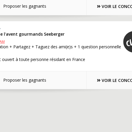
Proposer les gagnants
VOIR LE CONC
r
 de l'avent gourmands Seeberger
RAM
ation + Partagez + Taguez des ami(e)s + 1 question personnelle
 ouvert à toute personne résidant en France
Proposer les gagnants
VOIR LE CONC