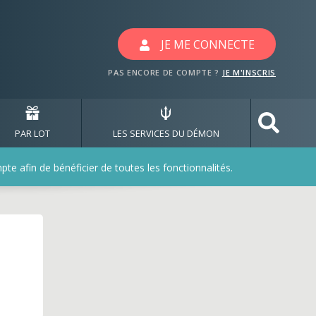
c les jeux seeberger
JE ME CONNECTE
PAS ENCORE DE COMPTE ?
JE M'INSCRIS
PAR LOT
LES SERVICES DU DÉMON
e afin de bénéficier de toutes les fonctionnalités.