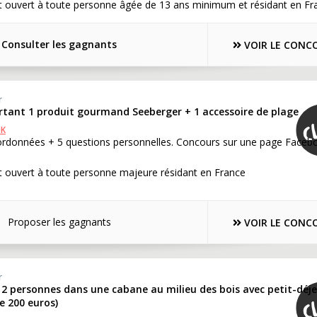
t ouvert à toute personne âgée de 13 ans minimum et résidant en Fr
Consulter les gagnants
VOIR LE CONC
r
rtant 1 produit gourmand Seeberger + 1 accessoire de plage
OK
ordonnées + 5 questions personnelles. Concours sur une page Faceb
t ouvert à toute personne majeure résidant en France
Proposer les gagnants
VOIR LE CONC
r
 2 personnes dans une cabane au milieu des bois avec petit-déj
re 200 euros)