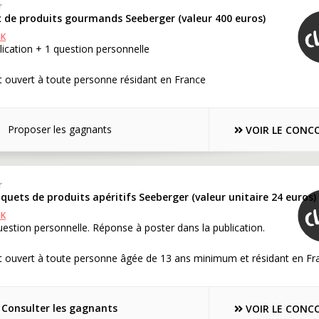
r
x de produits gourmands Seeberger (valeur 400 euros)
OK
lication + 1 question personnelle
 ouvert à toute personne résidant en France
Proposer les gagnants
VOIR LE CONC
r
aquets de produits apéritifs Seeberger (valeur unitaire 24 euros)
OK
estion personnelle. Réponse à poster dans la publication.
t ouvert à toute personne âgée de 13 ans minimum et résidant en Fr
Consulter les gagnants
VOIR LE CONC