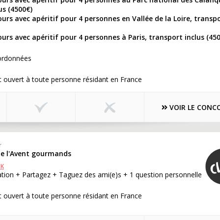
us (4500€)
jours avec apéritif pour 4 personnes en Vallée de la Loire, transp
jours avec apéritif pour 4 personnes à Paris, transport inclus (45
ordonnées
 ouvert à toute personne résidant en France
VOIR LE CONC
r
 de l'Avent gourmands
OK
ation + Partagez + Taguez des ami(e)s + 1 question personnelle
 ouvert à toute personne résidant en France