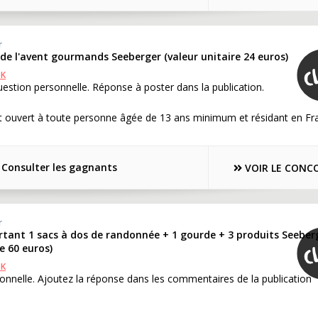
r
 de l'avent gourmands Seeberger (valeur unitaire 24 euros)
OK
estion personnelle. Réponse à poster dans la publication.
t ouvert à toute personne âgée de 13 ans minimum et résidant en Fr
Consulter les gagnants
VOIR LE CONC
r
rtant 1 sacs à dos de randonnée + 1 gourde + 3 produits Seeber
e 60 euros)
OK
onnelle. Ajoutez la réponse dans les commentaires de la publication