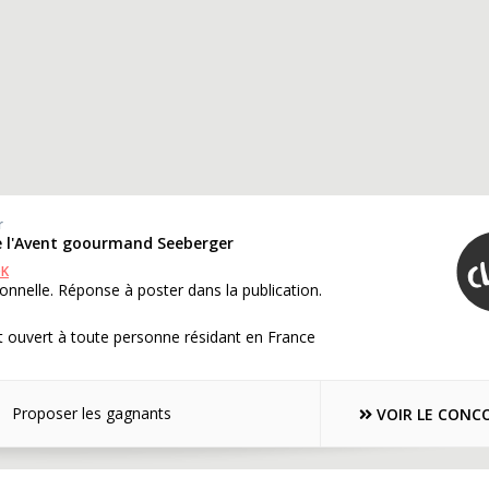
r
de l'Avent goourmand Seeberger
OK
onnelle. Réponse à poster dans la publication.
 ouvert à toute personne résidant en France
Proposer les gagnants
VOIR LE CONC