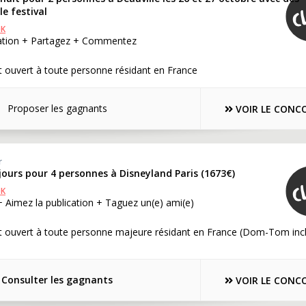
le festival
OK
cation + Partagez + Commentez
 ouvert à toute personne résidant en France
Proposer les gagnants
VOIR LE CONC
r
 jours pour 4 personnes à Disneyland Paris (1673€)
OK
+ Aimez la publication + Taguez un(e) ami(e)
t ouvert à toute personne majeure résidant en France (Dom-Tom inc
Consulter les gagnants
VOIR LE CONC