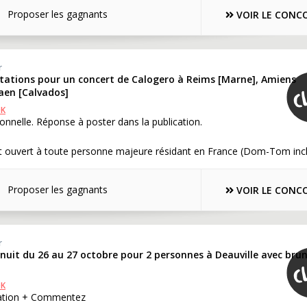
Proposer les gagnants
VOIR LE CONC
r
vitations pour un concert de Calogero à Reims [Marne], Amiens
en [Calvados]
OK
onnelle. Réponse à poster dans la publication.
t ouvert à toute personne majeure résidant en France (Dom-Tom inc
Proposer les gagnants
VOIR LE CONC
r
 nuit du 26 au 27 octobre pour 2 personnes à Deauville avec bru
OK
cation + Commentez