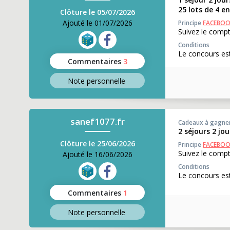
25 lots de 4 e
Clôture le 05/07/2026
Ajouté le 01/07/2026
Principe
FACEBO
Suivez le compt
Conditions
Le concours est
Commentaires
3
Note perso
nnelle
sanef1077.fr
Cadeaux à gagne
2 séjours 2 jo
Clôture le 25/06/2026
Principe
FACEBO
Suivez le compt
Ajouté le 16/06/2026
Conditions
Le concours est
Commentaires
1
Note perso
nnelle