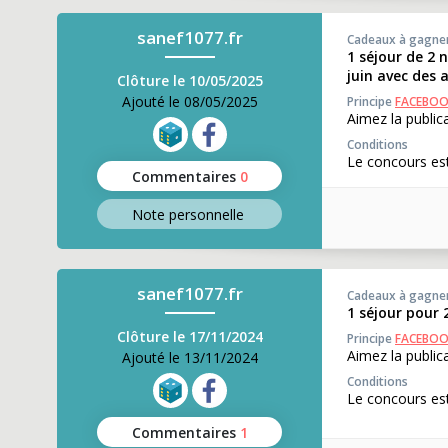
sanef1077.fr
Cadeaux à gagne
1 séjour de 2 
juin avec des a
Clôture le 10/05/2025
Ajouté le 08/05/2025
Principe
FACEBO
Aimez la public
Conditions
Le concours est
Commentaires
0
Note perso
nnelle
sanef1077.fr
Cadeaux à gagne
1 séjour pour
Clôture le 17/11/2024
Principe
FACEBO
Aimez la publi
Ajouté le 13/11/2024
Conditions
Le concours est
Commentaires
1