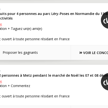
r
nuits pour 4 personnes au parc Léry-Poses en Normandie du 13 a
ctivités
OK
ation + Taguez un(e) ami(e)
 ouvert à toute personne résidant en France
Proposer les gagnants
VOIR LE CONC
r
 2 personnes à Metz pendant le marché de Noël les 07 et 08 déc
OK
cation + Commentez
 ouvert à toute personne résidant en France