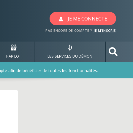
ec les jeux sanef1077
JE ME CONNECTE
PAS ENCORE DE COMPTE ?
JE M'INSCRIS
PAR LOT
LES SERVICES DU DÉMON
e afin de bénéficier de toutes les fonctionnalités.