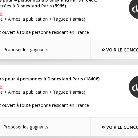
ntrées à Disneyland Paris (596€)
OK
e + Aimez la publication + Taguez 1 ami(e)
 ouvert à toute personne résidant en France
Proposer les gagnants
VOIR LE CONC
r
urs pour 4 personnes à Disneyland Paris (1840€)
OK
e + Aimez la publication + Taguez 1 ami(e)
 ouvert à toute personne résidant en France
Proposer les gagnants
VOIR LE CONC