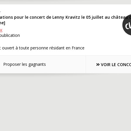
r
itations pour le concert de Lenny Kravitz le 05 juillet au château 
me]
OK
ublication
 ouvert à toute personne résidant en France
Proposer les gagnants
VOIR LE CONC