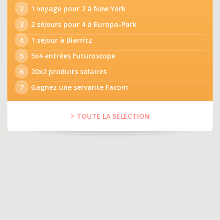
2
1 voyage pour 2 à New York
3
2 séjours pour 4 à Europa-Park
4
1 séjour à Biarritz
5
5x4 entrées Futuroscope
6
20x2 produits solaires
7
Gagnez une servante Facom
> TOUTE LA SÉLÉCTION