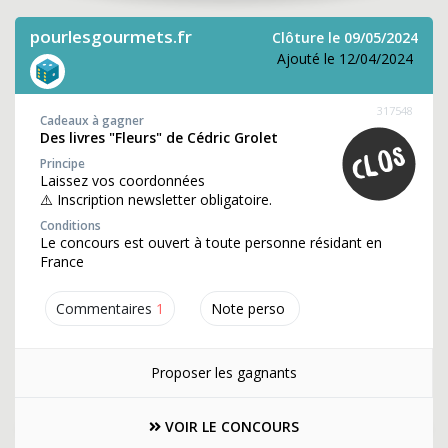
pourlesgourmets.fr
Clôture le 09/05/2024
Ajouté le 12/04/2024
317548
Cadeaux à gagner
Des livres "Fleurs" de Cédric Grolet
Principe
Laissez vos coordonnées
⚠️ Inscription newsletter obligatoire.
Conditions
Le concours est ouvert à toute personne résidant en
France
Commentaires
1
Note perso
Proposer les gagnants
VOIR LE CONCOURS