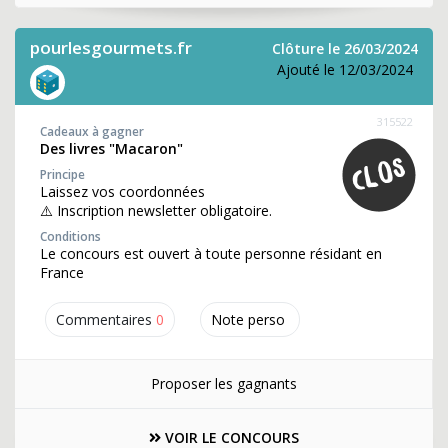
pourlesgourmets.fr
Clôture le 26/03/2024
Ajouté le 12/03/2024
315522
Cadeaux à gagner
Des livres "Macaron"
Principe
Laissez vos coordonnées
⚠️ Inscription newsletter obligatoire.
Conditions
Le concours est ouvert à toute personne résidant en
France
Commentaires
0
Note perso
Proposer les gagnants
VOIR LE CONCOURS