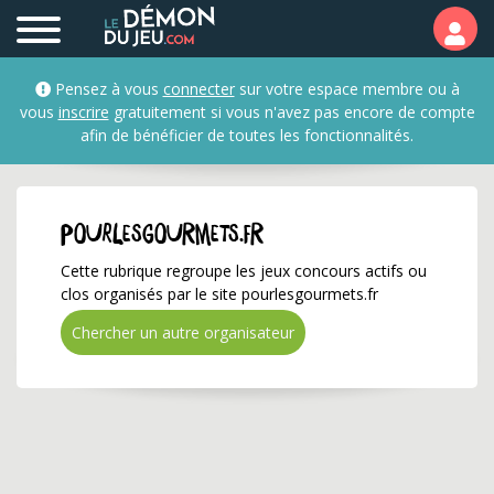
pourlesgourmets.fr ✅ G
Pensez à vous
connecter
sur votre espace membre ou à
vous
inscrire
gratuitement si vous n'avez pas encore de compte
afin de bénéficier de toutes les fonctionnalités.
pourlesgourmets.fr
Cette rubrique regroupe les jeux concours actifs ou
clos organisés par le site pourlesgourmets.fr
Chercher un autre organisateur