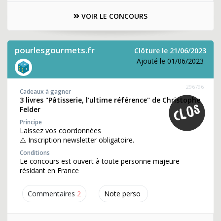
VOIR LE CONCOURS
pourlesgourmets.fr
Clôture le 21/06/2023
Ajouté le 01/06/2023
296796
Cadeaux à gagner
3 livres "Pâtisserie, l'ultime référence" de Christophe
Felder
Principe
Laissez vos coordonnées
⚠️ Inscription newsletter obligatoire.
Conditions
Le concours est ouvert à toute personne majeure
résidant en France
Commentaires
2
Note perso