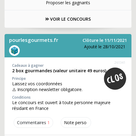
Proposer les gagnants
VOIR LE CONCOURS
pourlesgourmets.fr
Clôture le 11/11/2021
Ajouté le 28/10/2021
261341
Cadeaux à gagner
2 box gourmandes (valeur unitaire 49 euros)
Principe
Laissez vos coordonnées
⚠️ Inscription newsletter obligatoire.
Conditions
Le concours est ouvert à toute personne majeure
résidant en France
Commentaires
1
Note perso