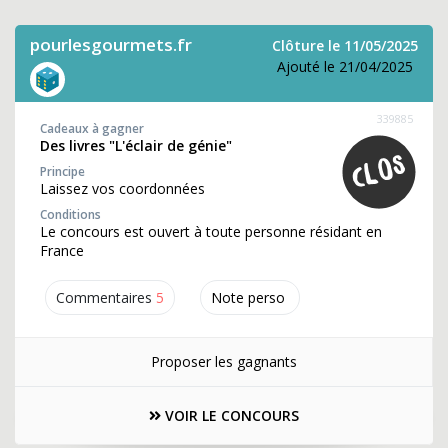
pourlesgourmets.fr
Clôture le 11/05/2025
Ajouté le 21/04/2025
339885
Cadeaux à gagner
Des livres "L'éclair de génie"
Principe
Laissez vos coordonnées
Conditions
Le concours est ouvert à toute personne résidant en
France
Commentaires
5
Note perso
Proposer les gagnants
VOIR LE CONCOURS