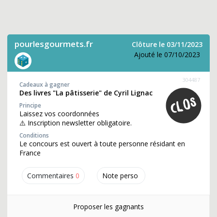
pourlesgourmets.fr
Clôture le 03/11/2023
Ajouté le 07/10/2023
304487
Cadeaux à gagner
Des livres "La pâtisserie" de Cyril Lignac
Principe
Laissez vos coordonnées
⚠️ Inscription newsletter obligatoire.
Conditions
Le concours est ouvert à toute personne résidant en
France
Commentaires
0
Note perso
Proposer les gagnants