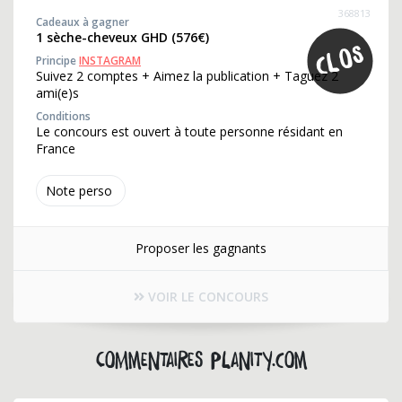
368813
Cadeaux à gagner
1 sèche-cheveux GHD (576€)
Principe
INSTAGRAM
Suivez 2 comptes + Aimez la publication + Taguez 2
ami(e)s
Conditions
Le concours est ouvert à toute personne résidant en
France
Note perso
Proposer les gagnants
VOIR LE CONCOURS
Commentaires planity.com