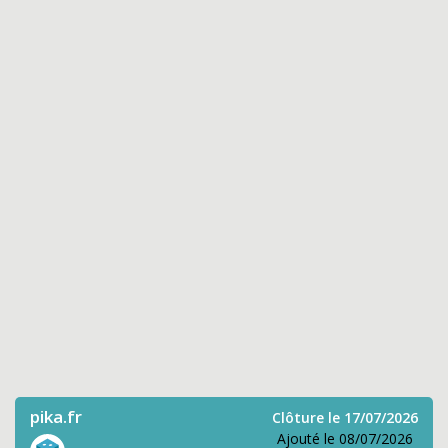
pika.fr
Clôture le 17/07/2026
Ajouté le 08/07/2026