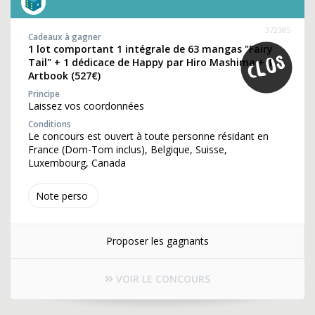
372385
Cadeaux à gagner
1 lot comportant 1 intégrale de 63 mangas "Fairy
Tail" + 1 dédicace de Happy par Hiro Mashima + 1
Artbook (527€)
Principe
Laissez vos coordonnées
Conditions
Le concours est ouvert à toute personne résidant en
France (Dom-Tom inclus), Belgique, Suisse,
Luxembourg, Canada
Note perso
Proposer les gagnants
VOIR LE CONCOURS