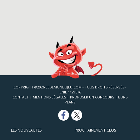
COPYRIGHT ©2026 LEDEMONDUJEU.COM - TOUS DROITS RÉSERVÉS -
CNIL 1129576
CONTACT
|
MENTIONS LÉGALES
|
PROPOSER UN CONCOURS
|
BONS
PLANS
LES NOUVEAUTÉS
PROCHAINEMENT CLOS