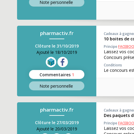
Note perso
nnelle
pharmactiv.fr
Cadeaux à gagne
10 boites de 
Clôture le 31/10/2019
Principe
FACEBO
Laissez vos coo
Ajouté le 18/10/2019
Concours prése
Conditions
Le concours est
Commentaires
1
Note perso
nnelle
pharmactiv.fr
Cadeaux à gagne
Des paquets d
Clôture le 27/03/2019
Principe
FACEBO
Laissez vos coo
Ajouté le 20/03/2019
Concours prése