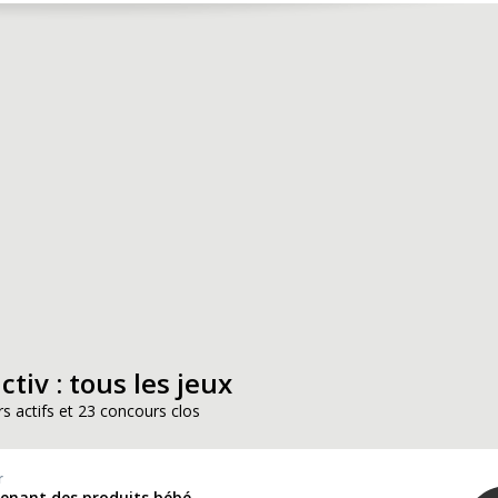
tiv : tous les jeux
s actifs et 23 concours clos
r
tenant des produits bébé