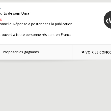
r
duits de soin Umaï
OK
onnelle. Réponse à poster dans la publication.
 ouvert à toute personne résidant en France
Proposer les gagnants
VOIR LE CONC