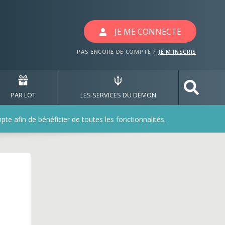
ec les jeux pharmactiv
JE ME CONNECTE
PAS ENCORE DE COMPTE ?
JE M'INSCRIS
PAR LOT
LES SERVICES DU DÉMON
e afin de bénéficier de toutes les fonctionnalités.