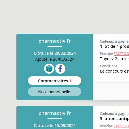
pharmactiv.fr
Cadeaux à gagne
1 lot de 4 pro
Clôture le 20/02/2024
Principe
FACEBO
Taguez 2 ami(e)
Ajouté le 20/02/2024
Conditions
Le concours est
Commentaires
1
Note perso
nnelle
pharmactiv.fr
Cadeaux à gagne
5 lotions ant
Clôture le 15/09/2021
Principe
FACEBO