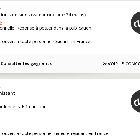
r
duits de soins (valeur unitaire 24 euros)
OK
onnelle. Réponse à poster dans la publication.
 ouvert à toute personne résidant en France
Consulter les gagnants
VOIR LE CONC
r
nissant
ordonnées + 1 question
t ouvert à toute personne majeure résidant en France