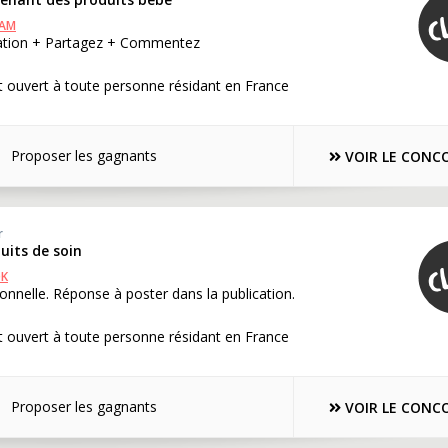
RAM
cation + Partagez + Commentez
 ouvert à toute personne résidant en France
Proposer les gagnants
VOIR LE CONC
r
duits de soin
OK
onnelle. Réponse à poster dans la publication.
 ouvert à toute personne résidant en France
Proposer les gagnants
VOIR LE CONC