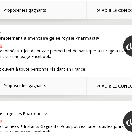
Proposer les gagnants
VOIR LE CONC
r
complément alimentaire gelée royale Pharmactiv
OK
rdonnées + Jeu de puzzle permettant de participer au tirage au sort.
nt sur une page Facebook.
 ouvert à toute personne résidant en France
Proposer les gagnants
VOIR LE CONC
r
e lingettes Pharmactiv
OK
rdonnées + Instants Gagnants. Vous pouvez jouer tous les jours.
nt sur une page Facebook.