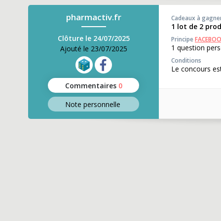
pharmactiv.fr
Cadeaux à gagne
1 lot de 2 pro
Clôture le 24/07/2025
Principe
FACEBO
1 question pers
Ajouté le 23/07/2025
Conditions
Le concours est
Commentaires
0
Note perso
nnelle