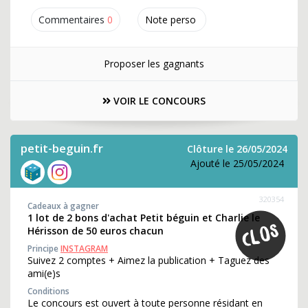
Commentaires
0
Note perso
Proposer les gagnants
VOIR LE CONCOURS
petit-beguin.fr
Clôture le 26/05/2024
Ajouté le 25/05/2024
320354
Cadeaux à gagner
1 lot de 2 bons d'achat Petit béguin et Charlie le
Hérisson de 50 euros chacun
Principe
INSTAGRAM
Suivez 2 comptes + Aimez la publication + Taguez des
ami(e)s
Conditions
Le concours est ouvert à toute personne résidant en