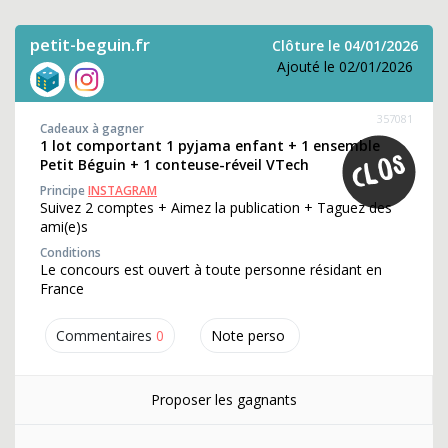
petit-beguin.fr
Clôture le 04/01/2026
Ajouté le 02/01/2026
357081
Cadeaux à gagner
1 lot comportant 1 pyjama enfant + 1 ensemble
Petit Béguin + 1 conteuse-réveil VTech
Principe
INSTAGRAM
Suivez 2 comptes + Aimez la publication + Taguez des
ami(e)s
Conditions
Le concours est ouvert à toute personne résidant en
France
Commentaires
0
Note perso
Proposer les gagnants