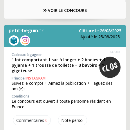
VOIR LE CONCOURS
petit-beguin.fr
Clôture le 26/08/2025
Ajouté le 25/08/2025
347200
Cadeaux à gagner
1 lot comportant 1 sac à langer + 2 bodies + 1
pyjama + 1 trousse de toilette + 3 bavoirs + 1
gigoteuse
Principe
INSTAGRAM
Suivez le compte + Aimez la publication + Taguez des
ami(e)s
Conditions
Le concours est ouvert à toute personne résidant en
France
Commentaires
0
Note perso