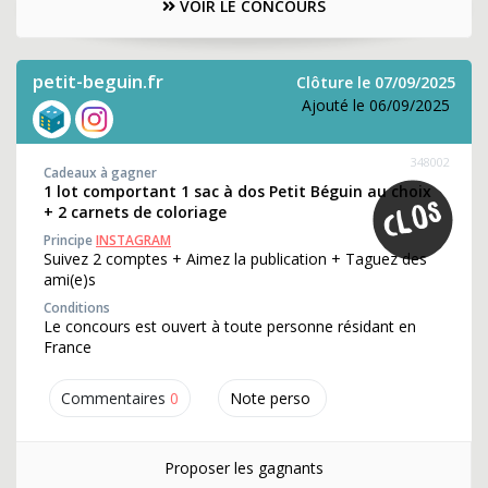
VOIR LE CONCOURS
petit-beguin.fr
Clôture le 07/09/2025
Ajouté le 06/09/2025
348002
Cadeaux à gagner
1 lot comportant 1 sac à dos Petit Béguin au choix
+ 2 carnets de coloriage
Principe
INSTAGRAM
Suivez 2 comptes + Aimez la publication + Taguez des
ami(e)s
Conditions
Le concours est ouvert à toute personne résidant en
France
Commentaires
0
Note perso
Proposer les gagnants