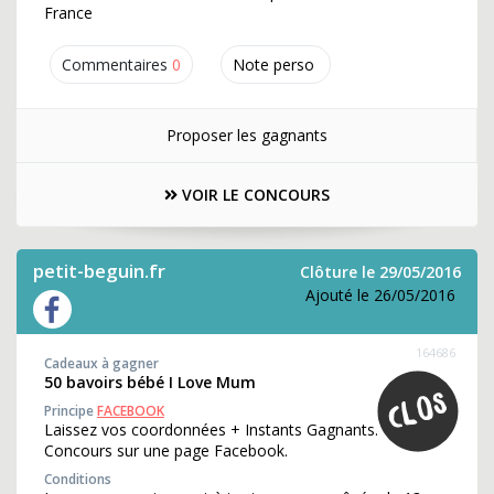
France
Commentaires
0
Note perso
Proposer les gagnants
VOIR LE CONCOURS
petit-beguin.fr
Clôture le 29/05/2016
Ajouté le 26/05/2016
164686
Cadeaux à gagner
50 bavoirs bébé I Love Mum
Principe
FACEBOOK
Laissez vos coordonnées + Instants Gagnants.
Concours sur une page Facebook.
Conditions