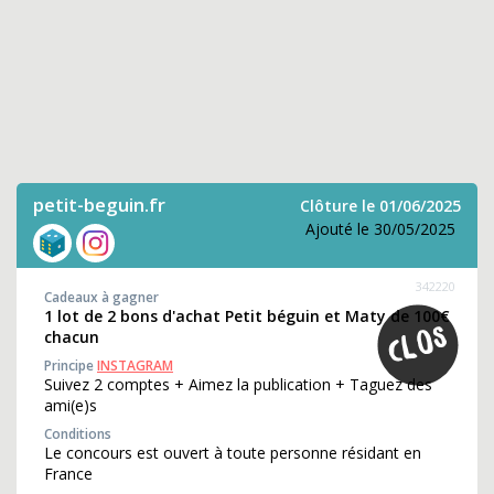
petit-beguin.fr
Clôture le 01/06/2025
Ajouté le 30/05/2025
342220
Cadeaux à gagner
1 lot de 2 bons d'achat Petit béguin et Maty de 100€
chacun
Principe
INSTAGRAM
Suivez 2 comptes + Aimez la publication + Taguez des
ami(e)s
Conditions
Le concours est ouvert à toute personne résidant en
France