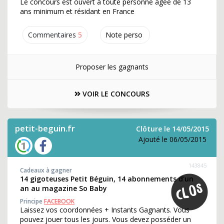
Le concours est ouvert à toute personne âgée de 13
ans minimum et résidant en France
Commentaires
5
Note perso
Proposer les gagnants
VOIR LE CONCOURS
petit-beguin.fr
Clôture le 14/05/2015
Ajouté le 06/05/2015
143845
Cadeaux à gagner
14 gigoteuses Petit Béguin, 14 abonnements d'un
an au magazine So Baby
Principe
FACEBOOK
Laissez vos coordonnées + Instants Gagnants. Vous
pouvez jouer tous les jours. Vous devez posséder un