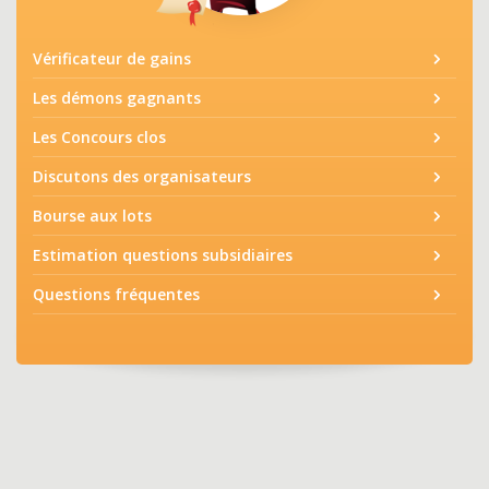
Vérificateur de gains
Les démons gagnants
Les Concours clos
Discutons des organisateurs
Bourse aux lots
Estimation questions subsidiaires
Questions fréquentes