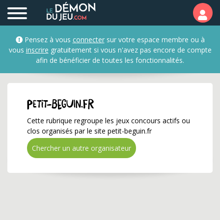
petit-beguin.fr ✅ Gagne
Pensez à vous
connecter
sur votre espace membre ou à
vous
inscrire
gratuitement si vous n'avez pas encore de compte
afin de bénéficier de toutes les fonctionnalités.
petit-beguin.fr
Cette rubrique regroupe les jeux concours actifs ou
clos organisés par le site petit-beguin.fr
Chercher un autre organisateur