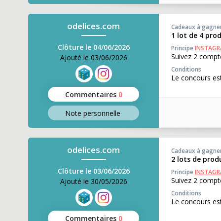
odelices.com
Cadeaux à gagne
1 lot de 4 pro
Clôture le 04/06/2026
Principe
INSTAG
Suivez 2 compte
Ajouté le 03/06/2026
Conditions
Le concours est
Commentaires
0
Note perso
nnelle
odelices.com
Cadeaux à gagne
2 lots de prod
Clôture le 03/06/2026
Principe
INSTAG
Suivez 2 compte
Ajouté le 30/05/2026
Conditions
Le concours est
Commentaires
0