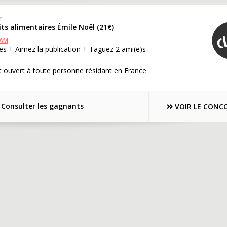
r
its alimentaires Émile Noël (21€)
RAM
s + Aimez la publication + Taguez 2 ami(e)s
 ouvert à toute personne résidant en France
Consulter les gagnants
VOIR LE CONC