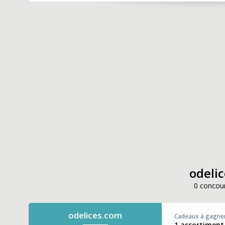
odelic
0 concour
odelices.com
Cadeaux à gagne
1 assortiment 