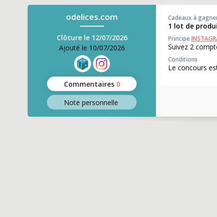
odelices.com
Cadeaux à gagne
1 lot de produ
Clôture le 12/07/2026
Principe
INSTAG
Suivez 2 compte
Ajouté le 10/07/2026
Conditions
Le concours est
Commentaires
0
Note perso
nnelle