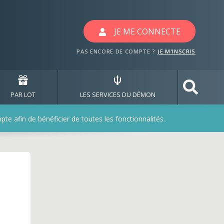
c les jeux odelices
JE ME CONNECTE
PAS ENCORE DE COMPTE ?
JE M'INSCRIS
PAR LOT
LES SERVICES DU DÉMON
e afin de bénéficier de toutes les fonctionnalités.