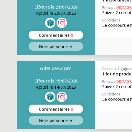
Clôture le 21/07/2026
Principe
INSTAG
Suivez 2 compte
Ajouté le 20/07/2026
Conditions
Le concours est
Commentaires
0
Note perso
nnelle
odelices.com
Cadeaux à gagne
1 lot de produ
Clôture le 15/07/2026
Principe
INSTAG
Suivez 2 compte
Ajouté le 14/07/2026
Conditions
Le concours est
Commentaires
0
Note perso
nnelle