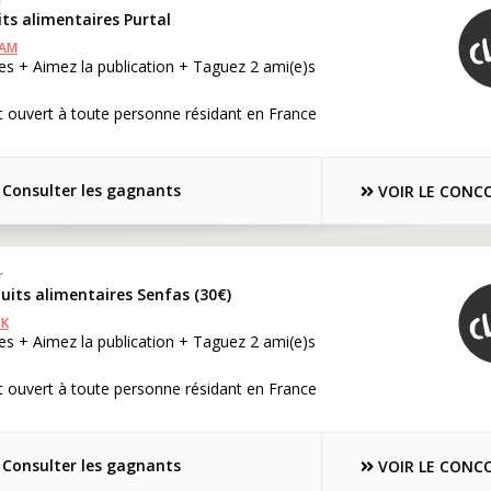
r
its alimentaires Purtal
RAM
s + Aimez la publication + Taguez 2 ami(e)s
 ouvert à toute personne résidant en France
Consulter les gagnants
VOIR LE CONC
r
duits alimentaires Senfas (30€)
OK
s + Aimez la publication + Taguez 2 ami(e)s
 ouvert à toute personne résidant en France
Consulter les gagnants
VOIR LE CONC