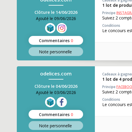
Cadeaux à gagne
1 lot de produ
Clôture le 14/06/2026
Principe
INSTAG
Suivez 2 compte
Ajouté le 09/06/2026
Conditions
Le concours est
Commentaires
0
Note perso
nnelle
odelices.com
Cadeaux à gagne
1 lot de 4 pro
Clôture le 04/06/2026
Principe
FACEBO
Suivez 2 compte
Ajouté le 03/06/2026
Conditions
Le concours est
Commentaires
0
Note perso
nnelle