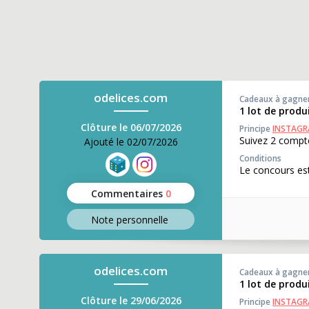
odelices.com
Cadeaux à gagne
1 lot de produ
Clôture le 06/07/2026
Principe
INSTAG
Suivez 2 compte
Ajouté le 02/07/2026
Conditions
Le concours est
Commentaires
0
Note perso
nnelle
odelices.com
Cadeaux à gagne
1 lot de produ
Clôture le 29/06/2026
Principe
INSTAG