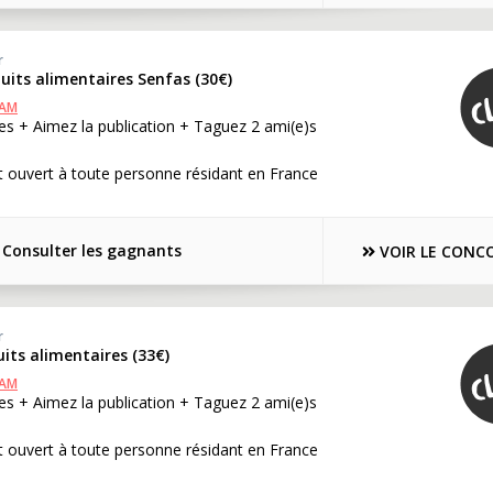
r
duits alimentaires Senfas (30€)
RAM
s + Aimez la publication + Taguez 2 ami(e)s
 ouvert à toute personne résidant en France
Consulter les gagnants
VOIR LE CONC
r
uits alimentaires (33€)
RAM
s + Aimez la publication + Taguez 2 ami(e)s
 ouvert à toute personne résidant en France