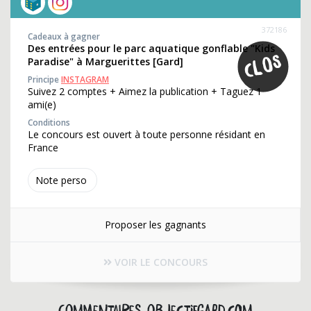
372186
Cadeaux à gagner
Des entrées pour le parc aquatique gonflable "Kids
Paradise" à Marguerittes [Gard]
Principe
INSTAGRAM
Suivez 2 comptes + Aimez la publication + Taguez 1
ami(e)
Conditions
Le concours est ouvert à toute personne résidant en
France
Note perso
Proposer les gagnants
VOIR LE CONCOURS