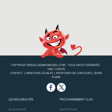
COPYRIGHT ©2026 LEDEMONDUJEU.COM - TOUS DROITS RÉSERVÉS -
CNIL 1129576
CONTACT
|
MENTIONS LÉGALES
|
PROPOSER UN CONCOURS
|
BONS
PLANS
LES NOUVEAUTÉS
PROCHAINEMENT CLOS
Jeudi 06 août
Jeudi 06 août