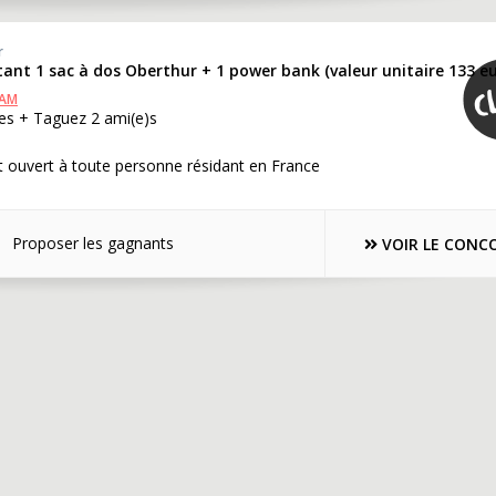
r
ant 1 sac à dos Oberthur + 1 power bank (valeur unitaire 133 eu
RAM
es + Taguez 2 ami(e)s
 ouvert à toute personne résidant en France
Proposer les gagnants
VOIR LE CONC