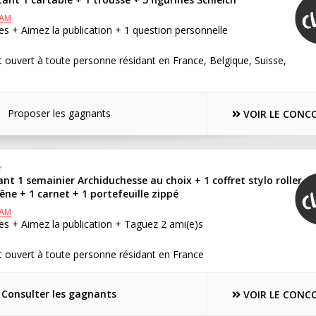
RAM
s + Aimez la publication + 1 question personnelle
 ouvert à toute personne résidant en France, Belgique, Suisse,
Proposer les gagnants
VOIR LE CONC
r
nt 1 semainier Archiduchesse au choix + 1 coffret stylo roller
ne + 1 carnet + 1 portefeuille zippé
RAM
s + Aimez la publication + Taguez 2 ami(e)s
 ouvert à toute personne résidant en France
Consulter les gagnants
VOIR LE CONC