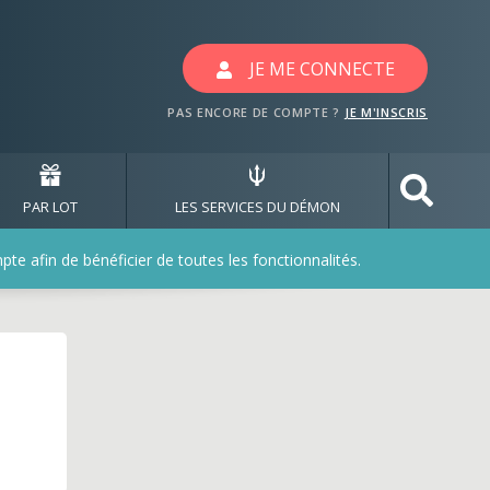
 les jeux oberthur
JE ME CONNECTE
PAS ENCORE DE COMPTE ?
JE M'INSCRIS
PAR LOT
LES SERVICES DU DÉMON
e afin de bénéficier de toutes les fonctionnalités.