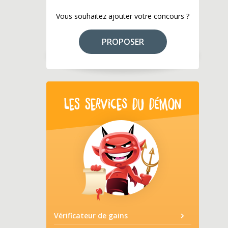
Vous souhaitez ajouter votre concours ?
PROPOSER
LES SERVICES DU DÉMON
Vérificateur de gains