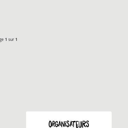
ge
1
sur
1
ORGANISATEURS