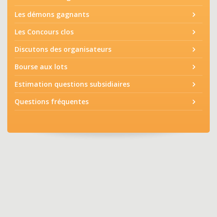
Les démons gagnants
Les Concours clos
Discutons des organisateurs
Bourse aux lots
Estimation questions subsidiaires
Questions fréquentes