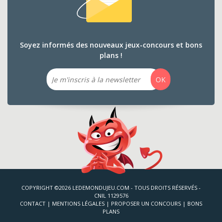
Soyez informés des nouveaux jeux-concours et bons
plans !
Email
OK
COPYRIGHT ©2026 LEDEMONDUJEU.COM - TOUS DROITS RÉSERVÉS -
CNIL 1129576
CONTACT
|
MENTIONS LÉGALES
|
PROPOSER UN CONCOURS
|
BONS
PLANS