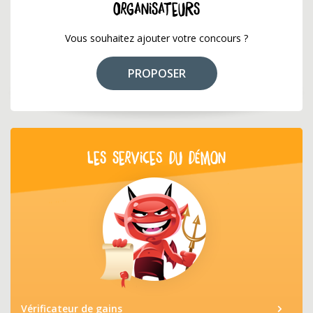
ORGANISATEURS
Vous souhaitez ajouter votre concours ?
PROPOSER
LES SERVICES DU DÉMON
Vérificateur de gains