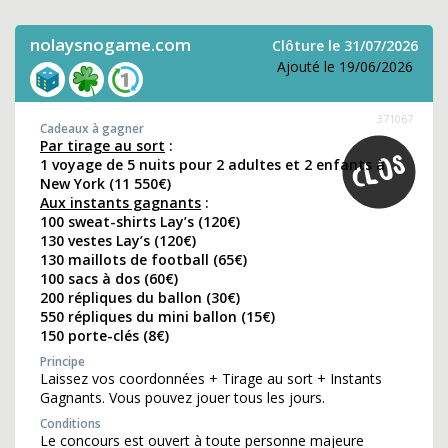
nolaysnogame.com
Clôture le 31/07/2026
Ajouté le 19/06/2026
371067
Cadeaux à gagner
Par tirage au sort
:
1 voyage de 5 nuits pour 2 adultes et 2 enfants à
New York (11 550€)
Aux instants gagnants
:
100 sweat-shirts Lay’s (120€)
130 vestes Lay’s (120€)
130 maillots de football (65€)
100 sacs à dos (60€)
200 répliques du ballon (30€)
550 répliques du mini ballon (15€)
150 porte-clés (8€)
Principe
Laissez vos coordonnées + Tirage au sort + Instants
Gagnants. Vous pouvez jouer tous les jours.
Conditions
Le concours est ouvert à toute personne majeure