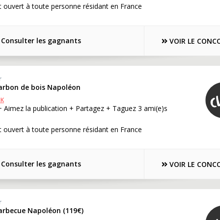
 ouvert à toute personne résidant en France
Consulter les gagnants
VOIR LE CONC
r
arbon de bois Napoléon
OK
+ Aimez la publication + Partagez + Taguez 3 ami(e)s
 ouvert à toute personne résidant en France
Consulter les gagnants
VOIR LE CONC
r
barbecue Napoléon (119€)