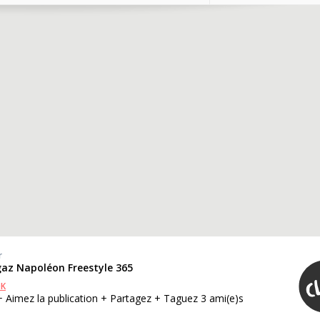
r
gaz Napoléon Freestyle 365
OK
+ Aimez la publication + Partagez + Taguez 3 ami(e)s