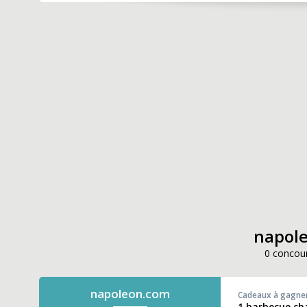
napole
0 concour
napoleon.com
Cadeaux à gagne
1 barbecue ch