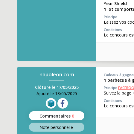
Year Shield
1 lot comporta
Principe
Laissez vos coo
Conditions
Le concours es
napoleon.com
Cadeaux à gagne
1 barbecue à 
Clôture le 17/05/2025
Principe
FACEBO
Suivez la page 
Ajouté le 13/05/2025
Conditions
Le concours est
Commentaires
0
Note perso
nnelle