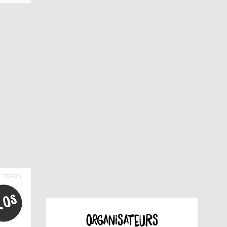
339825
ORGANISATEURS