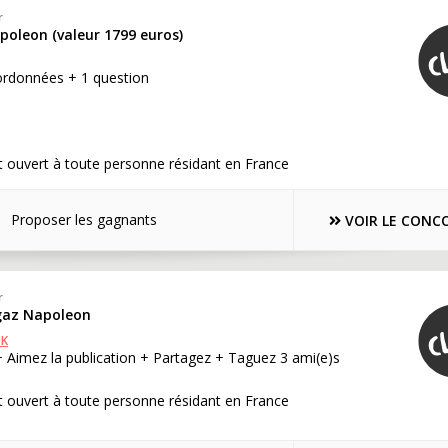
r
poleon (valeur 1799 euros)
ordonnées + 1 question
 ouvert à toute personne résidant en France
Proposer les gagnants
VOIR LE CONC
r
gaz Napoleon
OK
 Aimez la publication + Partagez + Taguez 3 ami(e)s
 ouvert à toute personne résidant en France