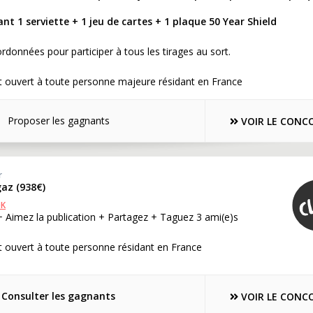
nt 1 serviette + 1 jeu de cartes + 1 plaque 50 Year Shield
rdonnées pour participer à tous les tirages au sort.
t ouvert à toute personne majeure résidant en France
Proposer les gagnants
VOIR LE CONC
r
gaz (938€)
OK
+ Aimez la publication + Partagez + Taguez 3 ami(e)s
 ouvert à toute personne résidant en France
Consulter les gagnants
VOIR LE CONC