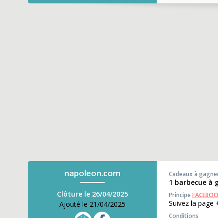
napoleon.com
Cadeaux à gagne
1 barbecue à 
Clôture le 26/04/2025
Principe
FACEBO
Suivez la page 
Ajouté le 21/04/2025
Conditions