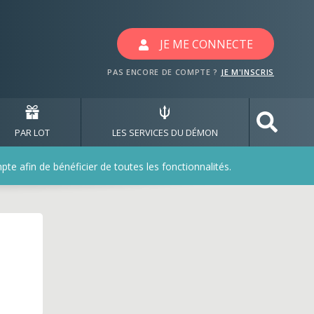
vec les jeux napoleon
JE ME CONNECTE
PAS ENCORE DE COMPTE ?
JE M'INSCRIS
PAR LOT
LES SERVICES DU DÉMON
e afin de bénéficier de toutes les fonctionnalités.