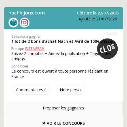
nachbijoux.com
Clôture le 22/07/2026
Ajouté le 21/07/2026
373263
Cadeaux à gagner
1 lot de 2 bons d'achat Nach et Avril de 100€ chacun
Principe
INSTAGRAM
Suivez 2 comptes + Aimez la publication + Taguez des
ami(e)s
Conditions
Le concours est ouvert à toute personne résidant en
France
Commentaires
0
Note perso
Proposer les gagnants
VOIR LE CONCOURS