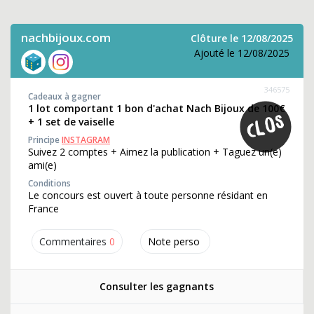
nachbijoux.com
Clôture le 12/08/2025
Ajouté le 12/08/2025
346575
Cadeaux à gagner
1 lot comportant 1 bon d'achat Nach Bijoux de 100€
+ 1 set de vaiselle
Principe
INSTAGRAM
Suivez 2 comptes + Aimez la publication + Taguez un(e)
ami(e)
Conditions
Le concours est ouvert à toute personne résidant en
France
Commentaires
0
Note perso
Consulter les gagnants