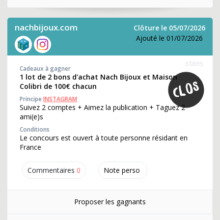
nachbijoux.com
Clôture le 05/07/2026
Ajouté le 01/07/2026
372035
Cadeaux à gagner
1 lot de 2 bons d'achat Nach Bijoux et Maison
Colibri de 100€ chacun
Principe
INSTAGRAM
Suivez 2 comptes + Aimez la publication + Taguez 2
ami(e)s
Conditions
Le concours est ouvert à toute personne résidant en
France
Commentaires
0
Note perso
Proposer les gagnants