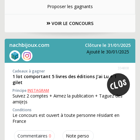
Proposer les gagnants
VOIR LE CONCOURS
nachbijoux.com
Clôture le 31/01/2025
Ajouté le 30/01/2025
334808
Cadeaux à gagner
1 lot comportant 5 livres des éditions J'ai Lu + 1
gilet
Principe
INSTAGRAM
Suivez 2 comptes + Aimez la publication + Taguez des
ami(e)s
Conditions
Le concours est ouvert à toute personne résidant en
France
Commentaires
0
Note perso