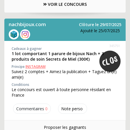
VOIR LE CONCOURS
nachbijoux.com
Clôture le 29/07/2025
Ajouté le 25/07/2025
345751
Cadeaux à gagner
1 lot comportant 1 parure de bijoux Nach + 3
produits de soin Secrets de Miel (300€)
Principe
INSTAGRAM
Suivez 2 comptes + Aimez la publication + Taguez un(e)
ami(e)
Conditions
Le concours est ouvert à toute personne résidant en
France
Commentaires
0
Note perso
Proposer les gagnants