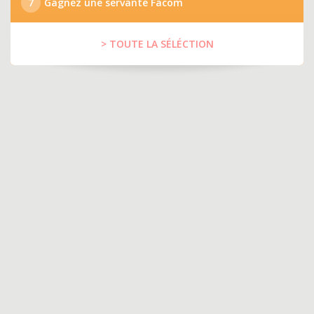
7
Gagnez une servante Facom
> TOUTE LA SÉLÉCTION