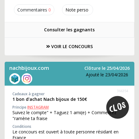
Commentaires
0
Note perso
Consulter les gagnants
VOIR LE CONCOURS
nachbijoux.com
Clôture le 25/04/2026
Ajouté le 23/04/2026
366354
Cadeaux à gagner
1 bon d'achat Nach bijoux de 150€
Principe
INSTAGRAM
Suivez le compte" + Taguez 1 ami(e) + Commentez
"ramène ta fraise
Conditions
Le concours est ouvert à toute personne résidant en
France