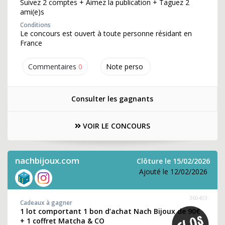
Suivez 2 comptes + Aimez la publication + Taguez 2
ami(e)s
Conditions
Le concours est ouvert à toute personne résidant en
France
Commentaires
0
Note perso
Consulter les gagnants
VOIR LE CONCOURS
nachbijoux.com
Clôture le 15/02/2026
Ajouté le 12/02/2026
360403
Cadeaux à gagner
1 lot comportant 1 bon d’achat Nach Bijoux de 90€
+ 1 coffret Matcha & CO