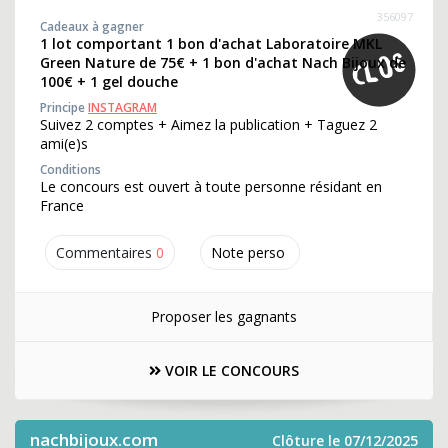
356097
Cadeaux à gagner
1 lot comportant 1 bon d'achat Laboratoire MKL
Green Nature de 75€ + 1 bon d'achat Nach Bijoux de
100€ + 1 gel douche
Principe
INSTAGRAM
Suivez 2 comptes + Aimez la publication + Taguez 2
ami(e)s
Conditions
Le concours est ouvert à toute personne résidant en
France
Commentaires
0
Note perso
Proposer les gagnants
VOIR LE CONCOURS
nachbijoux.com
Clôture le 07/12/2025