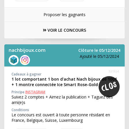
Proposer les gagnants
VOIR LE CONCOURS
nachbijoux.com
Clôture le 05/12/2024
Ajouté le 05/12/2024
331934
Cadeaux à gagner
1 lot comportant 1 bon d'achat Nach bijoux de 100€
+ 1 montre connectée Ice Smart Rose-Gold
Principe
INSTAGRAM
Suivez 2 comptes + Aimez la publication + Taguez des
ami(e)s
Conditions
Le concours est ouvert à toute personne résidant en
France, Belgique, Suisse, Luxembourg