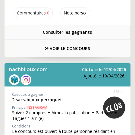
Commentaires
0
Note perso
Consulter les gagnants
VOIR LE CONCOURS
nachbijoux.com
Clôture le 12/04/2026
Ajouté le 10/04/2026
365144
Cadeaux à gagner
2 sacs-bijoux perroquet
Principe
INSTAGRAM
Suivez 2 comptes + Aimez la publication + Partagez +
Taguez 1 ami(e)
Conditions
Le concours est ouvert à toute personne résidant en