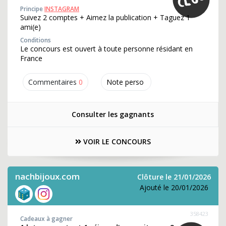
Principe
INSTAGRAM
Suivez 2 comptes + Aimez la publication + Taguez 1
ami(e)
Conditions
Le concours est ouvert à toute personne résidant en
France
Commentaires
0
Note perso
Consulter les gagnants
VOIR LE CONCOURS
nachbijoux.com
Clôture le 21/01/2026
Ajouté le 20/01/2026
358423
Cadeaux à gagner