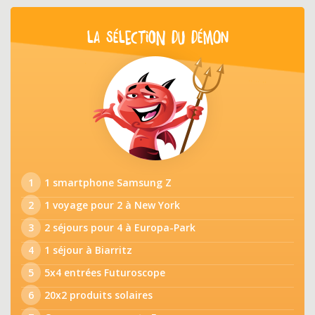
LA SÉLECTION DU DÉMON
1
1 smartphone Samsung Z
2
1 voyage pour 2 à New York
3
2 séjours pour 4 à Europa-Park
4
1 séjour à Biarritz
5
5x4 entrées Futuroscope
6
20x2 produits solaires