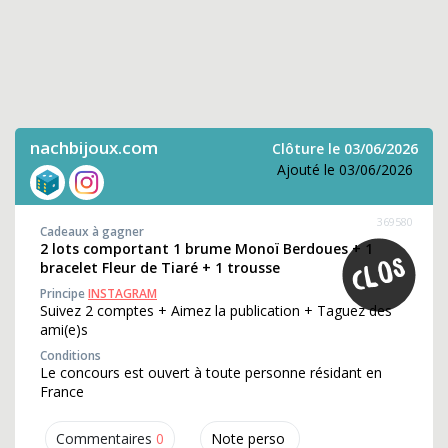
nachbijoux.com
Clôture le 03/06/2026
Ajouté le 03/06/2026
369580
Cadeaux à gagner
2 lots comportant 1 brume Monoï Berdoues + 1
bracelet Fleur de Tiaré + 1 trousse
Principe
INSTAGRAM
Suivez 2 comptes + Aimez la publication + Taguez des
ami(e)s
Conditions
Le concours est ouvert à toute personne résidant en
France
Commentaires
0
Note perso