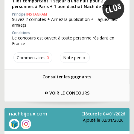
1 lot comportant 1 séjour d'une nuit pour 2
personnes à Paris + 1 bon d'achat Nach de 200€
Principe
INSTAGRAM
Suivez 2 comptes + Aimez la publication + Taguez des
ami(e)s
Conditions
Le concours est ouvert à toute personne résidant en
France
Commentaires
0
Note perso
Consulter les gagnants
VOIR LE CONCOURS
nachbijoux.com
Clôture le 04/01/2026
Ajouté le 02/01/2026