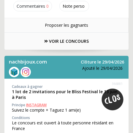
Commentaires
0
Note perso
Proposer les gagnants
VOIR LE CONCOURS
nachbijoux.com
Clôture le 29/04/2026
Ajouté le 29/04/2026
366881
Cadeaux à gagner
1 lot de 2 invitations pour le Bliss Festival le 13 juin
à Paris
Principe
INSTAGRAM
Suivez le compte + Taguez 1 ami(e)
Conditions
Le concours est ouvert à toute personne résidant en
France