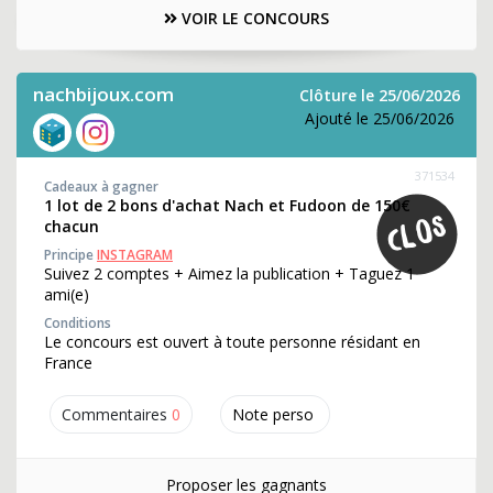
VOIR LE CONCOURS
nachbijoux.com
Clôture le 25/06/2026
Ajouté le 25/06/2026
371534
Cadeaux à gagner
1 lot de 2 bons d'achat Nach et Fudoon de 150€
chacun
Principe
INSTAGRAM
Suivez 2 comptes + Aimez la publication + Taguez 1
ami(e)
Conditions
Le concours est ouvert à toute personne résidant en
France
Commentaires
0
Note perso
Proposer les gagnants