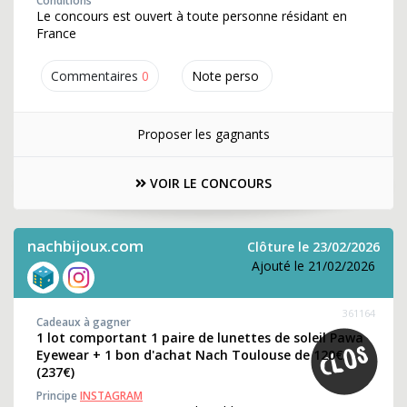
Conditions
Le concours est ouvert à toute personne résidant en
France
Commentaires
0
Note perso
Proposer les gagnants
VOIR LE CONCOURS
nachbijoux.com
Clôture le 23/02/2026
Ajouté le 21/02/2026
361164
Cadeaux à gagner
1 lot comportant 1 paire de lunettes de soleil Pawa
Eyewear + 1 bon d'achat Nach Toulouse de 120€
(237€)
Principe
INSTAGRAM