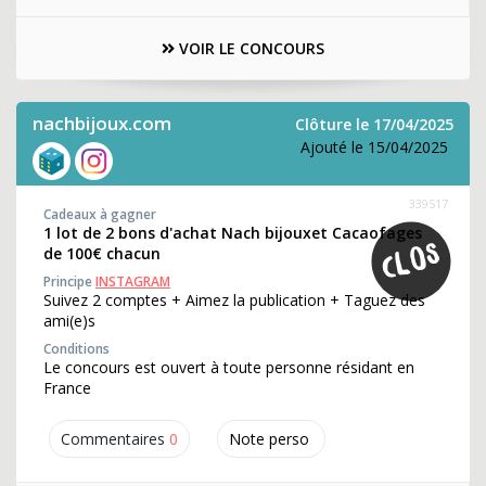
VOIR LE CONCOURS
nachbijoux.com
Clôture le 17/04/2025
Ajouté le 15/04/2025
339517
Cadeaux à gagner
1 lot de 2 bons d'achat Nach bijouxet Cacaofages
de 100€ chacun
Principe
INSTAGRAM
Suivez 2 comptes + Aimez la publication + Taguez des
ami(e)s
Conditions
Le concours est ouvert à toute personne résidant en
France
Commentaires
0
Note perso