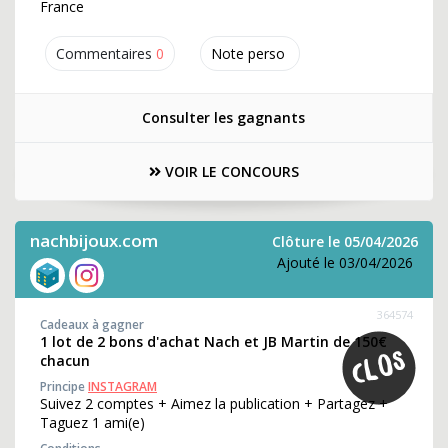
France
Commentaires
0
Note perso
Consulter les gagnants
VOIR LE CONCOURS
nachbijoux.com
Clôture le 05/04/2026
Ajouté le 03/04/2026
364574
Cadeaux à gagner
1 lot de 2 bons d'achat Nach et JB Martin de 150€
chacun
Principe
INSTAGRAM
Suivez 2 comptes + Aimez la publication + Partagez +
Taguez 1 ami(e)