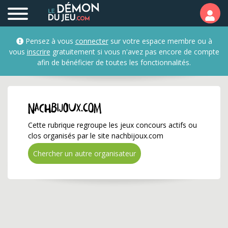
nachbijoux.com ✅ Gagne
Pensez à vous
connecter
sur votre espace membre ou à
vous
inscrire
gratuitement si vous n'avez pas encore de compte
afin de bénéficier de toutes les fonctionnalités.
nachbijoux.com
Cette rubrique regroupe les jeux concours actifs ou
clos organisés par le site nachbijoux.com
Chercher un autre organisateur