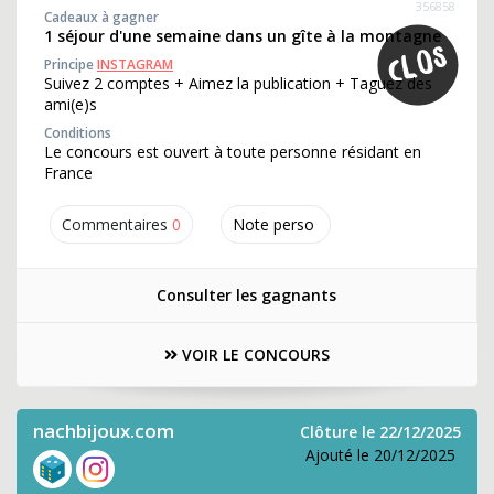
356858
Cadeaux à gagner
1 séjour d'une semaine dans un gîte à la montagne
Principe
INSTAGRAM
Suivez 2 comptes + Aimez la publication + Taguez des
ami(e)s
Conditions
Le concours est ouvert à toute personne résidant en
France
Commentaires
0
Note perso
Consulter les gagnants
VOIR LE CONCOURS
nachbijoux.com
Clôture le 22/12/2025
Ajouté le 20/12/2025