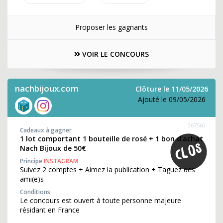
Proposer les gagnants
VOIR LE CONCOURS
nachbijoux.com
Clôture le 11/05/2026
Ajouté le 09/05/2026
367560
Cadeaux à gagner
1 lot comportant 1 bouteille de rosé + 1 bon d'achat
Nach Bijoux de 50€
Principe
INSTAGRAM
Suivez 2 comptes + Aimez la publication + Taguez des
ami(e)s
Conditions
Le concours est ouvert à toute personne majeure
résidant en France