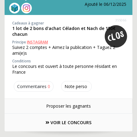
Ajouté le 06/12/2025
355066
Cadeaux à gagner
1 lot de 2 bons d'achat Céladon et Nach de 150€
chacun
Principe
INSTAGRAM
Suivez 2 comptes + Aimez la publication + Taguez 2
ami(e)s
Conditions
Le concours est ouvert à toute personne résidant en
France
Commentaires
0
Note perso
Proposer les gagnants
VOIR LE CONCOURS