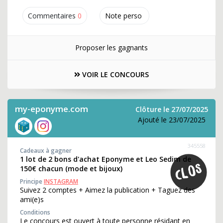
Commentaires
0
Note perso
Proposer les gagnants
VOIR LE CONCOURS
my-eponyme.com
Clôture le 27/07/2025
Ajouté le 23/07/2025
345558
Cadeaux à gagner
1 lot de 2 bons d'achat Eponyme et Leo Sedim de
150€ chacun (mode et bijoux)
Principe
INSTAGRAM
Suivez 2 comptes + Aimez la publication + Taguez des
ami(e)s
Conditions
Le concours est ouvert à toute personne résidant en