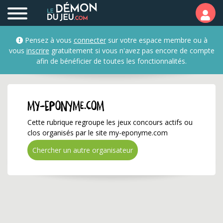
my-eponyme.com ✅ Gagn
Pensez à vous
connecter
sur votre espace membre ou à
vous
inscrire
gratuitement si vous n'avez pas encore de compte
afin de bénéficier de toutes les fonctionnalités.
my-eponyme.com
Cette rubrique regroupe les jeux concours actifs ou
clos organisés par le site my-eponyme.com
Chercher un autre organisateur