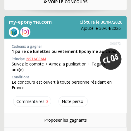
VOIR LE CONCOURS
my-eponyme.com
Clôture le 30/04/2026
Ajouté le 30/04/2026
366972
Cadeaux à gagner
1 paire de lunettes ou vêtement Eponyme au choix
Principe
INSTAGRAM
Suivez le compte + Aimez la publication + Taguez 1
ami(e)
Conditions
Le concours est ouvert à toute personne résidant en
France
Commentaires
0
Note perso
Proposer les gagnants