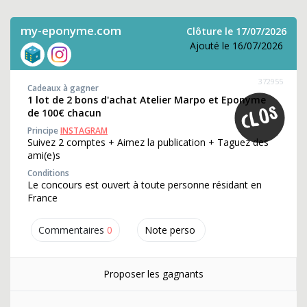
my-eponyme.com
Clôture le 17/07/2026
Ajouté le 16/07/2026
372955
Cadeaux à gagner
1 lot de 2 bons d'achat Atelier Marpo et Eponyme
de 100€ chacun
Principe
INSTAGRAM
Suivez 2 comptes + Aimez la publication + Taguez des
ami(e)s
Conditions
Le concours est ouvert à toute personne résidant en
France
Commentaires
0
Note perso
Proposer les gagnants