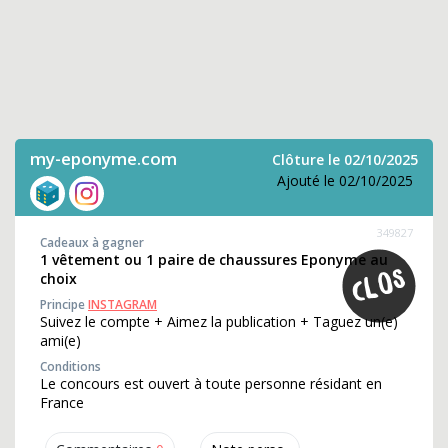
my-eponyme.com
Clôture le 02/10/2025
Ajouté le 02/10/2025
349827
Cadeaux à gagner
1 vêtement ou 1 paire de chaussures Eponyme au
choix
Principe
INSTAGRAM
Suivez le compte + Aimez la publication + Taguez un(e)
ami(e)
Conditions
Le concours est ouvert à toute personne résidant en
France