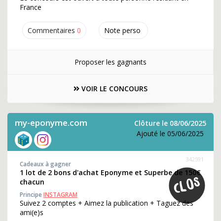
France
Commentaires
0
Note perso
Proposer les gagnants
VOIR LE CONCOURS
my-eponyme.com
Clôture le 08/06/2025
Ajouté le 05/06/2025
342591
Cadeaux à gagner
1 lot de 2 bons d'achat Eponyme et Superbe de 150€
chacun
Principe
INSTAGRAM
Suivez 2 comptes + Aimez la publication + Taguez des
ami(e)s