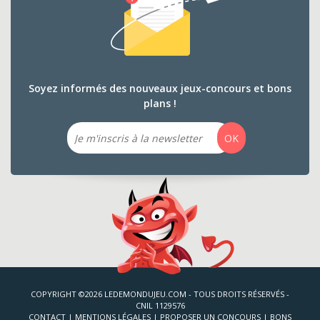
Soyez informés des nouveaux jeux-concours et bons
plans !
Email
OK
COPYRIGHT ©2026 LEDEMONDUJEU.COM - TOUS DROITS RÉSERVÉS -
CNIL 1129576
CONTACT
|
MENTIONS LÉGALES
|
PROPOSER UN CONCOURS
|
BONS