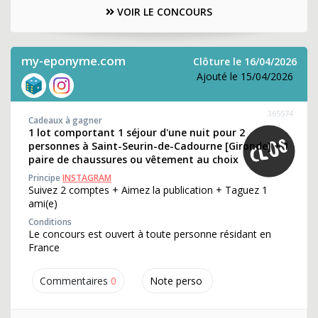
VOIR LE CONCOURS
my-eponyme.com
Clôture le 16/04/2026
Ajouté le 15/04/2026
365574
Cadeaux à gagner
1 lot comportant 1 séjour d'une nuit pour 2
personnes à Saint-Seurin-de-Cadourne [Gironde] + 1
paire de chaussures ou vêtement au choix
Principe
INSTAGRAM
Suivez 2 comptes + Aimez la publication + Taguez 1
ami(e)
Conditions
Le concours est ouvert à toute personne résidant en
France
Commentaires
0
Note perso