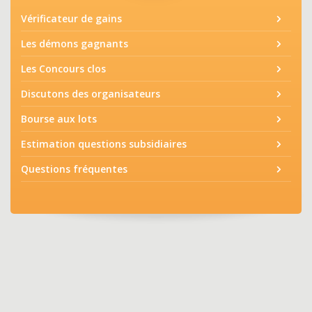
Vérificateur de gains
Les démons gagnants
Les Concours clos
Discutons des organisateurs
Bourse aux lots
Estimation questions subsidiaires
Questions fréquentes