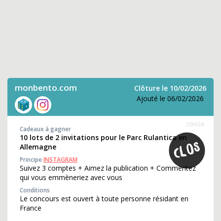
monbento.com
Clôture le 10/02/2026
Ajouté le 06/02/2026
359924
Cadeaux à gagner
10 lots de 2 invitations pour le Parc Rulantica en
Allemagne
Principe
INSTAGRAM
Suivez 3 comptes + Aimez la publication + Commentez
qui vous emmèneriez avec vous
Conditions
Le concours est ouvert à toute personne résidant en
France