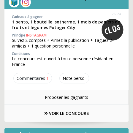
265243
Cadeaux à gagner
1 bento, 1 bouteille isotherme, 1 mois de paniers de
fruits et légumes Potager City
Principe
INSTAGRAM
Suivez 2 comptes + Aimez la publication + Taguez 2
ami(e)s + 1 question personnelle
Conditions
Le concours est ouvert à toute personne résidant en
France
Commentaires
1
Note perso
Proposer les gagnants
VOIR LE CONCOURS