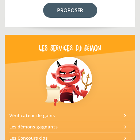
PROPOSER
LES SERVICES DU DÉMON
Vérificateur de gains
Les démons gagnants
Les Concours clos