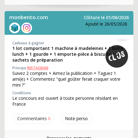
monbento.com
Clôture le 01/06/2026
Ajouté le 26/05/2026
368880
Cadeaux à gagner
1 lot comportant 1 machine à madeleines + 1 boîte
lunch + 1 gourde + 1 emporte-pièce à biscuits + 2
sachets de préparation
Principe
INSTAGRAM
Suivez 2 comptes + Aimez la publication + Taguez 1
ami(e) + Commentez "quel goûter ferait craquer votre
mini ?"
Conditions
Le concours est ouvert à toute personne résidant en
France
Commentaires
0
Note perso