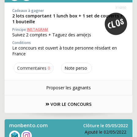
316890
Cadeaux à gagner
2 lots comportant 1 lunch box + 1 set de couverts +
1 bouteille
Principe
INSTAGRAM
Suivez 2 comptes + Taguez des ami(e)s
Conditions
Le concours est ouvert à toute personne résidant en
France
Commentaires
0
Note perso
Proposer les gagnants
VOIR LE CONCOURS
monbento.com
Clôture le 05/05/2022
Ajouté le 02/05/2022