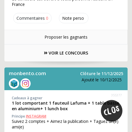
France
Commentaires
0
Note perso
Proposer les gagnants
VOIR LE CONCOURS
monbento.com
Clôture le 11/12/2025
Ajouté le 10/12/2025
355377
Cadeaux à gagner
1 lot comportant 1 fauteuil Lafuma + 1 table basse
en aluminium+ 1 lunch box
Principe
INSTAGRAM
Suivez 2 comptes + Aimez la publication + Taguez un(e)
ami(e)