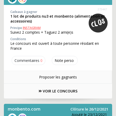
273447
Cadeaux à gagner
1 lot de produits nu3 et monbento (alimentation et
accessoires)
Principe
INSTAGRAM
Suivez 2 comptes + Taguez 2 ami(e)s
Conditions
Le concours est ouvert à toute personne résidant en
France
Commentaires
0
Note perso
Proposer les gagnants
VOIR LE CONCOURS
monbento.com
Clôture le 26/12/2021
Ajouté le 23/12/2021