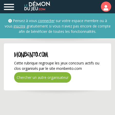
monbento.com ✅ Gagnez
Pensez à vous
connecter
sur votre espace membre ou à
vous
inscrire
gratuitement si vous n'avez pas encore de compte
afin de bénéficier de toutes les fonctionnalités.
monbento.com
Cette rubrique regroupe les jeux concours actifs ou
clos organisés par le site monbento.com
Chercher un autre organisateur