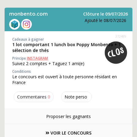
monbento.com
Clôture le 09/07/2026
Ajouté le 08/07/2026
372489
Cadeaux à gagner
1 lot comportant 1 lunch box Poppy Monbento + 1
sélection de thés
Principe
INSTAGRAM
Suivez 2 comptes + Taguez 1 ami(e)
Conditions
Le concours est ouvert à toute personne résidant en
France
Commentaires
0
Note perso
Proposer les gagnants
VOIR LE CONCOURS