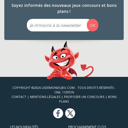
Soyez informés des nouveaux jeux-concours et bons
plans !
Email
OK
COPYRIGHT ©2026 LEDEMONDUJEU.COM - TOUS DROITS RÉSERVÉS -
CNIL 1129576
CONTACT
|
MENTIONS LÉGALES
|
PROPOSER UN CONCOURS
|
BONS
PLANS
LES NOUVEAUTÉS
PROCHAINEMENT CLOS