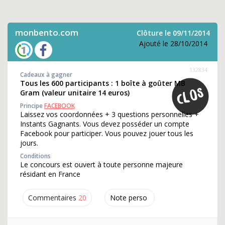
monbento.com
Clôture le 09/11/2014
Ajouté le 28/10/2014
132834
Cadeaux à gagner
Tous les 600 participants : 1 boîte à goûter MB
Gram (valeur unitaire 14 euros)
Principe
FACEBOOK
Laissez vos coordonnées + 3 questions personnelles +
Instants Gagnants. Vous devez posséder un compte
Facebook pour participer. Vous pouvez jouer tous les
jours.
Conditions
Le concours est ouvert à toute personne majeure
résidant en France
Commentaires
20
Note perso