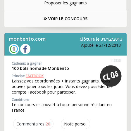
Proposer les gagnants
VOIR LE CONCOURS
monbento.com
Clôture le 31/12/2013
Ajouté le 21/12/2013
115335
Cadeaux à gagner
100 bols nomade Monbento
Principe
FACEBOOK
Laissez vos coordonnées + Instants gagnants. Vous
pouvez jouer tous les jours. Vous devez posséder un
compte Facebook pour participer.
Conditions
Le concours est ouvert à toute personne résidant en
France
Commentaires
20
Note perso