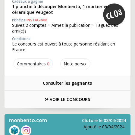
Cadeaux à gagner
1 planche à découper Monbento, 1 mortier en
céramique Peugeot
Principe
INSTAGRAM
Suivez 2 comptes + Aimez la publication + Taguez des
ami(e)s
Conditions
Le concours est ouvert à toute personne résidant en
France
Commentaires
0
Note perso
Consulter les gagnants
VOIR LE CONCOURS
monbento.com
Clôture le 03/04/2024
Ajouté le 03/04/2024