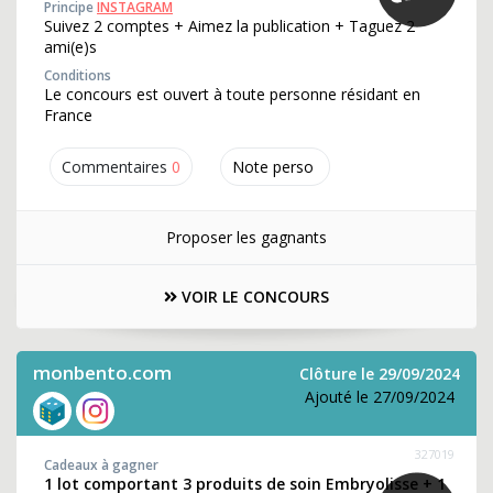
Principe
INSTAGRAM
Suivez 2 comptes + Aimez la publication + Taguez 2
ami(e)s
Conditions
Le concours est ouvert à toute personne résidant en
France
Commentaires
0
Note perso
Proposer les gagnants
VOIR LE CONCOURS
monbento.com
Clôture le 29/09/2024
Ajouté le 27/09/2024
327019
Cadeaux à gagner
1 lot comportant 3 produits de soin Embryolisse + 1