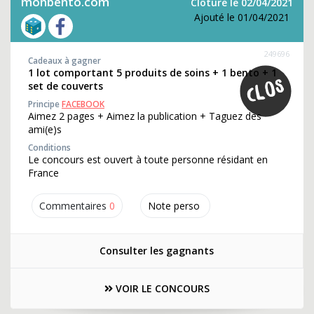
monbento.com
Clôture le 02/04/2021
Ajouté le 01/04/2021
249696
Cadeaux à gagner
1 lot comportant 5 produits de soins + 1 bento + 1
set de couverts
Principe
FACEBOOK
Aimez 2 pages + Aimez la publication + Taguez des
ami(e)s
Conditions
Le concours est ouvert à toute personne résidant en
France
Commentaires
0
Note perso
Consulter les gagnants
VOIR LE CONCOURS