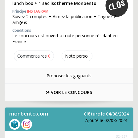
lunch box + 1 sac isotherme Monbento
Principe
INSTAGRAM
Suivez 2 comptes + Aimez la publication + Taguez 2
ami(e)s
Conditions
Le concours est ouvert à toute personne résidant en
France
Commentaires
0
Note perso
Proposer les gagnants
VOIR LE CONCOURS
monbento.com
Clôture le 04/08/2024
Ajouté le 02/08/2024
324267