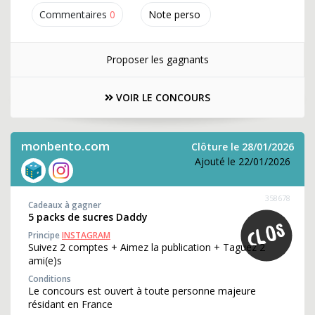
Commentaires
0
Note perso
Proposer les gagnants
VOIR LE CONCOURS
monbento.com
Clôture le 28/01/2026
Ajouté le 22/01/2026
358678
Cadeaux à gagner
5 packs de sucres Daddy
Principe
INSTAGRAM
Suivez 2 comptes + Aimez la publication + Taguez 2
ami(e)s
Conditions
Le concours est ouvert à toute personne majeure
résidant en France