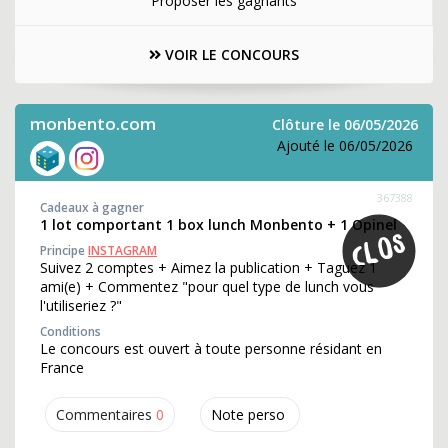
Proposer les gagnants
VOIR LE CONCOURS
monbento.com
Clôture le 06/05/2026
Ajouté le 06/05/2026
367388
Cadeaux à gagner
1 lot comportant 1 box lunch Monbento + 1 Opinel
Principe
INSTAGRAM
Suivez 2 comptes + Aimez la publication + Taguez 1
ami(e) + Commentez "pour quel type de lunch vous
l'utiliseriez ?"
Conditions
Le concours est ouvert à toute personne résidant en
France
Commentaires
0
Note perso