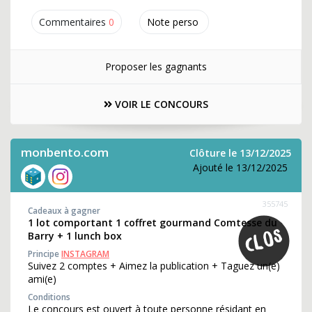
Commentaires
0
Note perso
Proposer les gagnants
VOIR LE CONCOURS
monbento.com
Clôture le 13/12/2025
Ajouté le 13/12/2025
355745
Cadeaux à gagner
1 lot comportant 1 coffret gourmand Comtesse du
Barry + 1 lunch box
Principe
INSTAGRAM
Suivez 2 comptes + Aimez la publication + Taguez un(e)
ami(e)
Conditions
Le concours est ouvert à toute personne résidant en