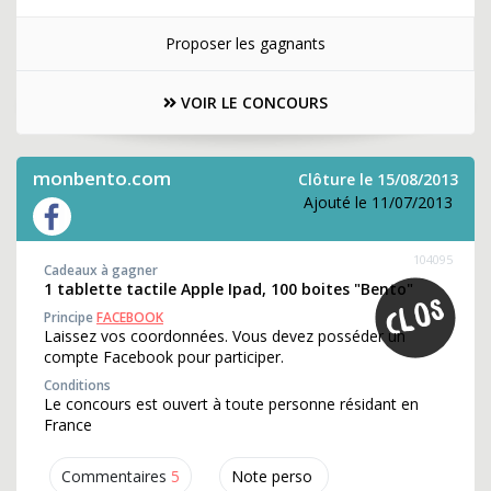
Proposer les gagnants
VOIR LE CONCOURS
monbento.com
Clôture le 15/08/2013
Ajouté le 11/07/2013
104095
Cadeaux à gagner
1 tablette tactile Apple Ipad, 100 boites "Bento"
Principe
FACEBOOK
Laissez vos coordonnées. Vous devez posséder un
compte Facebook pour participer.
Conditions
Le concours est ouvert à toute personne résidant en
France
Commentaires
5
Note perso