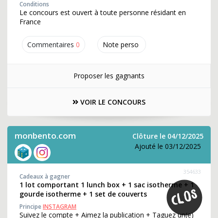
Conditions
Le concours est ouvert à toute personne résidant en
France
Commentaires
0
Note perso
Proposer les gagnants
VOIR LE CONCOURS
monbento.com
Clôture le 04/12/2025
Ajouté le 03/12/2025
354633
Cadeaux à gagner
1 lot comportant 1 lunch box + 1 sac isotherme + 1
gourde isotherme + 1 set de couverts
Principe
INSTAGRAM
Suivez le compte + Aimez la publication + Taguez un(e)