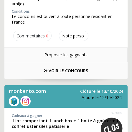
ami(e)
Conditions
Le concours est ouvert à toute personne résidant en
France
Commentaires
0
Note perso
Proposer les gagnants
VOIR LE CONCOURS
monbento.com
Clôture le 13/10/2024
Ajouté le 12/10/2024
328064
Cadeaux à gagner
1 lot comportant 1 lunch box + 1 boite à goûter + 1
coffret ustensiles pâtisserie