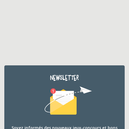
NEWSLETTER
Soyez informés des nouveaux jeux-concours et bons