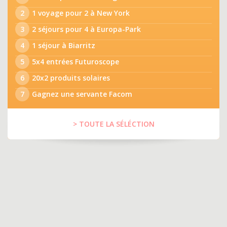
2
1 voyage pour 2 à New York
3
2 séjours pour 4 à Europa-Park
4
1 séjour à Biarritz
5
5x4 entrées Futuroscope
6
20x2 produits solaires
7
Gagnez une servante Facom
> TOUTE LA SÉLÉCTION