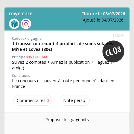
miye.care
Clôture le 08/07/2026
Ajouté le 04/07/2026
372245
Cadeaux à gagner
1 trousse contenant 4 produits de soins solaires
MiYé et Lovea (80€)
Principe
INSTAGRAM
Suivez 2 comptes + Aimez la publication + Taguez 1
ami(e)
Conditions
Le concours est ouvert à toute personne résidant en
France
Commentaires
0
Note perso
Proposer les gagnants