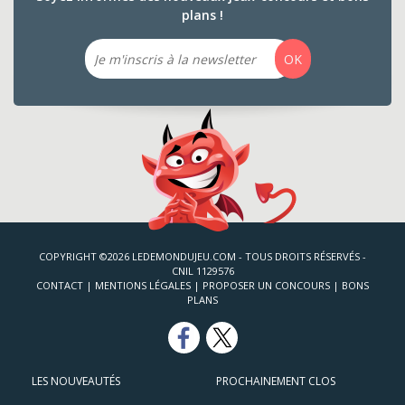
plans !
Email
OK
COPYRIGHT ©2026 LEDEMONDUJEU.COM - TOUS DROITS RÉSERVÉS -
CNIL 1129576
CONTACT
|
MENTIONS LÉGALES
|
PROPOSER UN CONCOURS
|
BONS
PLANS
LES NOUVEAUTÉS
PROCHAINEMENT CLOS