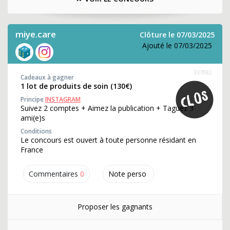
miye.care
Clôture le 07/03/2025
Ajouté le 07/03/2025
337082
Cadeaux à gagner
1 lot de produits de soin (130€)
Principe
INSTAGRAM
Suivez 2 comptes + Aimez la publication + Taguez 3
ami(e)s
Conditions
Le concours est ouvert à toute personne résidant en
France
Commentaires
0
Note perso
Proposer les gagnants