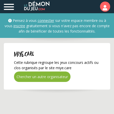
miye.care ✅ Gagnez de 
Pensez à vous
connecter
sur votre espace membre ou à
vous
inscrire
gratuitement si vous n'avez pas encore de compte
afin de bénéficier de toutes les fonctionnalités.
miye.care
Cette rubrique regroupe les jeux concours actifs ou
clos organisés par le site miye.care
Chercher un autre organisateur