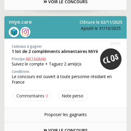
VOIR LE CONCOURS
miye.care
Clôture le 02/11/2025
Ajouté le 31/10/2025
351701
Cadeaux à gagner
1 lot de 2 compléments alimentaires MiYé
Principe
INSTAGRAM
Suivez le compte + Taguez 2 ami(e)s
Conditions
Le concours est ouvert à toute personne résidant en
France
Commentaires
0
Note perso
Proposer les gagnants
VOIR LE CONCOURS