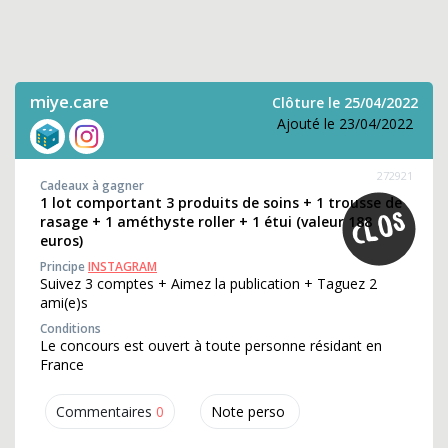
miye.care
Clôture le 25/04/2022
Ajouté le 23/04/2022
272921
Cadeaux à gagner
1 lot comportant 3 produits de soins + 1 trousse de
rasage + 1 améthyste roller + 1 étui (valeur 188
euros)
Principe
INSTAGRAM
Suivez 3 comptes + Aimez la publication + Taguez 2
ami(e)s
Conditions
Le concours est ouvert à toute personne résidant en
France
Commentaires
0
Note perso