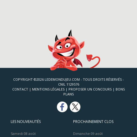
COPYRIGHT ©2026 LEDEMONDUJEU.COM - TOUS DROITS RÉSERVÉS -
CNIL 1129576
CONTACT
|
MENTIONS LÉGALES
|
PROPOSER UN CONCOURS
|
BONS
PLANS
LES NOUVEAUTÉS
PROCHAINEMENT CLOS
Samedi 08 août
Dimanche 09 août