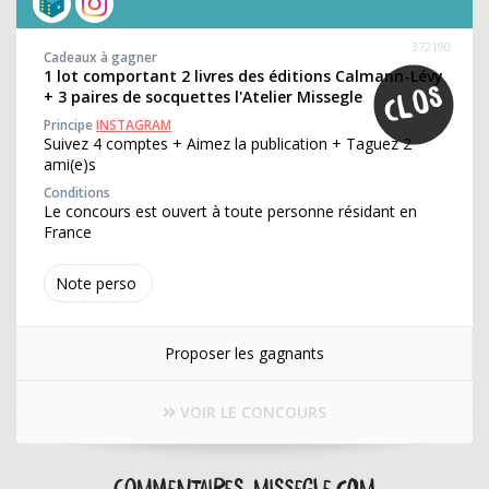
372190
Cadeaux à gagner
1 lot comportant 2 livres des éditions Calmann-Lévy
+ 3 paires de socquettes l'Atelier Missegle
Principe
INSTAGRAM
Suivez 4 comptes + Aimez la publication + Taguez 2
ami(e)s
Conditions
Le concours est ouvert à toute personne résidant en
France
Note perso
Proposer les gagnants
VOIR LE CONCOURS