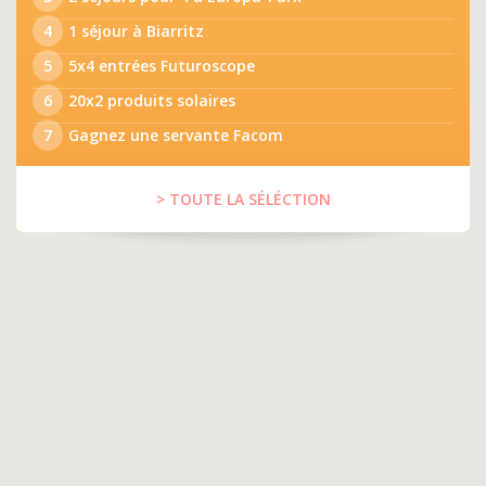
4
1 séjour à Biarritz
5
5x4 entrées Futuroscope
6
20x2 produits solaires
7
Gagnez une servante Facom
> TOUTE LA SÉLÉCTION