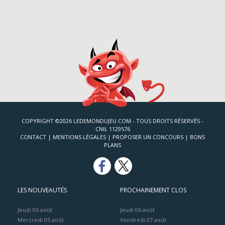
COPYRIGHT ©2026 LEDEMONDUJEU.COM - TOUS DROITS RÉSERVÉS -
CNIL 1129576
CONTACT
|
MENTIONS LÉGALES
|
PROPOSER UN CONCOURS
|
BONS
PLANS
LES NOUVEAUTÉS
PROCHAINEMENT CLOS
Jeudi 06 août
Jeudi 06 août
Mercredi 05 août
Vendredi 07 août