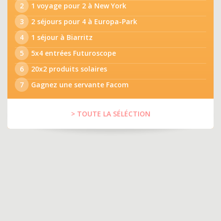
2
1 voyage pour 2 à New York
3
2 séjours pour 4 à Europa-Park
4
1 séjour à Biarritz
5
5x4 entrées Futuroscope
6
20x2 produits solaires
7
Gagnez une servante Facom
> TOUTE LA SÉLÉCTION