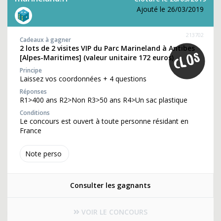
Ajouté le 26/03/2019
213702
Cadeaux à gagner
2 lots de 2 visites VIP du Parc Marineland à Antibes
[Alpes-Maritimes] (valeur unitaire 172 euros)
Principe
Laissez vos coordonnées + 4 questions
Réponses
R1>400 ans R2>Non R3>50 ans R4>Un sac plastique
Conditions
Le concours est ouvert à toute personne résidant en
France
Note perso
Consulter les gagnants
VOIR LE CONCOURS