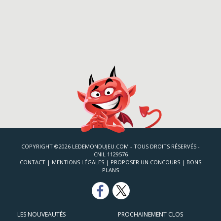
COPYRIGHT ©2026 LEDEMONDUJEU.COM - TOUS DROITS RÉSERVÉS -
CNIL 1129576
CONTACT
|
MENTIONS LÉGALES
|
PROPOSER UN CONCOURS
|
BONS
PLANS
LES NOUVEAUTÉS
PROCHAINEMENT CLOS