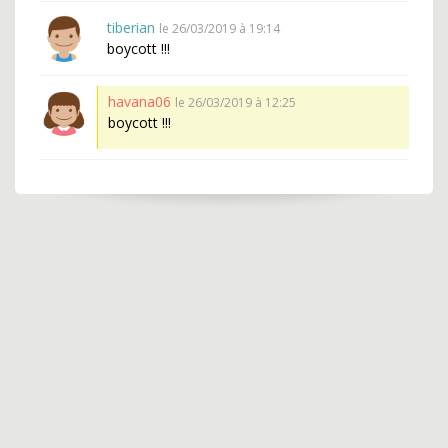
tiberian
le 26/03/2019 à 19:14
boycott !!!
havana06
le 26/03/2019 à 12:25
boycott !!!