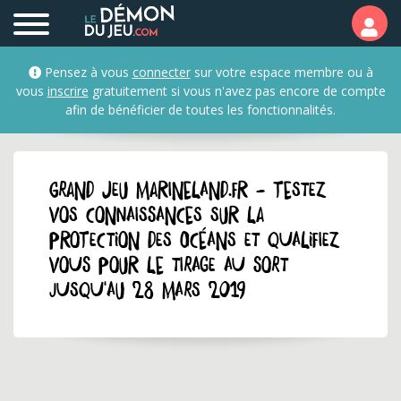
Pensez à vous
connecter
sur votre espace membre ou à
vous
inscrire
gratuitement si vous n'avez pas encore de compte
afin de bénéficier de toutes les fonctionnalités.
GRAND JEU marineland.fr - Testez
vos connaissances sur la
protection des océans et qualifiez
vous pour le tirage au sort
jusqu'au 28 mars 2019