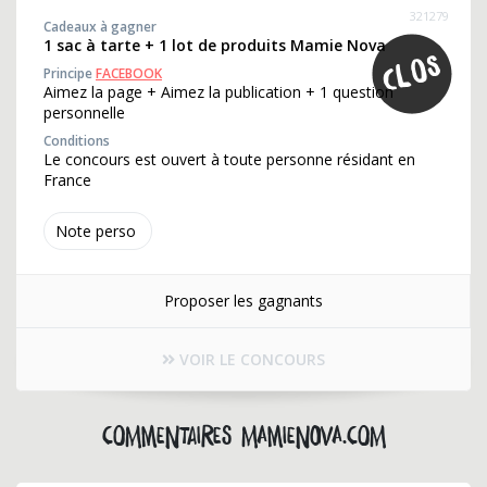
321279
Cadeaux à gagner
1 sac à tarte + 1 lot de produits Mamie Nova
Principe
FACEBOOK
Aimez la page + Aimez la publication + 1 question
personnelle
Conditions
Le concours est ouvert à toute personne résidant en
France
Note perso
Proposer les gagnants
VOIR LE CONCOURS
Commentaires mamienova.com