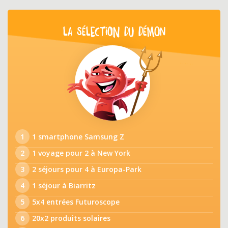
LA SÉLECTION DU DÉMON
1
1 smartphone Samsung Z
2
1 voyage pour 2 à New York
3
2 séjours pour 4 à Europa-Park
4
1 séjour à Biarritz
5
5x4 entrées Futuroscope
6
20x2 produits solaires