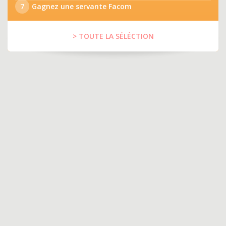
7
Gagnez une servante Facom
> TOUTE LA SÉLÉCTION