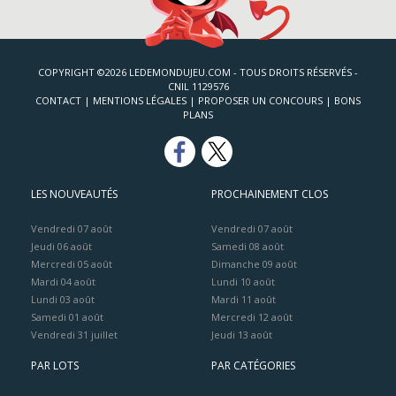
COPYRIGHT ©2026 LEDEMONDUJEU.COM - TOUS DROITS RÉSERVÉS -
CNIL 1129576
CONTACT
|
MENTIONS LÉGALES
|
PROPOSER UN CONCOURS
|
BONS
PLANS
LES NOUVEAUTÉS
PROCHAINEMENT CLOS
Vendredi 07 août
Vendredi 07 août
Jeudi 06 août
Samedi 08 août
Mercredi 05 août
Dimanche 09 août
Mardi 04 août
Lundi 10 août
Lundi 03 août
Mardi 11 août
Samedi 01 août
Mercredi 12 août
Vendredi 31 juillet
Jeudi 13 août
PAR LOTS
PAR CATÉGORIES