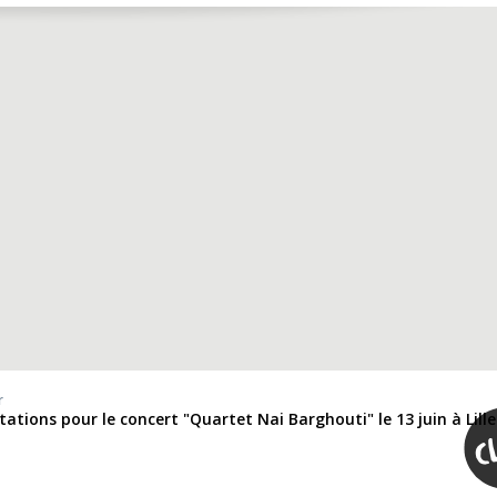
r
itations pour le concert "Quartet Nai Barghouti" le 13 juin à Lille