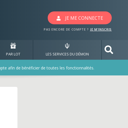
JE ME CONNECTE
PAS ENCORE DE COMPTE ?
JE M'INSCRIS
PAR LOT
LES SERVICES DU DÉMON
e afin de bénéficier de toutes les fonctionnalités.