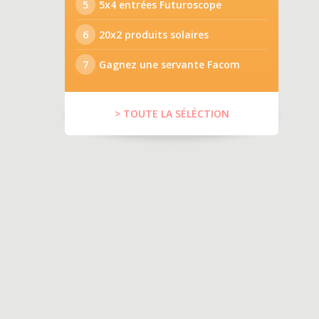
5
5x4 entrées Futuroscope
6
20x2 produits solaires
7
Gagnez une servante Facom
> TOUTE LA SÉLÉCTION