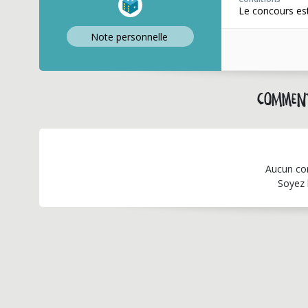
Le concours est
Note perso
nnelle
Comment
Aucun co
Soyez 