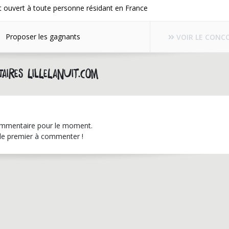
 ouvert à toute personne résidant en France
Proposer les gagnants
VOIR LE CONC
aires lillelanuit.com
mmentaire pour le moment.
le premier à commenter !