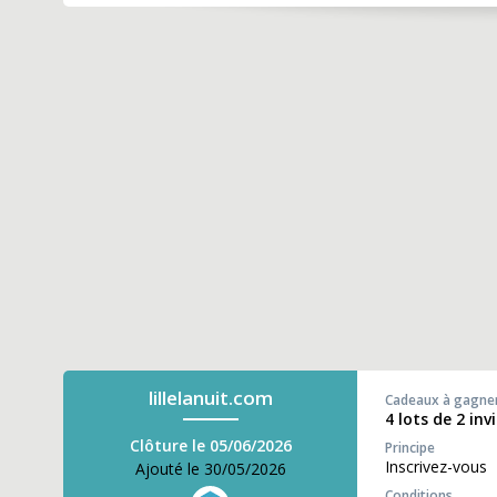
lillelanuit.com
Cadeaux à gagne
4 lots de 2 inv
Clôture le 05/06/2026
Principe
Inscrivez-vous
Ajouté le 30/05/2026
Conditions