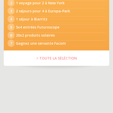
2
1 voyage pour 2 à New York
3
2 séjours pour 4 à Europa-Park
4
1 séjour à Biarritz
5
5x4 entrées Futuroscope
6
20x2 produits solaires
7
Gagnez une servante Facom
> TOUTE LA SÉLÉCTION