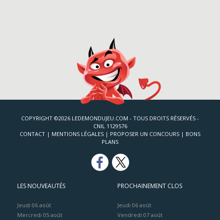
COPYRIGHT ©2026 LEDEMONDUJEU.COM - TOUS DROITS RÉSERVÉS -
CNIL 1129576
CONTACT
|
MENTIONS LÉGALES
|
PROPOSER UN CONCOURS
|
BONS
PLANS
LES NOUVEAUTÉS
PROCHAINEMENT CLOS
Jeudi 06 août
Jeudi 06 août
Mercredi 05 août
Vendredi 07 août