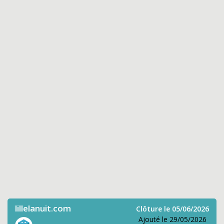
lillelanuit.com
Clôture le 05/06/2026
Ajouté le 29/05/2026