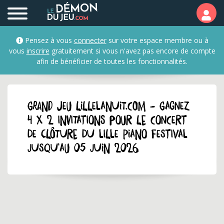
Pensez à vous
connecter
sur votre espace membre ou à
vous
inscrire
gratuitement si vous n'avez pas encore de compte
afin de bénéficier de toutes les fonctionnalités.
GRAND JEU lillelanuit.com - Gagnez
4 x 2 invitations pour le concert
de clôture du Lille Piano Festival
jusqu'au 05 juin 2026