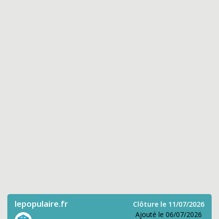
lepopulaire.fr
Clôture le 11/07/2026
Ajouté le 06/07/2026