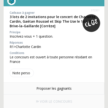
372301
Cadeaux à gagner
3 lots de 2 invitations pour le concert de Charlotte
Cardin, Gaëtan Roussel et Skip The Use le 16 juillet à
Brive-la-Gaillarde [Corrèze]
Principe
Inscrivez-vous + 1 question.
Réponses
R1>Charlotte Cardin
Conditions
Le concours est ouvert à toute personne résidant en
France
Note perso
Proposer les gagnants
VOIR LE CONCOURS