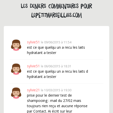
Les deniers commentaires pour
lepetitmarseillais.com
sylvie51
le 09/06/2015 à 11:54
est ce que quelqu un a recu les laits
hydratant a tester
sylvie51
le 06/06/2015 à 18:31
est ce que quelqu un a recu les laits d
hydratant a tester
sylvie21
le 10/03/2015 à 19:30
prise pour le dernier test de
shampooing : mail du 27/02 mais
toujours rien reçu et aucune réponse
par Contact. Ai écrit sur leur