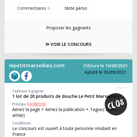
Commentaires
0
Note perso
Proposer les gagnants
VOIR LE CONCOURS
lepetitmarseillais.com
Clôture le 10/09/2021
Ajouté le 06/09/2021
258277
Cadeaux à gagner
1 lot de 20 produits de douche Le Petit Marseillais
Principe
FACEBOOK
Aimez la page + Aimez la publication + Taguez un(e)
ami(e)
Conditions
Le concours est ouvert à toute personne résidant en
France