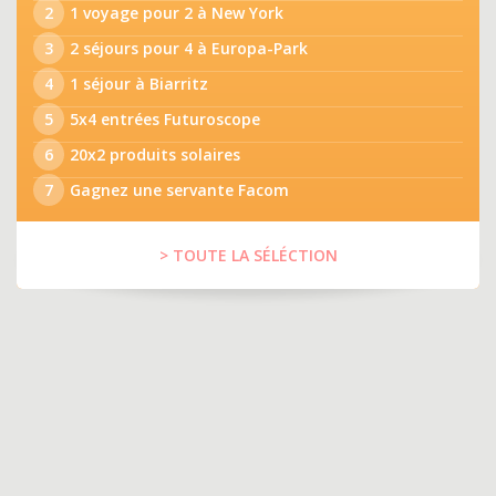
2
1 voyage pour 2 à New York
3
2 séjours pour 4 à Europa-Park
4
1 séjour à Biarritz
5
5x4 entrées Futuroscope
6
20x2 produits solaires
7
Gagnez une servante Facom
> TOUTE LA SÉLÉCTION