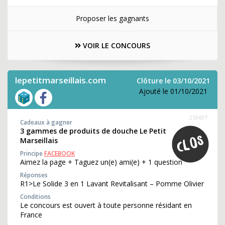
Proposer les gagnants
VOIR LE CONCOURS
lepetitmarseillais.com
Clôture le 03/10/2021
Ajouté le 01/10/2021
259697
Cadeaux à gagner
3 gammes de produits de douche Le Petit
Marseillais
Principe
FACEBOOK
Aimez la page + Taguez un(e) ami(e) + 1 question
Réponses
R1>Le Solide 3 en 1 Lavant Revitalisant – Pomme Olivier
Conditions
Le concours est ouvert à toute personne résidant en
France