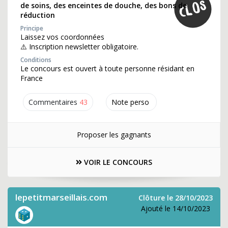
de soins, des enceintes de douche, des bons de
réduction
Principe
Laissez vos coordonnées
⚠️ Inscription newsletter obligatoire.
Conditions
Le concours est ouvert à toute personne résidant en
France
Commentaires
43
Note perso
Proposer les gagnants
VOIR LE CONCOURS
lepetitmarseillais.com
Clôture le 28/10/2023
Ajouté le 14/10/2023