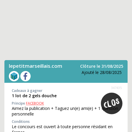
lepetitmarseillais.com
Clôture le 31/08/2025
Ajouté le 28/08/2025
347435
Cadeaux à gagner
1 lot de 2 gels douche
Principe
FACEBOOK
Aimez la publication + Taguez un(e) ami(e) + 1 question
personnelle
Conditions
Le concours est ouvert à toute personne résidant en