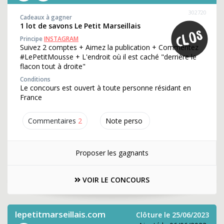
302720
Cadeaux à gagner
1 lot de savons Le Petit Marseillais
Principe
INSTAGRAM
Suivez 2 comptes + Aimez la publication + Commentez
#LePetitMousse + L'endroit où il est caché "derrière le
flacon tout à droite"
Conditions
Le concours est ouvert à toute personne résidant en
France
Commentaires
2
Note perso
Proposer les gagnants
VOIR LE CONCOURS
lepetitmarseillais.com
Clôture le 25/06/2023