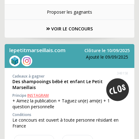
Proposer les gagnants
VOIR LE CONCOURS
lepetitmarseillais.com
Clôture le 10/09/2025
Ajouté le 09/09/2025
348158
Cadeaux à gagner
Des shampooings bébé et enfant Le Petit
Marseillais
Principe
INSTAGRAM
+ Aimez la publication + Taguez un(e) ami(e) + 1
question personnelle
Conditions
Le concours est ouvert à toute personne résidant en
France