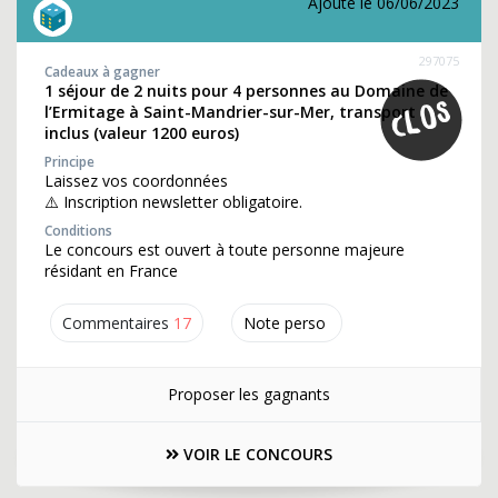
Ajouté le 06/06/2023
297075
Cadeaux à gagner
1 séjour de 2 nuits pour 4 personnes au Domaine de
l’Ermitage à Saint-Mandrier-sur-Mer, transport
inclus (valeur 1200 euros)
Principe
Laissez vos coordonnées
⚠️ Inscription newsletter obligatoire.
Conditions
Le concours est ouvert à toute personne majeure
résidant en France
Commentaires
17
Note perso
Proposer les gagnants
VOIR LE CONCOURS