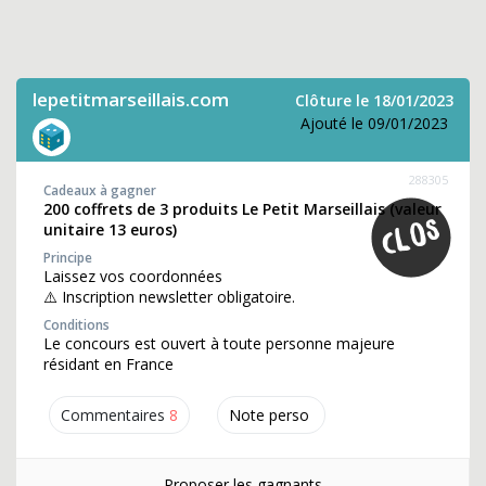
lepetitmarseillais.com
Clôture le 18/01/2023
Ajouté le 09/01/2023
288305
Cadeaux à gagner
200 coffrets de 3 produits Le Petit Marseillais (valeur
unitaire 13 euros)
Principe
Laissez vos coordonnées
⚠️ Inscription newsletter obligatoire.
Conditions
Le concours est ouvert à toute personne majeure
résidant en France
Commentaires
8
Note perso
Proposer les gagnants