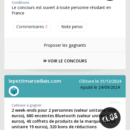
Conditions
Le concours est ouvert à toute personne résidant en
France
Commentaires
0
Note perso
Proposer les gagnants
VOIR LE CONCOURS
lepetitmarseillais.com
Clôture le 31/12/2024
Ajouté le 24/09/2024
326970
Cadeaux à gagner
2 week-ends pour 2 personnes (valeur unitaire 1000
euros), 680 enceintes Bluetooth (valeur unitaire 21
euros), 40 coffrets de produits de la marque (valeur
unitaire 19 euros), 320 bons de réductions