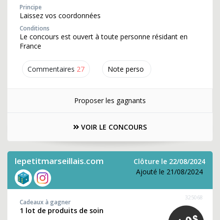
Principe
Laissez vos coordonnées
Conditions
Le concours est ouvert à toute personne résidant en
France
Commentaires
27
Note perso
Proposer les gagnants
VOIR LE CONCOURS
lepetitmarseillais.com
Clôture le 22/08/2024
Ajouté le 21/08/2024
325068
Cadeaux à gagner
1 lot de produits de soin