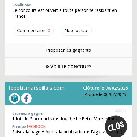
Conditions
Le concours est ouvert à toute personne résidant en
France
Commentaires
0
Note perso
Proposer les gagnants
VOIR LE CONCOURS
lepetitmarseillais.com
Clôture le 06/02/2025
Ajouté le 06/02/2025
335166
Cadeaux à gagner
1 lot de 7 produits de douche Le Petit Marseillais
Principe
FACEBOOK
Suivez la page + Aimez la publication + Taguez 2 ami(e)s