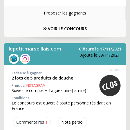
Proposer les gagnants
VOIR LE CONCOURS
lepetitmarseillais.com
Clôture le 17/11/2021
Ajouté le 09/11/2021
262105
Cadeaux à gagner
2 lots de 5 produits de douche
Principe
INSTAGRAM
Suivez le compte + Taguez un(e) ami(e)
Conditions
Le concours est ouvert à toute personne résidant en
France
Commentaires
1
Note perso