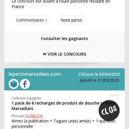
Le concours est ouvert à toute personne résidant en
France
Commentaires
0
Note perso
Consulter les gagnants
VOIR LE CONCOURS
lepetitmarseillais.com
Clôture le 03/04/2025
Ajouté le 31/03/2025
338645
Cadeaux à gagner
1 pack de 6 recharges de produit de douche Le Petit
Marseillais
Principe
FACEBOOK
Aimez la publication + Taguez un(e) ami(e) + 1 question
personnelle