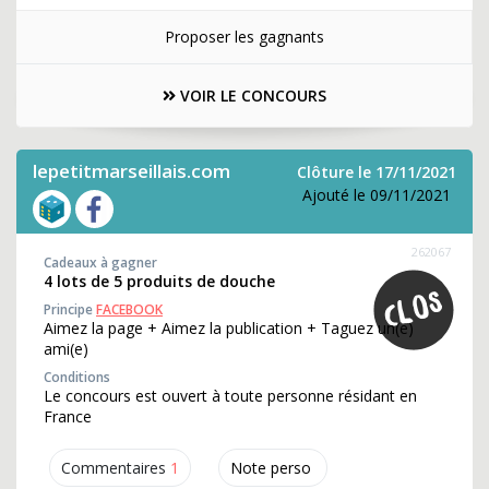
Proposer les gagnants
VOIR LE CONCOURS
lepetitmarseillais.com
Clôture le 17/11/2021
Ajouté le 09/11/2021
262067
Cadeaux à gagner
4 lots de 5 produits de douche
Principe
FACEBOOK
Aimez la page + Aimez la publication + Taguez un(e)
ami(e)
Conditions
Le concours est ouvert à toute personne résidant en
France
Commentaires
1
Note perso