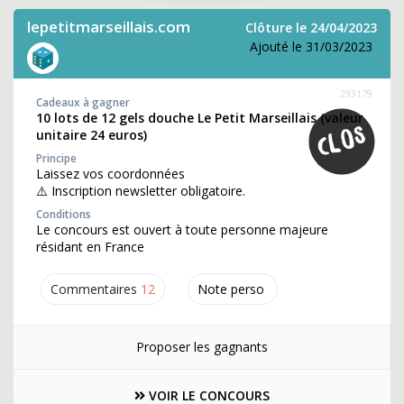
lepetitmarseillais.com
Clôture le 24/04/2023
Ajouté le 31/03/2023
293179
Cadeaux à gagner
10 lots de 12 gels douche Le Petit Marseillais (valeur
unitaire 24 euros)
Principe
Laissez vos coordonnées
⚠️ Inscription newsletter obligatoire.
Conditions
Le concours est ouvert à toute personne majeure
résidant en France
Commentaires
12
Note perso
Proposer les gagnants
VOIR LE CONCOURS