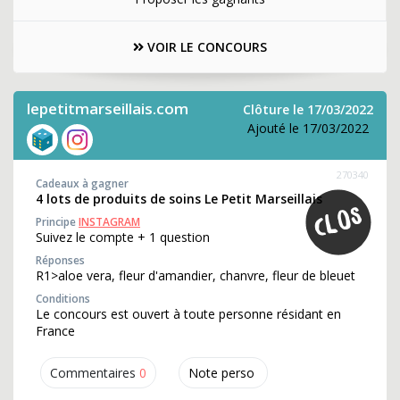
VOIR LE CONCOURS
lepetitmarseillais.com
Clôture le 17/03/2022
Ajouté le 17/03/2022
270340
Cadeaux à gagner
4 lots de produits de soins Le Petit Marseillais
Principe
INSTAGRAM
Suivez le compte + 1 question
Réponses
R1>aloe vera, fleur d'amandier, chanvre, fleur de bleuet
Conditions
Le concours est ouvert à toute personne résidant en
France
Commentaires
0
Note perso