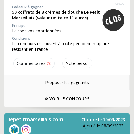
304946
Cadeaux à gagner
50 coffrets de 3 crèmes de douche Le Petit
Marseillais (valeur unitaire 11 euros)
Principe
Laissez vos coordonnées
Conditions
Le concours est ouvert à toute personne majeure
résidant en France
Commentaires
26
Note perso
Proposer les gagnants
VOIR LE CONCOURS
lepetitmarseillais.com
Clôture le 10/09/2023
Ajouté le 08/09/2023