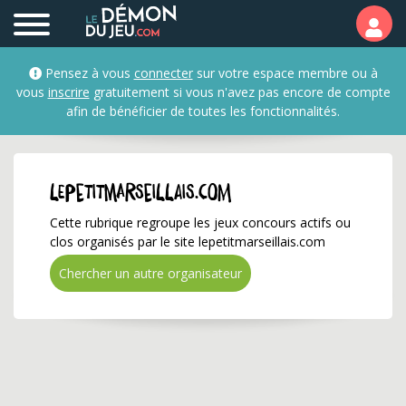
lepetitmarseillais.com 
Pensez à vous
connecter
sur votre espace membre ou à
vous
inscrire
gratuitement si vous n'avez pas encore de compte
afin de bénéficier de toutes les fonctionnalités.
lepetitmarseillais.com
Cette rubrique regroupe les jeux concours actifs ou
clos organisés par le site lepetitmarseillais.com
Chercher un autre organisateur