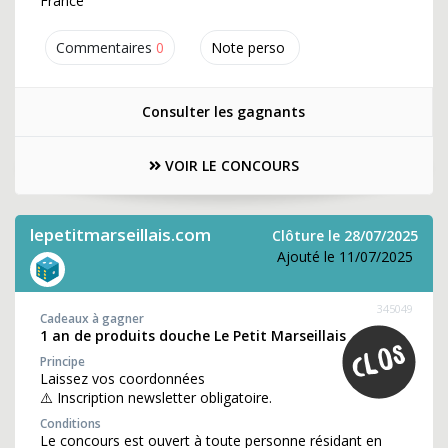
France
Commentaires
0
Note perso
Consulter les gagnants
VOIR LE CONCOURS
lepetitmarseillais.com
Clôture le 28/07/2025
Ajouté le 11/07/2025
345049
Cadeaux à gagner
1 an de produits douche Le Petit Marseillais
Principe
Laissez vos coordonnées
⚠️ Inscription newsletter obligatoire.
Conditions
Le concours est ouvert à toute personne résidant en