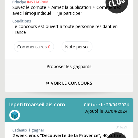
Principe
INSTAGRAM
Suivez le compte + Aimez la publication + Commentez
avec l'émoji indiqué + "Je participe"
Conditions
Le concours est ouvert à toute personne résidant en
France
Commentaires
0
Note perso
Proposer les gagnants
VOIR LE CONCOURS
lepetitmarseillais.com
Clôture le 29/04/2024
Ajouté le 03/04/2024
316929
Cadeaux à gagner
2 week-ends "Découverte de la Provence", 40 coffrets