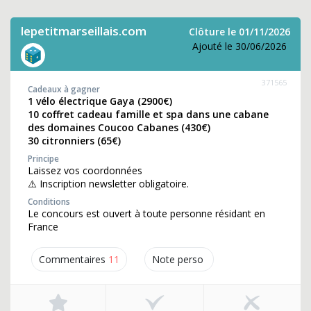
lepetitmarseillais.com
Clôture le 01/11/2026
Ajouté le 30/06/2026
371565
Cadeaux à gagner
1 vélo électrique Gaya (2900€)
10 coffret cadeau famille et spa dans une cabane
des domaines Coucoo Cabanes (430€)
30 citronniers (65€)
Principe
Laissez vos coordonnées
⚠️ Inscription newsletter obligatoire.
Conditions
Le concours est ouvert à toute personne résidant en
France
Commentaires
11
Note perso