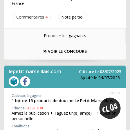
France
Commentaires
4
Note perso
Proposer les gagnants
VOIR LE CONCOURS
lepetitmarseillais.com
Clôture le 08/07/2025
Ajouté le 04/07/2025
344654
Cadeaux à gagner
1 lot de 15 produits de douche Le Petit Marseillais
Principe
FACEBOOK
Aimez la publication + Taguez un(e) ami(e) + 1 question
personnelle
Conditions