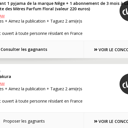
ant 1 pyjama de la marque Nêge + 1 abonnement de 3 mois à L
te des Mères Parfum Floral (valeur 220 euros)
RAM
s + Aimez la publication + Taguez 2 ami(e)s
 ouvert à toute personne résidant en France
Consulter les gagnants
VOIR LE CONC
r
Sakura
RAM
s + Aimez la publication + Taguez 2 ami(e)s
 ouvert à toute personne résidant en France
Proposer les gagnants
VOIR LE CONC