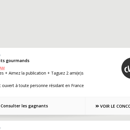
r
uits gourmands
RAM
s + Aimez la publication + Taguez 2 ami(e)s
 ouvert à toute personne résidant en France
Consulter les gagnants
VOIR LE CONC
r