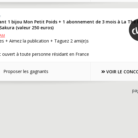
r
ant 1 bijou Mon Petit Poids + 1 abonnement de 3 mois à La Thé 
Sakura (valeur 250 euros)
RAM
s + Aimez la publication + Taguez 2 ami(e)s
 ouvert à toute personne résidant en France
Proposer les gagnants
VOIR LE CONC
pa