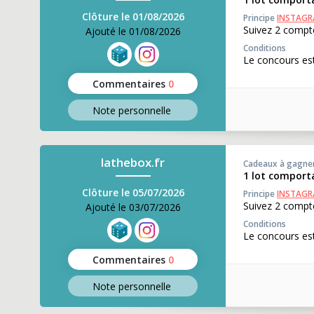
Clôture le 01/08/2026
Principe
INSTAG
Suivez 2 compte
Ajouté le 01/08/2026
Conditions
Le concours est
Commentaires
0
Note perso
nnelle
lathebox.fr
Cadeaux à gagne
1 lot comporta
Clôture le 05/07/2026
Principe
INSTAG
Suivez 2 compte
Ajouté le 03/07/2026
Conditions
Le concours est
Commentaires
0
Note perso
nnelle