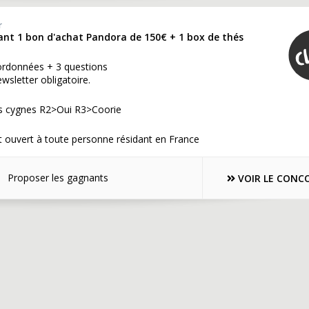
r
ant 1 bon d'achat Pandora de 150€ + 1 box de thés
ordonnées + 3 questions
ewsletter obligatoire.
s cygnes R2>Oui R3>Coorie
 ouvert à toute personne résidant en France
Proposer les gagnants
VOIR LE CONC