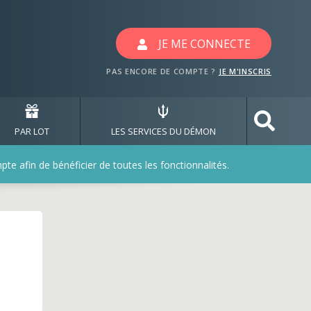
 les jeux lathebox
JE ME CONNECTE
PAS ENCORE DE COMPTE ?
JE M'INSCRIS
PAR LOT
LES SERVICES DU DÉMON
e afin de bénéficier de toutes les fonctionnalités.