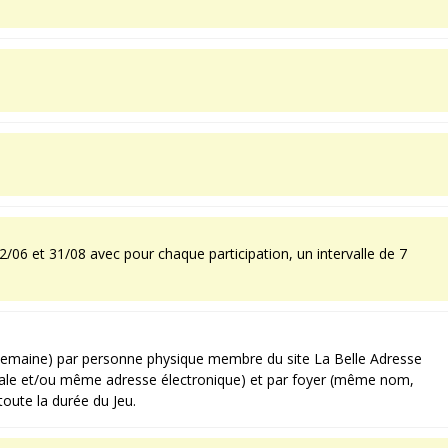
 22/06 et 31/08 avec pour chaque participation, un intervalle de 7
ar semaine) par personne physique membre du site La Belle Adresse
e et/ou même adresse électronique) et par foyer (même nom,
oute la durée du Jeu.