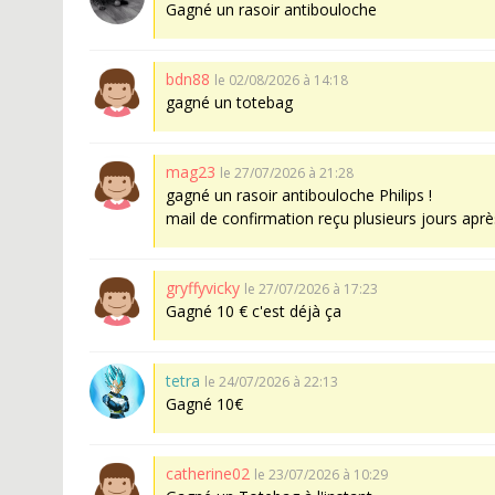
Gagné un rasoir antibouloche
bdn88
le 02/08/2026 à 14:18
gagné un totebag
mag23
le 27/07/2026 à 21:28
gagné un rasoir antibouloche Philips !
mail de confirmation reçu plusieurs jours aprè
gryffyvicky
le 27/07/2026 à 17:23
Gagné 10 € c'est déjà ça
tetra
le 24/07/2026 à 22:13
Gagné 10€
catherine02
le 23/07/2026 à 10:29