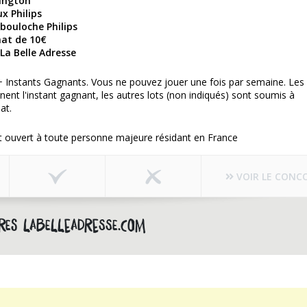
mington
x Philips
ibouloche Philips
hat de 10€
La Belle Adresse
+ Instants Gagnants. Vous ne pouvez jouer une fois par semaine. Les 
nent l'instant gagnant, les autres lots (non indiqués) sont soumis à
at.
t ouvert à toute personne majeure résidant en France
VOIR LE CONC
res labelleadresse.com