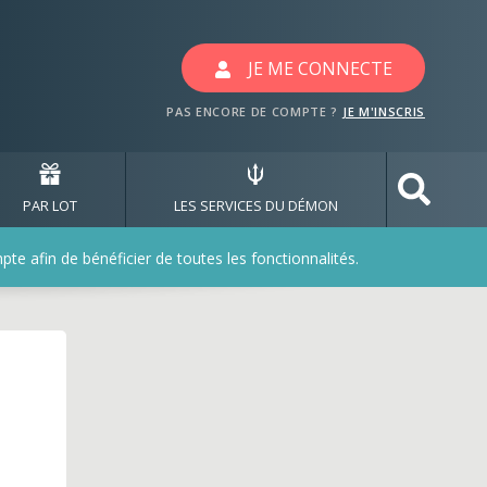
JE ME CONNECTE
PAS ENCORE DE COMPTE ?
JE M'INSCRIS
PAR LOT
LES SERVICES DU DÉMON
e afin de bénéficier de toutes les fonctionnalités.