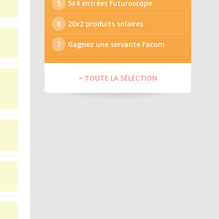
5
5x4 entrées Futuroscope
6
20x2 produits solaires
7
Gagnez une servante Facom
> TOUTE LA SÉLÉCTION