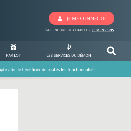
 jeux kiehls
JE ME CONNECTE
PAS ENCORE DE COMPTE ?
JE M'INSCRIS
PAR LOT
LES SERVICES DU DÉMON
e afin de bénéficier de toutes les fonctionnalités.