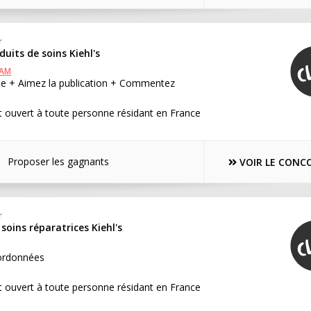
r
duits de soins Kiehl's
RAM
te + Aimez la publication + Commentez
 ouvert à toute personne résidant en France
Proposer les gagnants
VOIR LE CONC
r
soins réparatrices Kiehl's
ordonnées
 ouvert à toute personne résidant en France