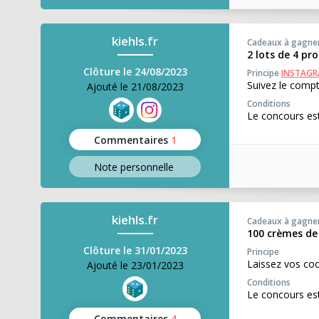
kiehls.fr
Cadeaux à gagne
2 lots de 4 pro
Clôture le 24/08/2023
Principe
INSTAG
Suivez le comp
Ajouté le 21/08/2023
Conditions
Le concours est
Commentaires
1
Note perso
nnelle
kiehls.fr
Cadeaux à gagne
100 crèmes de 
Clôture le 31/01/2023
Principe
Laissez vos co
Ajouté le 23/01/2023
Conditions
Le concours est
Commentaires
4