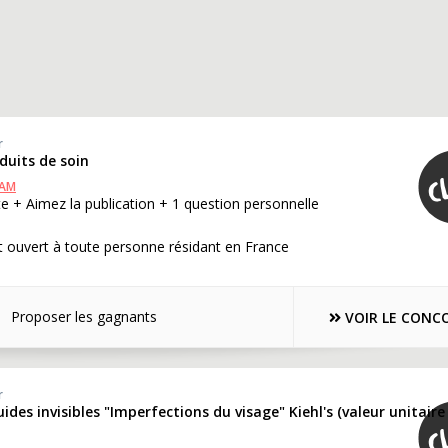
r
oduits de soin
RAM
e + Aimez la publication + 1 question personnelle
 ouvert à toute personne résidant en France
Proposer les gagnants
VOIR LE CONC
r
uides invisibles "Imperfections du visage" Kiehl's (valeur unitaire