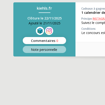
kiehls.fr
Cadeaux à gagne
1 calendrier d
Clôture le 22/11/2025
Principe
INSTAG
Suivez le compt
Ajouté le 21/11/2025
Conditions
Le concours est
Commentaires
0
Note perso
nnelle