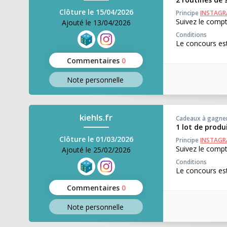
Clôture le 15/04/2026
Principe
INSTAG
Suivez le compt
Ajouté le 13/04/2026
Conditions
Le concours est
Commentaires
0
Note perso
nnelle
kiehls.fr
Cadeaux à gagne
1 lot de produi
Clôture le 01/03/2026
Principe
INSTAG
Suivez le compt
Ajouté le 25/02/2026
Conditions
Le concours est
Commentaires
0
Note perso
nnelle