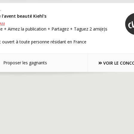
r
e l'avent beauté Kiehl's
RAM
e + Aimez la publication + Partagez + Taguez 2 ami(e)s
 ouvert à toute personne résidant en France
Proposer les gagnants
VOIR LE CONC