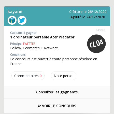
kayane
Clôture le 26/12/2020
Ajouté le 24/12/2020
245280
Cadeaux à gagner
1 ordinateur portable Acer Predator
Principe
TWITTER
Follow 3 comptes + Retweet
Conditions
Le concours est ouvert à toute personne résidant en
France
Commentaires
0
Note perso
Consulter les gagnants
VOIR LE CONCOURS