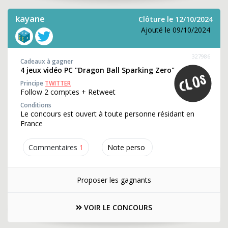
kayane
Clôture le 12/10/2024
Ajouté le 09/10/2024
327986
Cadeaux à gagner
4 jeux vidéo PC "Dragon Ball Sparking Zero"
Principe
TWITTER
Follow 2 comptes + Retweet
Conditions
Le concours est ouvert à toute personne résidant en
France
Commentaires
1
Note perso
Proposer les gagnants
VOIR LE CONCOURS