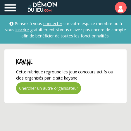
kayane ✅ Gagnez de nom
Pensez à vous
connecter
sur votre espace membre ou à
vous
inscrire
gratuitement si vous n'avez pas encore de compte
afin de bénéficier de toutes les fonctionnalités.
kayane
Cette rubrique regroupe les jeux concours actifs ou
clos organisés par le site kayane
Chercher un autre organisateur