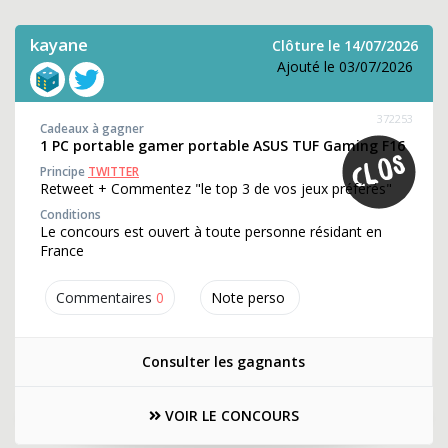
kayane
Clôture le 14/07/2026
Ajouté le 03/07/2026
372253
Cadeaux à gagner
1 PC portable gamer portable ASUS TUF Gaming F16
Principe
TWITTER
Retweet + Commentez "le top 3 de vos jeux préférés"
Conditions
Le concours est ouvert à toute personne résidant en
France
Commentaires
0
Note perso
Consulter les gagnants
VOIR LE CONCOURS