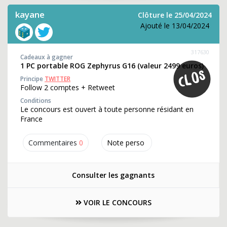
kayane
Clôture le 25/04/2024
Ajouté le 13/04/2024
317630
Cadeaux à gagner
1 PC portable ROG Zephyrus G16 (valeur 2499 euros)
Principe
TWITTER
Follow 2 comptes + Retweet
Conditions
Le concours est ouvert à toute personne résidant en
France
Commentaires
0
Note perso
Consulter les gagnants
VOIR LE CONCOURS