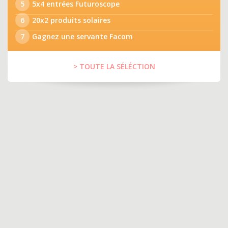
5
5x4 entrées Futuroscope
6
20x2 produits solaires
7
Gagnez une servante Facom
> TOUTE LA SÉLÉCTION