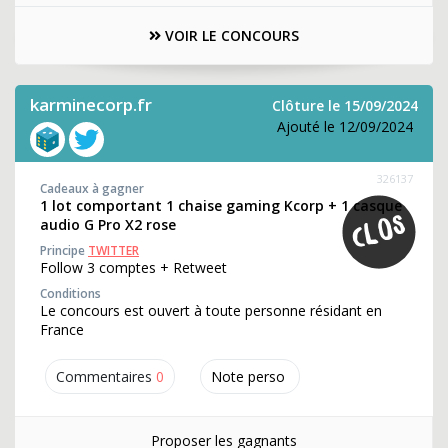
VOIR LE CONCOURS
karminecorp.fr
Clôture le 15/09/2024
Ajouté le 12/09/2024
326137
Cadeaux à gagner
1 lot comportant 1 chaise gaming Kcorp + 1 casque
audio G Pro X2 rose
Principe
TWITTER
Follow 3 comptes + Retweet
Conditions
Le concours est ouvert à toute personne résidant en
France
Commentaires
0
Note perso
Proposer les gagnants