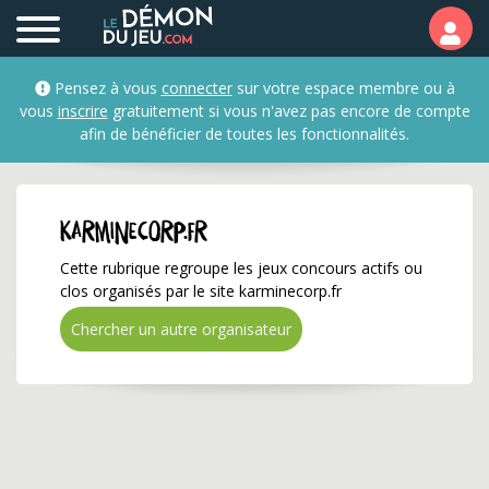
karminecorp.fr ✅ Gagne
Pensez à vous
connecter
sur votre espace membre ou à
vous
inscrire
gratuitement si vous n'avez pas encore de compte
afin de bénéficier de toutes les fonctionnalités.
karminecorp.fr
Cette rubrique regroupe les jeux concours actifs ou
clos organisés par le site karminecorp.fr
Chercher un autre organisateur