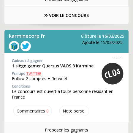
VOIR LE CONCOURS
karminecorp.fr
Clôture le 16/03/2025
Ajouté le 15/03/2025
337621
Cadeaux à gagner
1 siège gamer Quersus VAOS.3 Karmine
Principe
TWITTER
Follow 2 comptes + Retweet
Conditions
Le concours est ouvert à toute personne résidant en
France
Commentaires
0
Note perso
Proposer les gagnants