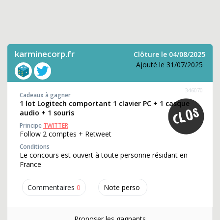
karminecorp.fr
Clôture le 04/08/2025
Ajouté le 31/07/2025
346070
Cadeaux à gagner
1 lot Logitech comportant 1 clavier PC + 1 casque
audio + 1 souris
Principe
TWITTER
Follow 2 comptes + Retweet
Conditions
Le concours est ouvert à toute personne résidant en
France
Commentaires
0
Note perso
Proposer les gagnants