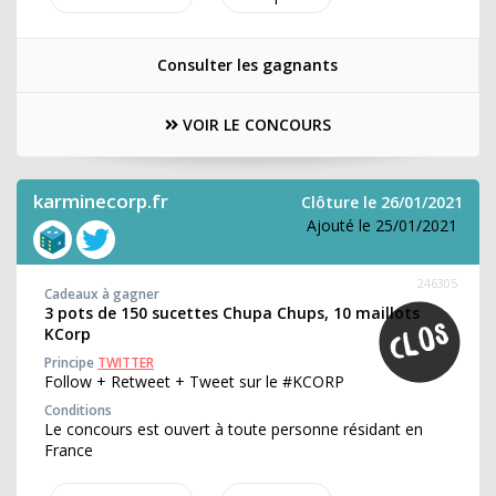
Consulter les gagnants
VOIR LE CONCOURS
karminecorp.fr
Clôture le 26/01/2021
Ajouté le 25/01/2021
246305
Cadeaux à gagner
3 pots de 150 sucettes Chupa Chups, 10 maillots
KCorp
Principe
TWITTER
Follow + Retweet + Tweet sur le #KCORP
Conditions
Le concours est ouvert à toute personne résidant en
France