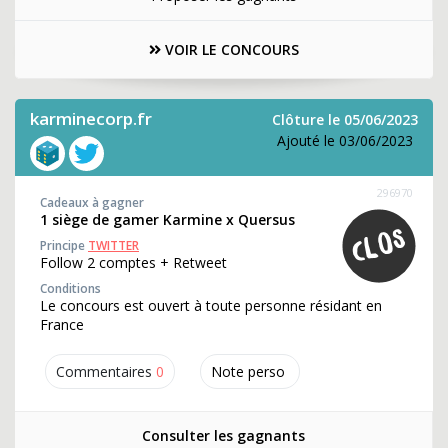
VOIR LE CONCOURS
karminecorp.fr
Clôture le 05/06/2023
Ajouté le 03/06/2023
296970
Cadeaux à gagner
1 siège de gamer Karmine x Quersus
Principe
TWITTER
Follow 2 comptes + Retweet
Conditions
Le concours est ouvert à toute personne résidant en
France
Commentaires
0
Note perso
Consulter les gagnants