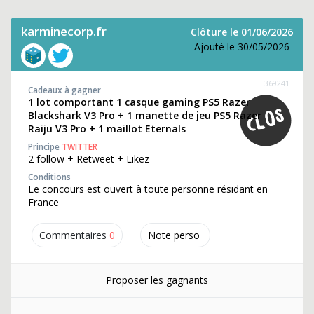
karminecorp.fr
Clôture le 01/06/2026
Ajouté le 30/05/2026
369241
Cadeaux à gagner
1 lot comportant 1 casque gaming PS5 Razer
Blackshark V3 Pro + 1 manette de jeu PS5 Razer
Raiju V3 Pro + 1 maillot Eternals
Principe
TWITTER
2 follow + Retweet + Likez
Conditions
Le concours est ouvert à toute personne résidant en
France
Commentaires
0
Note perso
Proposer les gagnants