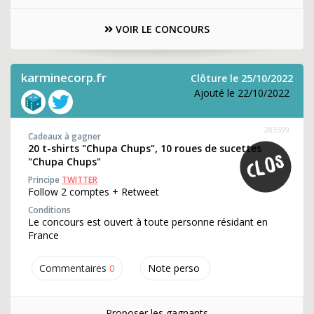
VOIR LE CONCOURS
karminecorp.fr
Clôture le 25/10/2022
Ajouté le 22/10/2022
283599
Cadeaux à gagner
20 t-shirts "Chupa Chups", 10 roues de sucettes
"Chupa Chups"
Principe
TWITTER
Follow 2 comptes + Retweet
Conditions
Le concours est ouvert à toute personne résidant en
France
Commentaires
0
Note perso
Proposer les gagnants