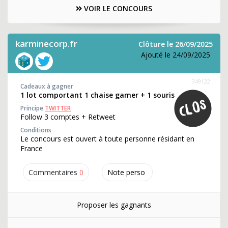
VOIR LE CONCOURS
karminecorp.fr
Clôture le 26/09/2025
Ajouté le 24/09/2025
349122
Cadeaux à gagner
1 lot comportant 1 chaise gamer + 1 souris
Principe
TWITTER
Follow 3 comptes + Retweet
Conditions
Le concours est ouvert à toute personne résidant en
France
Commentaires
0
Note perso
Proposer les gagnants