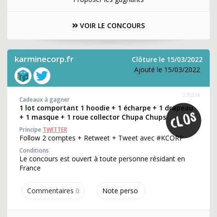
VOIR LE CONCOURS
karminecorp.fr
Clôture le 15/03/2022
Ajouté le 15/03/2022
270236
Cadeaux à gagner
1 lot comportant 1 hoodie + 1 écharpe + 1 drapeau
+ 1 masque + 1 roue collector Chupa Chups
Principe
TWITTER
Follow 2 comptes + Retweet + Tweet avec #KCORP
Conditions
Le concours est ouvert à toute personne résidant en
France
Commentaires
0
Note perso