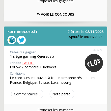
Proposer les gagnants
VOIR LE CONCOURS
karminecorp.fr
Clôture le 08/11/2023
Ajouté le 08/11/2023
306776
Cadeaux à gagner
1 siège gaming Quersus x
Principe
TWITTER
Follow 2 comptes + Retweet
Conditions
Le concours est ouvert à toute personne résidant en
France, Belgique, Suisse, Luxembourg
Commentaires
0
Note perso
Proposer les gagnants