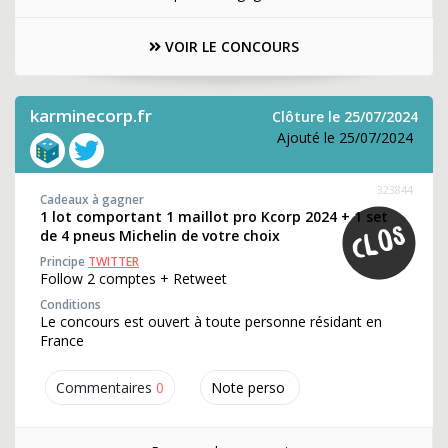
VOIR LE CONCOURS
karminecorp.fr
Clôture le 25/07/2024
Ajouté le 25/07/2024
323844
Cadeaux à gagner
1 lot comportant 1 maillot pro Kcorp 2024 + 1 set
de 4 pneus Michelin de votre choix
Principe
TWITTER
Follow 2 comptes + Retweet
Conditions
Le concours est ouvert à toute personne résidant en
France
Commentaires
0
Note perso