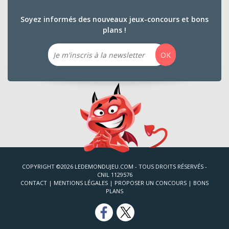
Soyez informés des nouveaux jeux-concours et bons
plans !
Email
OK
COPYRIGHT ©2026 LEDEMONDUJEU.COM - TOUS DROITS RÉSERVÉS -
CNIL 1129576
CONTACT
|
MENTIONS LÉGALES
|
PROPOSER UN CONCOURS
|
BONS
PLANS