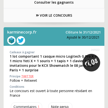
Consulter les gagnants
VOIR LE CONCOURS
karminecorp.fr
Clôture le 31/12/2021
Ajouté le 30/12/2021
265522
Cadeaux à gagner
1 lot comportant 1 casque micro Logitech G Pro X +
1 micro Yeti X + 1 souris + 1 tapis + 1 clavier + 2
invitations pour le KCX Showmatch le 08 janvier à
Paris + 1 surprise
Principe
TWITTER
Follow + Retweet
Conditions
Le concours est ouvert à toute personne résidant en
France
Commentaires
1
Note perso