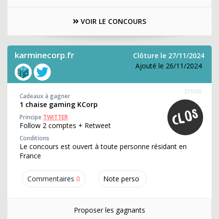
VOIR LE CONCOURS
karminecorp.fr
Clôture le 27/11/2024
Ajouté le 26/11/2024
331000
Cadeaux à gagner
1 chaise gaming KCorp
Principe
TWITTER
Follow 2 comptes + Retweet
Conditions
Le concours est ouvert à toute personne résidant en
France
Commentaires
0
Note perso
Proposer les gagnants