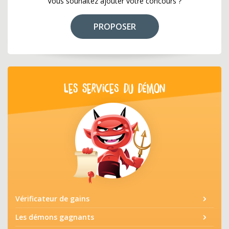
Vous souhaitez ajouter votre concours ?
PROPOSER
LES SERVICES DU DÉMON
Vérificateur de gains
Les démons gagnants