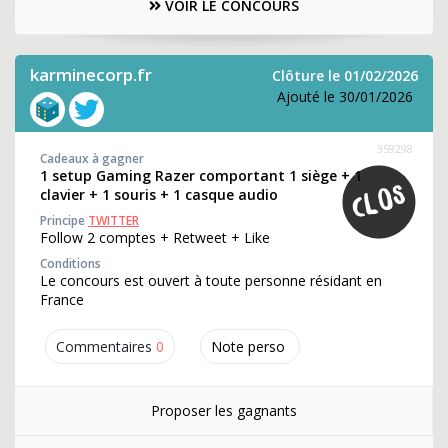
VOIR LE CONCOURS
karminecorp.fr
Clôture le 01/02/2026
Ajouté le 30/01/2026
359298
Cadeaux à gagner
1 setup Gaming Razer comportant 1 siège + 1
clavier + 1 souris + 1 casque audio
Principe
TWITTER
Follow 2 comptes + Retweet + Like
Conditions
Le concours est ouvert à toute personne résidant en
France
Commentaires
0
Note perso
Proposer les gagnants