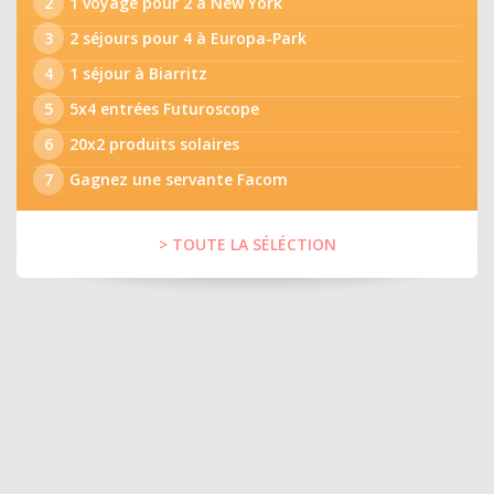
2
1 voyage pour 2 à New York
3
2 séjours pour 4 à Europa-Park
4
1 séjour à Biarritz
5
5x4 entrées Futuroscope
6
20x2 produits solaires
7
Gagnez une servante Facom
> TOUTE LA SÉLÉCTION