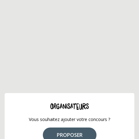
ORGANISATEURS
Vous souhaitez ajouter votre concours ?
PROPOSER