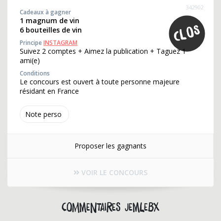
342902
Cadeaux à gagner
1 magnum de vin
6 bouteilles de vin
Principe
INSTAGRAM
Suivez 2 comptes + Aimez la publication + Taguez 1
ami(e)
Conditions
Le concours est ouvert à toute personne majeure
résidant en France
Note perso
Proposer les gagnants
VOIR LE CONCOURS
Commentaires jemlebx