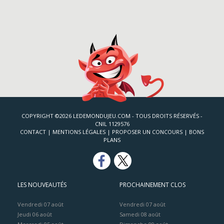
COPYRIGHT ©2026 LEDEMONDUJEU.COM - TOUS DROITS RÉSERVÉS -
CNIL 1129576
CONTACT
|
MENTIONS LÉGALES
|
PROPOSER UN CONCOURS
|
BONS
PLANS
LES NOUVEAUTÉS
PROCHAINEMENT CLOS
Vendredi 07 août
Vendredi 07 août
Jeudi 06 août
Samedi 08 août