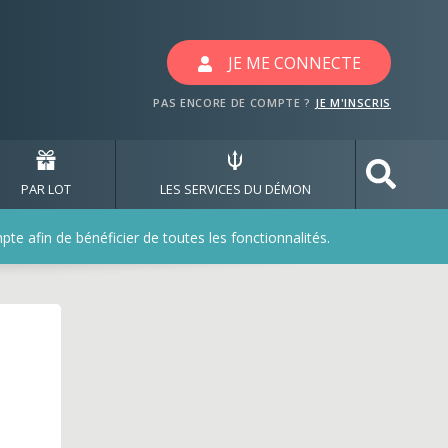
c les jeux jardinbiobzh
JE ME CONNECTE
PAS ENCORE DE COMPTE ?
JE M'INSCRIS
PAR LOT
LES SERVICES DU DÉMON
e afin de bénéficier de toutes les fonctionnalités.