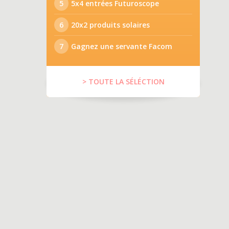
5
5x4 entrées Futuroscope
6
20x2 produits solaires
7
Gagnez une servante Facom
> TOUTE LA SÉLÉCTION