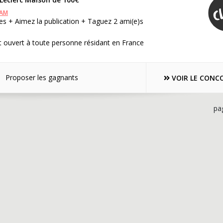
RAM
s + Aimez la publication + Taguez 2 ami(e)s
 ouvert à toute personne résidant en France
Proposer les gagnants
VOIR LE CONC
pa