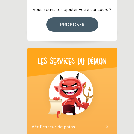
Vous souhaitez ajouter votre concours ?
PROPOSER
LES SERVICES DU DÉMON
Vérificateur de gains