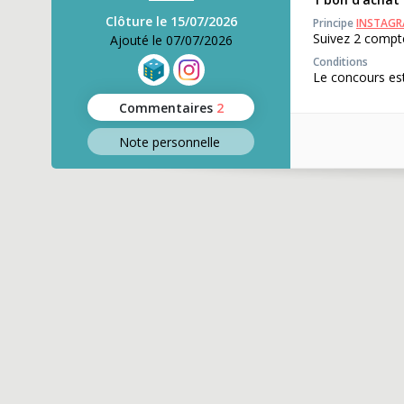
Clôture le 15/07/2026
Principe
INSTAG
Suivez 2 compte
Ajouté le 07/07/2026
Conditions
Le concours est
Commentaires
2
Note perso
nnelle