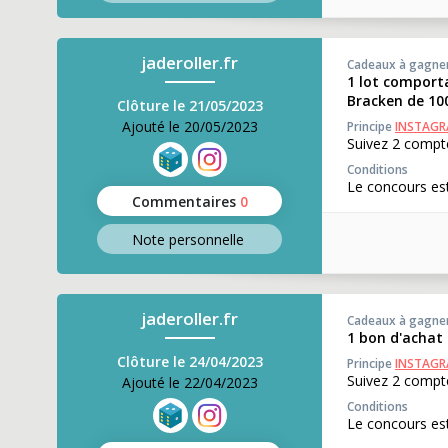
jaderoller.fr
Cadeaux à gagne
1 lot comporta
Bracken de 10
Clôture le 21/05/2023
Ajouté le 20/05/2023
Principe
INSTAG
Suivez 2 compte
Conditions
Le concours est
Commentaires
0
Note perso
nnelle
jaderoller.fr
Cadeaux à gagne
1 bon d'achat 
Clôture le 24/04/2023
Principe
INSTAG
Suivez 2 compte
Ajouté le 22/04/2023
Conditions
Le concours est