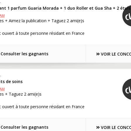
r
ant 1 parfum Guaria Morada + 1 duo Roller et Gua Sha + 2 étuis
RAM
s + Aimez la publication + Taguez 2 ami(e)s
 ouvert à toute personne résidant en France
Consulter les gagnants
VOIR LE CONC
r
its de soins
RAM
es + Taguez 2 ami(e)s
 ouvert à toute personne résidant en France
Consulter les gagnants
VOIR LE CONC