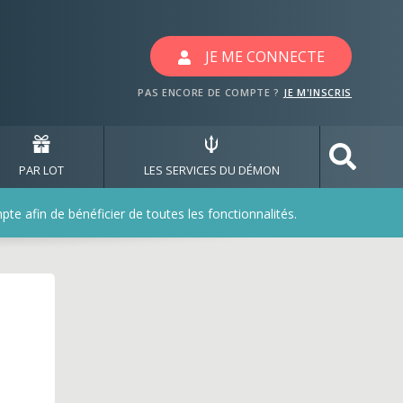
 les jeux jaderoller
JE ME CONNECTE
PAS ENCORE DE COMPTE ?
JE M'INSCRIS
PAR LOT
LES SERVICES DU DÉMON
e afin de bénéficier de toutes les fonctionnalités.