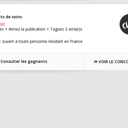
r
its de soins
RAM
s + Aimez la publication + Taguez 2 ami(e)s
 ouvert à toute personne résidant en France
Consulter les gagnants
VOIR LE CONC