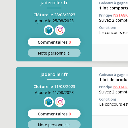
jaderoller.fr
Cadeaux à gagne
1 lot comport
Clôture le 28/08/2023
Principe
INSTAG
Suivez 2 compte
Ajouté le 25/08/2023
Conditions
Le concours est
Commentaires
0
Note perso
nnelle
jaderoller.fr
Cadeaux à gagne
1 lot de produ
Clôture le 11/08/2023
Principe
INSTAG
Suivez 2 compt
Ajouté le 11/08/2023
Conditions
Le concours est
Commentaires
0
Note perso
nnelle