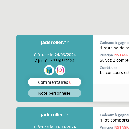
jaderoller.fr
Cadeaux à gagne
1 routine de s
Clôture le 24/03/2024
Principe
INSTAG
Suivez 2 compte
Ajouté le 23/03/2024
Conditions
Le concours est
Commentaires
0
Note perso
nnelle
jaderoller.fr
Cadeaux à gagne
1 lot comport
Clôture le 03/03/2024
Principe
INSTAG