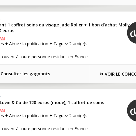
r
nt 1 coffret soins du visage Jade Roller + 1 bon d’achat Molly
0 euros
RAM
s + Aimez la publication + Taguez 2 ami(e)s
 ouvert à toute personne résidant en France
Consulter les gagnants
VOIR LE CONC
r
Lovie & Co de 120 euros (mode), 1 coffret de soins
RAM
s + Aimez la publication + Taguez 2 ami(e)s
 ouvert à toute personne résidant en France