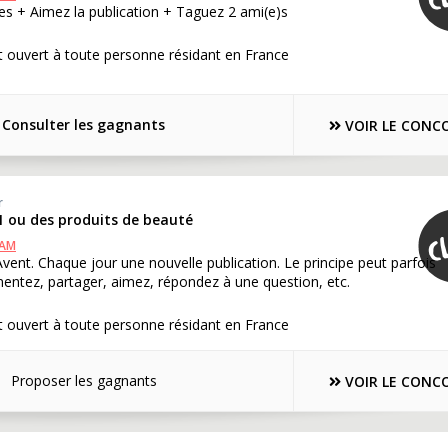
s + Aimez la publication + Taguez 2 ami(e)s
 ouvert à toute personne résidant en France
Consulter les gagnants
VOIR LE CONC
r
1 ou des produits de beauté
RAM
'Avent. Chaque jour une nouvelle publication. Le principe peut parfois
ntez, partager, aimez, répondez à une question, etc.
 ouvert à toute personne résidant en France
Proposer les gagnants
VOIR LE CONC