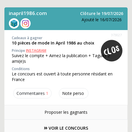
inapril1986.com
Clôture le 19/07/2026
Ajouté le 16/07/2026
373027
Cadeaux à gagner
10 pièces de mode In April 1986 au choix
Principe
INSTAGRAM
Suivez le compte + Aimez la publication + Taguez 2
ami(e)s
Conditions
Le concours est ouvert à toute personne résidant en
France
Commentaires
1
Note perso
Proposer les gagnants
VOIR LE CONCOURS