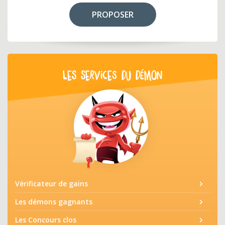
PROPOSER
LES SERVICES DU DÉMON
Vérificateur de gains
Les démons gagnants
Les Concours clos