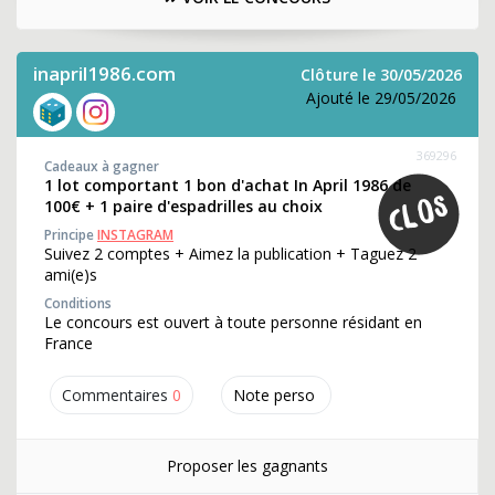
inapril1986.com
Clôture le 30/05/2026
Ajouté le 29/05/2026
369296
Cadeaux à gagner
1 lot comportant 1 bon d'achat In April 1986 de
100€ + 1 paire d'espadrilles au choix
Principe
INSTAGRAM
Suivez 2 comptes + Aimez la publication + Taguez 2
ami(e)s
Conditions
Le concours est ouvert à toute personne résidant en
France
Commentaires
0
Note perso
Proposer les gagnants