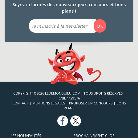
Soyez informés des nouveaux jeux-concours et bons
plans !
Email
OK
COPYRIGHT ©2026 LEDEMONDUJEU.COM - TOUS DROITS RÉSERVÉS -
CNIL 1129576
CONTACT
|
MENTIONS LÉGALES
|
PROPOSER UN CONCOURS
|
BONS
PLANS
LES NOUVEAUTÉS
PROCHAINEMENT CLOS