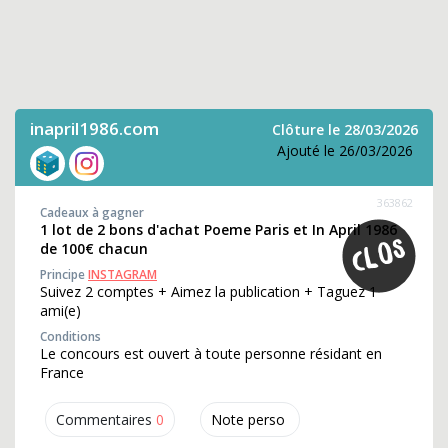
inapril1986.com
Clôture le 28/03/2026
Ajouté le 26/03/2026
363862
Cadeaux à gagner
1 lot de 2 bons d'achat Poeme Paris et In April 1986
de 100€ chacun
Principe
INSTAGRAM
Suivez 2 comptes + Aimez la publication + Taguez 1
ami(e)
Conditions
Le concours est ouvert à toute personne résidant en
France
Commentaires
0
Note perso