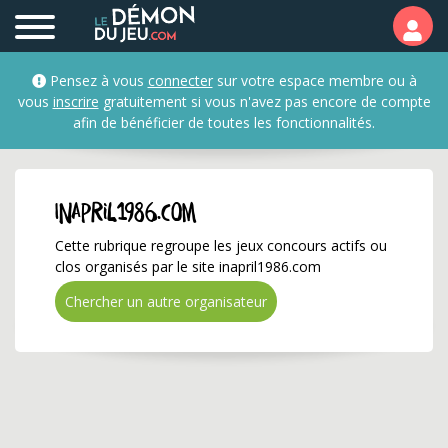
inapril1986.com ✅ Gagn
Pensez à vous
connecter
sur votre espace membre ou à
vous
inscrire
gratuitement si vous n'avez pas encore de compte
afin de bénéficier de toutes les fonctionnalités.
inapril1986.com
Cette rubrique regroupe les jeux concours actifs ou
clos organisés par le site inapril1986.com
Chercher un autre organisateur