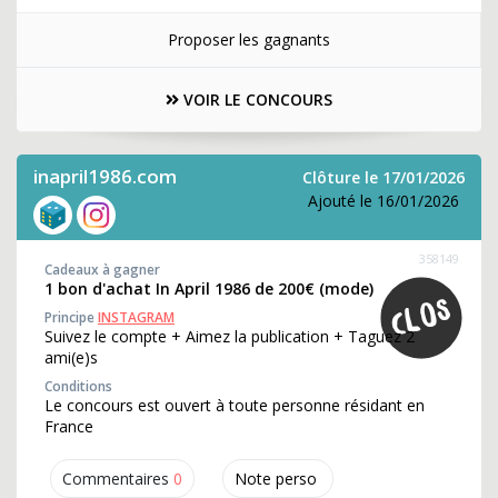
Proposer les gagnants
VOIR LE CONCOURS
inapril1986.com
Clôture le 17/01/2026
Ajouté le 16/01/2026
358149
Cadeaux à gagner
1 bon d'achat In April 1986 de 200€ (mode)
Principe
INSTAGRAM
Suivez le compte + Aimez la publication + Taguez 2
ami(e)s
Conditions
Le concours est ouvert à toute personne résidant en
France
Commentaires
0
Note perso