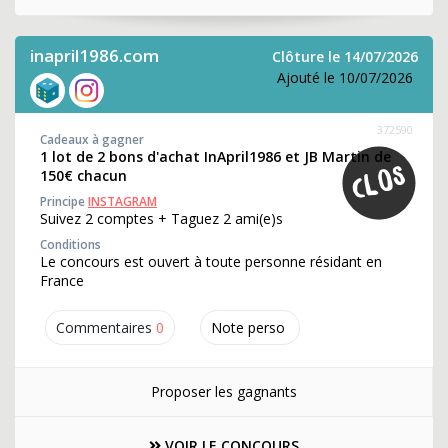
inapril1986.com
Clôture le 14/07/2026
Ajouté le 10/07/2026
372590
Cadeaux à gagner
1 lot de 2 bons d'achat InApril1986 et JB Martin de
150€ chacun
Principe
INSTAGRAM
Suivez 2 comptes + Taguez 2 ami(e)s
Conditions
Le concours est ouvert à toute personne résidant en
France
Commentaires
0
Note perso
Proposer les gagnants
VOIR LE CONCOURS