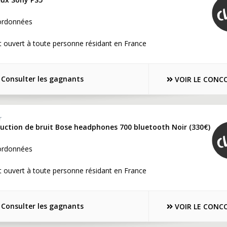
ordonnées
 ouvert à toute personne résidant en France
Consulter les gagnants
VOIR LE CONC
r
duction de bruit Bose headphones 700 bluetooth Noir (330€)
ordonnées
 ouvert à toute personne résidant en France
Consulter les gagnants
VOIR LE CONC