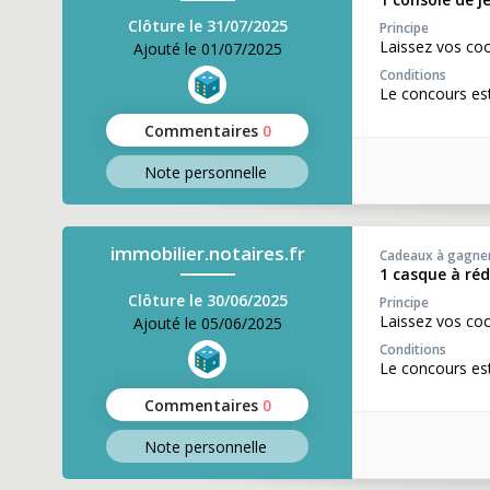
Clôture le 31/07/2025
Principe
Laissez vos co
Ajouté le 01/07/2025
Conditions
Le concours est
Commentaires
0
Note perso
nnelle
immobilier.notaires.fr
Cadeaux à gagne
1 casque à ré
Clôture le 30/06/2025
Principe
Laissez vos co
Ajouté le 05/06/2025
Conditions
Le concours est
Commentaires
0
Note perso
nnelle