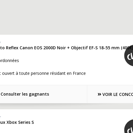
r
oto Reflex Canon EOS 2000D Noir + Objectif EF-S 18-55 mm (400€
ordonnées
 ouvert à toute personne résidant en France
Consulter les gagnants
VOIR LE CONC
r
eux Xbox Series S