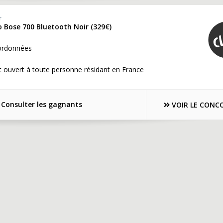
r
o Bose 700 Bluetooth Noir (329€)
ordonnées
 ouvert à toute personne résidant en France
Consulter les gagnants
VOIR LE CONC