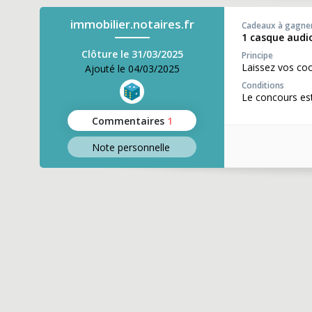
immobilier.notaires.fr
Cadeaux à gagne
1 casque audi
Clôture le 31/03/2025
Principe
Laissez vos co
Ajouté le 04/03/2025
Conditions
Le concours est
Commentaires
1
Note perso
nnelle