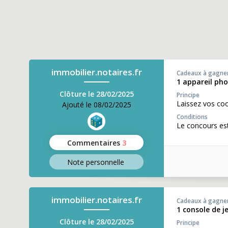
immobilier.notaires.fr
Cadeaux à gagne
1 appareil ph
Clôture le 28/02/2025
Principe
Laissez vos co
Ajouté le 08/02/2025
Conditions
Le concours est
Commentaires
3
Note perso
nnelle
immobilier.notaires.fr
Cadeaux à gagne
1 console de j
Clôture le 28/02/2025
Principe