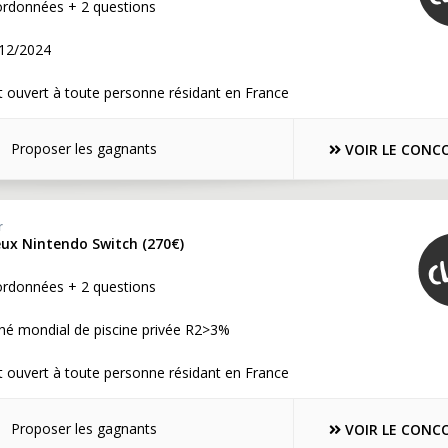
ordonnées + 2 questions
12/2024
 ouvert à toute personne résidant en France
Proposer les gagnants
VOIR LE CONC
r
eux Nintendo Switch (270€)
ordonnées + 2 questions
 mondial de piscine privée R2>3%
 ouvert à toute personne résidant en France
Proposer les gagnants
VOIR LE CONC