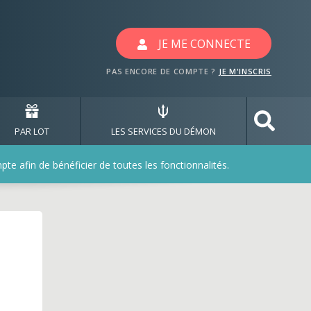
deaux avec les jeux imm
JE ME CONNECTE
PAS ENCORE DE COMPTE ?
JE M'INSCRIS
PAR LOT
LES SERVICES DU DÉMON
e afin de bénéficier de toutes les fonctionnalités.