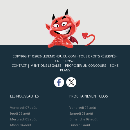
COPYRIGHT ©2026 LEDEMONDUJEU.COM - TOUS DROITS RÉSERVÉS -
CNIL 1129576
CONTACT
|
MENTIONS LÉGALES
|
PROPOSER UN CONCOURS
|
BONS
PLANS
LES NOUVEAUTÉS
PROCHAINEMENT CLOS
Vendredi 07 août
Vendredi 07 août
Jeudi 06 août
Samedi 08 août
Mercredi 05 août
Dimanche 09 août
Mardi 04 août
Lundi 10 août