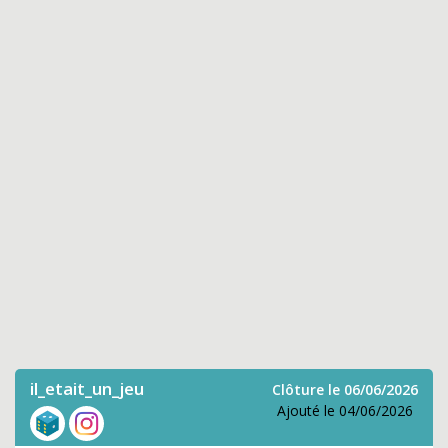
il_etait_un_jeu
Clôture le 06/06/2026
Ajouté le 04/06/2026