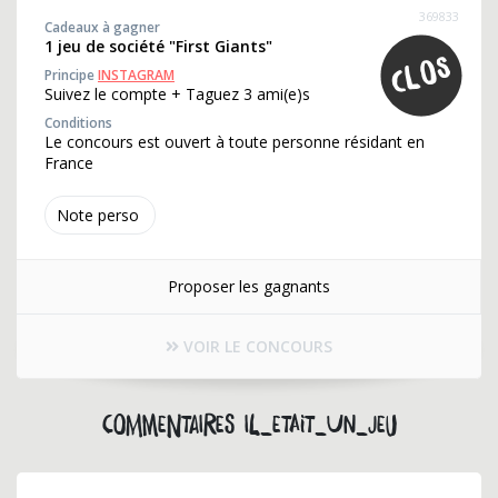
369833
Cadeaux à gagner
1 jeu de société "First Giants"
Principe
INSTAGRAM
Suivez le compte + Taguez 3 ami(e)s
Conditions
Le concours est ouvert à toute personne résidant en
France
Note perso
Proposer les gagnants
VOIR LE CONCOURS
Commentaires il_etait_un_jeu