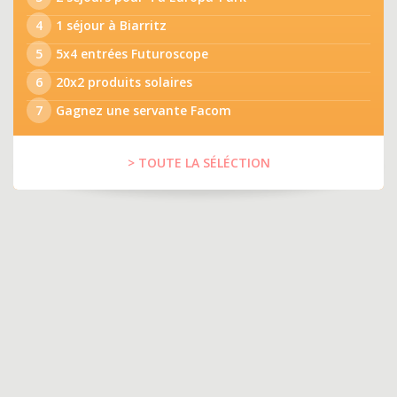
4
1 séjour à Biarritz
5
5x4 entrées Futuroscope
6
20x2 produits solaires
7
Gagnez une servante Facom
> TOUTE LA SÉLÉCTION