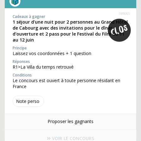
369085
Cadeaux à gagner
1 séjour d'une nuit pour 2 personnes au Grand Hôtel
de Cabourg avec des invitations pour le dîner
d'ouverture et 2 pass pour le Festival du Film du 11
au 12 juin
Principe
Laissez vos coordonnées + 1 question
Réponses
R1>La Villa du temps retrouvé
Conditions
Le concours est ouvert à toute personne résidant en
France
Note perso
Proposer les gagnants
VOIR LE CONCOURS