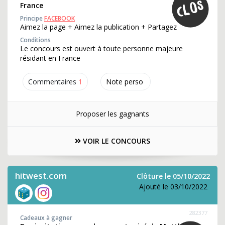
France
Principe
FACEBOOK
Aimez la page + Aimez la publication + Partagez
Conditions
Le concours est ouvert à toute personne majeure
résidant en France
Commentaires
1
Note perso
Proposer les gagnants
VOIR LE CONCOURS
hitwest.com
Clôture le 05/10/2022
Ajouté le 03/10/2022
282377
Cadeaux à gagner