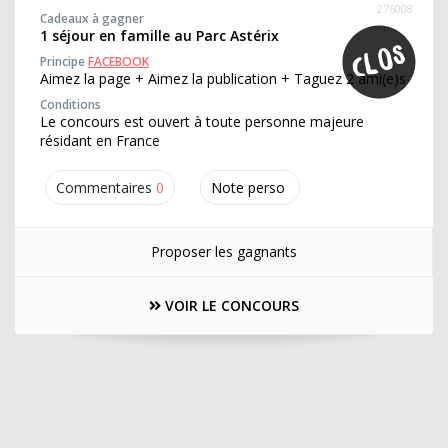
276008
Cadeaux à gagner
1 séjour en famille au Parc Astérix
Principe
FACEBOOK
Aimez la page + Aimez la publication + Taguez 2 ami(e)s
Conditions
Le concours est ouvert à toute personne majeure
résidant en France
Commentaires
0
Note perso
Proposer les gagnants
VOIR LE CONCOURS