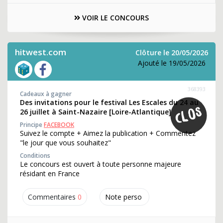
VOIR LE CONCOURS
hitwest.com
Clôture le 20/05/2026
Ajouté le 19/05/2026
368393
Cadeaux à gagner
Des invitations pour le festival Les Escales du 24 au
26 juillet à Saint-Nazaire [Loire-Atlantique]
Principe
FACEBOOK
Suivez le compte + Aimez la publication + Commentez
"le jour que vous souhaitez"
Conditions
Le concours est ouvert à toute personne majeure
résidant en France
Commentaires
0
Note perso