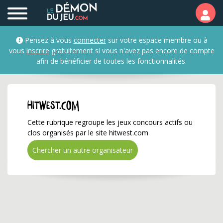
hitwest.com ✅ Gagnez d
Pensez à vous
connecter
sur votre espace membre ou à
vous
inscrire
gratuitement si vous n'avez pas encore de compte
afin de bénéficier de toutes les fonctionnalités.
hitwest.com
Cette rubrique regroupe les jeux concours actifs ou
clos organisés par le site hitwest.com
Chercher un autre organisateur