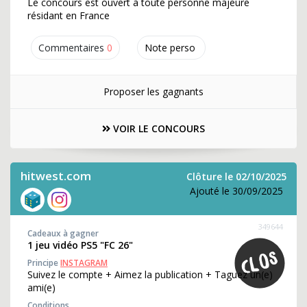
Le concours est ouvert à toute personne majeure
résidant en France
Commentaires
0
Note perso
Proposer les gagnants
VOIR LE CONCOURS
hitwest.com
Clôture le 02/10/2025
Ajouté le 30/09/2025
349644
Cadeaux à gagner
1 jeu vidéo PS5 "FC 26"
Principe
INSTAGRAM
Suivez le compte + Aimez la publication + Taguez un(e)
ami(e)
Conditions