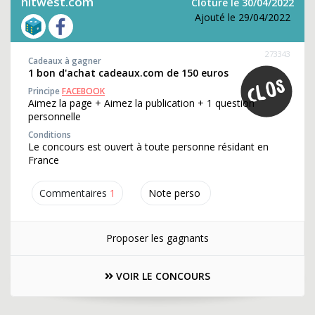
hitwest.com
Clôture le 30/04/2022
Ajouté le 29/04/2022
273343
Cadeaux à gagner
1 bon d'achat cadeaux.com de 150 euros
Principe
FACEBOOK
Aimez la page + Aimez la publication + 1 question
personnelle
Conditions
Le concours est ouvert à toute personne résidant en
France
Commentaires
1
Note perso
Proposer les gagnants
VOIR LE CONCOURS