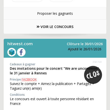
Proposer les gagnants
VOIR LE CONCOURS
hitwest.com
Clôture le 30/01/2026
Ajouté le 26/01/2026
358764
Cadeaux à gagner
Des invitations pour le concert "We are uncommon"
le 31 janvier à Rennes
Principe
FACEBOOK
Suivez le compte + Aimez la publication + Partagez +
Taguez un(e) ami(e)
Conditions
Le concours est ouvert à toute personne résidant en
France