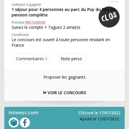
279961
Cadeaux à gagner
1 séjour pour 4 personnes au parc du Puy du Fou en
pension complète
Principe
INSTAGRAM
Suivez le compte + Taguez 2 ami(e)s
Conditions
Le concours est ouvert à toute personne résidant en
France
Commentaires
0
Note perso
Proposer les gagnants
VOIR LE CONCOURS
hitwest.com
Clôture le 17/07/2022
Ajouté le 12/07/2022