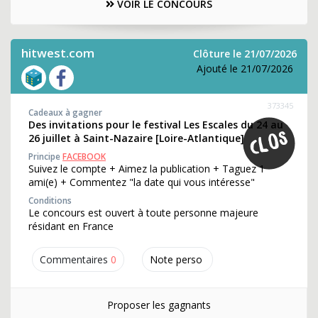
VOIR LE CONCOURS
hitwest.com
Clôture le 21/07/2026
Ajouté le 21/07/2026
373345
Cadeaux à gagner
Des invitations pour le festival Les Escales du 24 au
26 juillet à Saint-Nazaire [Loire-Atlantique]
Principe
FACEBOOK
Suivez le compte + Aimez la publication + Taguez 1
ami(e) + Commentez "la date qui vous intéresse"
Conditions
Le concours est ouvert à toute personne majeure
résidant en France
Commentaires
0
Note perso
Proposer les gagnants