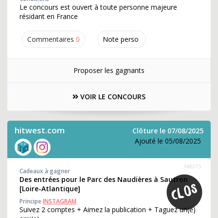
Le concours est ouvert à toute personne majeure
résidant en France
Commentaires
0
Note perso
Proposer les gagnants
VOIR LE CONCOURS
hitwest.com
Clôture le 07/08/2025
Ajouté le 05/08/2025
346315
Cadeaux à gagner
Des entrées pour le Parc des Naudières à Sautron
[Loire-Atlantique]
Principe
INSTAGRAM
Suivez 2 comptes + Aimez la publication + Taguez un(e)