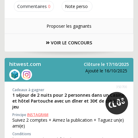
Commentaires
0
Note perso
Proposer les gagnants
VOIR LE CONCOURS
hitwest.com
Clôture le 17/10/2025
Ajouté le 16/10/2025
350700
Cadeaux à gagner
1 séjour de 2 nuits pour 2 personnes dans un Casino
et hôtel Partouche avec un dîner et 30€ de crédit de
jeu
Principe
INSTAGRAM
Suivez 2 comptes + Aimez la publication + Taguez un(e)
ami(e)
Conditions