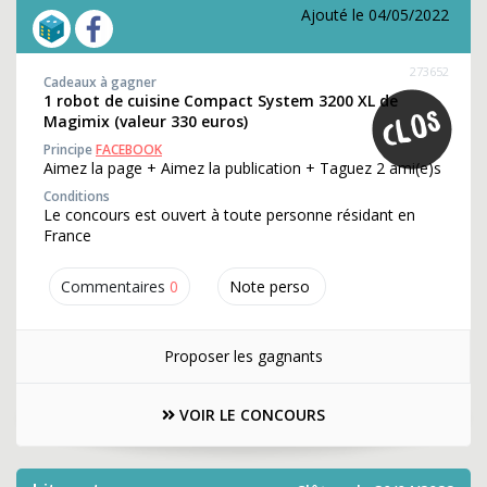
Ajouté le 04/05/2022
273652
Cadeaux à gagner
1 robot de cuisine Compact System 3200 XL de
Magimix (valeur 330 euros)
Principe
FACEBOOK
Aimez la page + Aimez la publication + Taguez 2 ami(e)s
Conditions
Le concours est ouvert à toute personne résidant en
France
Commentaires
0
Note perso
Proposer les gagnants
VOIR LE CONCOURS