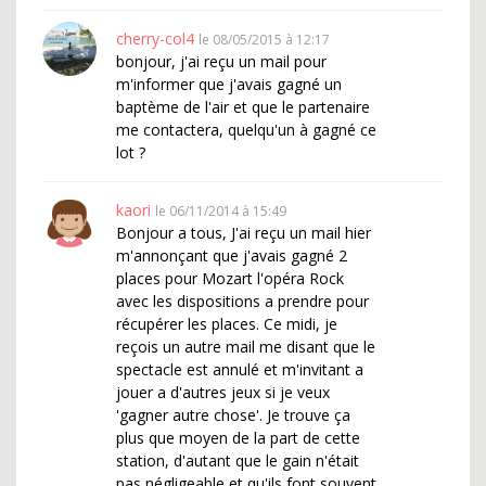
cherry-col4
le 08/05/2015 à 12:17
bonjour, j'ai reçu un mail pour
m'informer que j'avais gagné un
baptème de l'air et que le partenaire
me contactera, quelqu'un à gagné ce
lot ?
kaori
le 06/11/2014 à 15:49
Bonjour a tous, J'ai reçu un mail hier
m'annonçant que j'avais gagné 2
places pour Mozart l'opéra Rock
avec les dispositions a prendre pour
récupérer les places. Ce midi, je
reçois un autre mail me disant que le
spectacle est annulé et m'invitant a
jouer a d'autres jeux si je veux
'gagner autre chose'. Je trouve ça
plus que moyen de la part de cette
station, d'autant que le gain n'était
pas négligeable et qu'ils font souvent