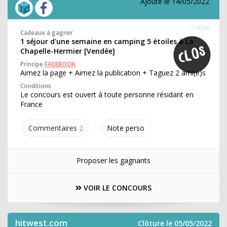
Ajouté le 14/05/2022
274346
Cadeaux à gagner
1 séjour d'une semaine en camping 5 étoiles à La
Chapelle-Hermier [Vendée]
Principe
FACEBOOK
Aimez la page + Aimez la publication + Taguez 2 ami(e)s
Conditions
Le concours est ouvert à toute personne résidant en
France
Commentaires
2
Note perso
Proposer les gagnants
VOIR LE CONCOURS
hitwest.com
Clôture le 05/05/2022