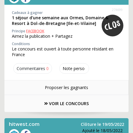
274699
Cadeaux à gagner
1 séjour d'une semaine aux Ormes, Domaine &
Resort à Dol-de-Bretagne [Ile-et-Vilaine]
Principe
FACEBOOK
Aimez la publication + Partagez
Conditions
Le concours est ouvert à toute personne résidant en
France
Commentaires
0
Note perso
Proposer les gagnants
VOIR LE CONCOURS
hitwest.com
Clôture le 19/05/2022
Ajouté le 18/05/2022