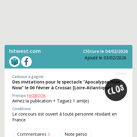
hitwest.com
Clôture le 04/02/2026
Ajouté le 03/02/2026
359509
Cadeaux à gagner
Des invitations pour le spectacle "Apocalypse Now
Now" le 06 février à Crossac [Loire-Atlantique]
Principe
FACEBOOK
Aimez la publication + Taguez 1 ami(e)
Conditions
Le concours est ouvert à toute personne résidant en
France
Commentaires
0
Note perso