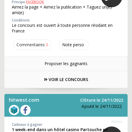
Principe
FACEBOOK
Aimez la page + Aimez la publication + Taguez un(e)
ami(e)
Conditions
Le concours est ouvert à toute personne résidant en
France
Commentaires
0
Note perso
Proposer les gagnants
VOIR LE CONCOURS
hitwest.com
Clôture le 24/11/2022
Ajouté le 24/11/2022
285594
Cadeaux à gagner
1 week-end dans un hôtel casino Partouche en