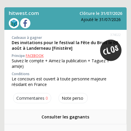
hitwest.com
Clôture le 31/07/2026
Ajouté le 31/07/2026
374022
Cadeaux à gagner
Des invitations pour le festival la Fête du Bruit le 09
août à Landerneau [Finistère]
Principe
FACEBOOK
Suivez le compte + Aimez la publication + Taguez 1
ami(e)
Conditions
Le concours est ouvert à toute personne majeure
résidant en France
Commentaires
0
Note perso
Consulter les gagnants