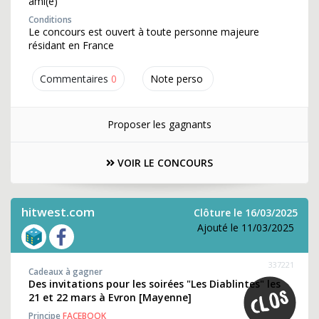
ami(e)
Conditions
Le concours est ouvert à toute personne majeure
résidant en France
Commentaires
0
Note perso
Proposer les gagnants
VOIR LE CONCOURS
hitwest.com
Clôture le 16/03/2025
Ajouté le 11/03/2025
337221
Cadeaux à gagner
Des invitations pour les soirées "Les Diablintes" les
21 et 22 mars à Evron [Mayenne]
Principe
FACEBOOK