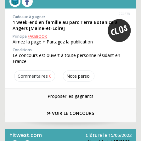
274578
Cadeaux à gagner
1 week-end en famille au parc Terra Botanica à
Angers [Maine-et-Loire]
Principe
FACEBOOK
Aimez la page + Partagez la publication
Conditions
Le concours est ouvert à toute personne résidant en
France
Commentaires
0
Note perso
Proposer les gagnants
VOIR LE CONCOURS
hitwest.com
Clôture le 15/05/2022