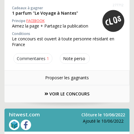
277712
Cadeaux à gagner
1 parfum "Le Voyage à Nantes"
Principe
FACEBOOK
Aimez la page + Partagez la publication
Conditions
Le concours est ouvert à toute personne résidant en
France
Commentaires
1
Note perso
Proposer les gagnants
VOIR LE CONCOURS
hitwest.com
Clôture le 10/06/2022
Ajouté le 10/06/2022