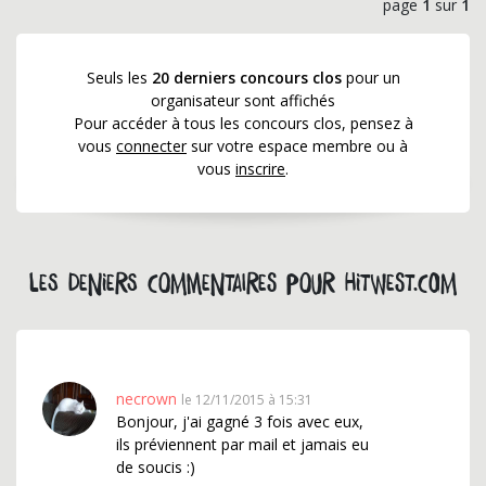
page
1
sur
1
Seuls les
20 derniers concours clos
pour un
organisateur sont affichés
Pour accéder à tous les concours clos, pensez à
vous
connecter
sur votre espace membre ou à
vous
inscrire
.
Les deniers commentaires pour hitwest.com
necrown
le 12/11/2015 à 15:31
Bonjour, j'ai gagné 3 fois avec eux,
ils préviennent par mail et jamais eu
de soucis :)