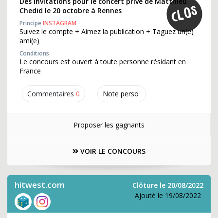
Des invitations pour le concert privé de Matthieu
Chedid le 20 octobre à Rennes
Principe
INSTAGRAM
Suivez le compte + Aimez la publication + Taguez un(e)
ami(e)
Conditions
Le concours est ouvert à toute personne résidant en
France
Commentaires
0
Note perso
Proposer les gagnants
VOIR LE CONCOURS
hitwest.com
Clôture le 20/08/2022
Ajouté le 19/08/2022