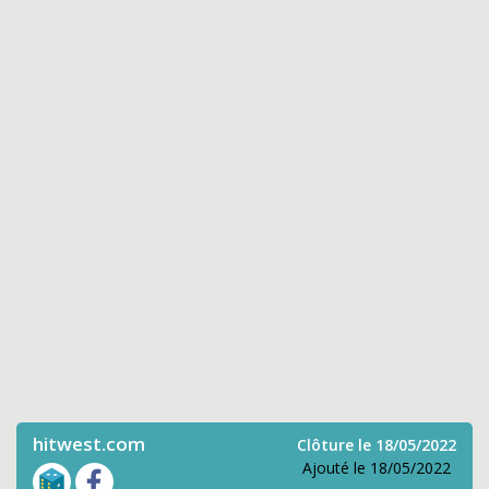
hitwest.com
Clôture le 18/05/2022
Ajouté le 18/05/2022