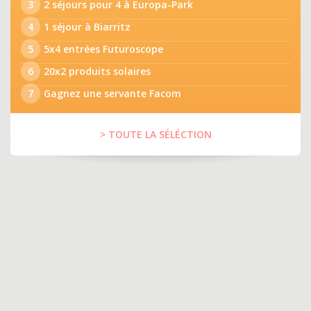
3
2 séjours pour 4 à Europa-Park
4
1 séjour à Biarritz
5
5x4 entrées Futuroscope
6
20x2 produits solaires
7
Gagnez une servante Facom
> TOUTE LA SÉLÉCTION