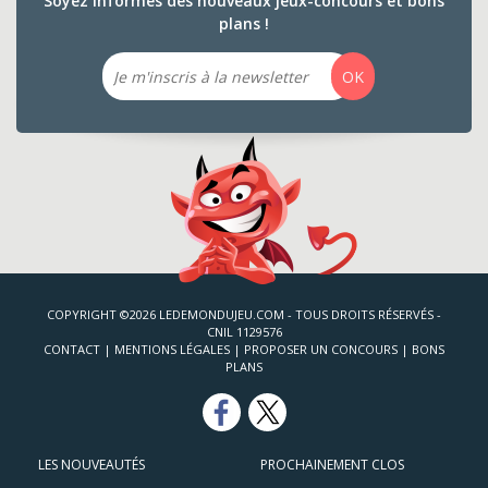
Soyez informés des nouveaux jeux-concours et bons
plans !
Email
OK
COPYRIGHT ©2026 LEDEMONDUJEU.COM - TOUS DROITS RÉSERVÉS -
CNIL 1129576
CONTACT
|
MENTIONS LÉGALES
|
PROPOSER UN CONCOURS
|
BONS
PLANS
LES NOUVEAUTÉS
PROCHAINEMENT CLOS