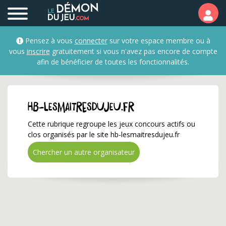
hb-lesmaitresdujeu.fr 
Pensez à vous
connecter
sur votre espace membre ou à
vous
inscrire
gratuitement si vous n'avez pas encore de compte
afin de bénéficier de toutes les fonctionnalités.
hb-lesmaitresdujeu.fr
Cette rubrique regroupe les jeux concours actifs ou
clos organisés par le site hb-lesmaitresdujeu.fr
Chercher un autre organisateur