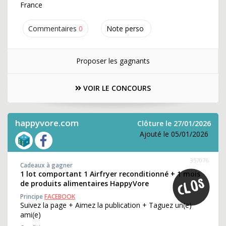
France
Commentaires
0
Note perso
Proposer les gagnants
VOIR LE CONCOURS
happyvore.com
Clôture le 27/01/2026
Ajouté le 05/01/2026
357076
Cadeaux à gagner
1 lot comportant 1 Airfryer reconditionné + 1 mois
de produits alimentaires HappyVore
Principe
FACEBOOK
Suivez la page + Aimez la publication + Taguez un(e)
ami(e)