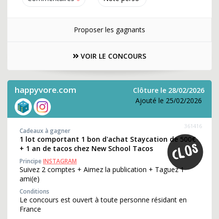
Proposer les gagnants
VOIR LE CONCOURS
happyvore.com
Clôture le 28/02/2026
Ajouté le 25/02/2026
361416
Cadeaux à gagner
1 lot comportant 1 bon d'achat Staycation de 500€
+ 1 an de tacos chez New School Tacos
Principe
INSTAGRAM
Suivez 2 comptes + Aimez la publication + Taguez 1
ami(e)
Conditions
Le concours est ouvert à toute personne résidant en
France