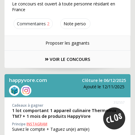
Le concours est ouvert à toute personne résidant en
France
Commentaires
2
Note perso
Proposer les gagnants
VOIR LE CONCOURS
happyvore.com
Clôture le 06/12/2025
Ajouté le 12/11/2025
352557
Cadeaux à gagner
1 lot comportant 1 appareil culinaire Thermomix
TM7 + 1 mois de produits HappyVore
Principe
INSTAGRAM
Suivez le compte + Taguez un(e) ami(e)