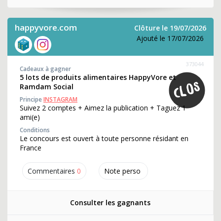
happyvore.com
Clôture le 19/07/2026
Ajouté le 17/07/2026
373044
Cadeaux à gagner
5 lots de produits alimentaires HappyVore et
Ramdam Social
Principe
INSTAGRAM
Suivez 2 comptes + Aimez la publication + Taguez 1
ami(e)
Conditions
Le concours est ouvert à toute personne résidant en
France
Commentaires
0
Note perso
Consulter les gagnants