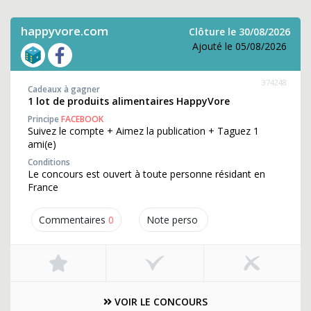
happyvore.com
Clôture le 30/08/2026
Ajouté le 05/08/2026
374248
Cadeaux à gagner
1 lot de produits alimentaires HappyVore
Principe
FACEBOOK
Suivez le compte + Aimez la publication + Taguez 1
ami(e)
Conditions
Le concours est ouvert à toute personne résidant en
France
Commentaires
0
Note perso
VOIR LE CONCOURS