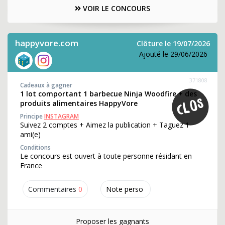
VOIR LE CONCOURS
happyvore.com
Clôture le 19/07/2026
Ajouté le 29/06/2026
371808
Cadeaux à gagner
1 lot comportant 1 barbecue Ninja Woodfire + des
produits alimentaires HappyVore
Principe
INSTAGRAM
Suivez 2 comptes + Aimez la publication + Taguez 1
ami(e)
Conditions
Le concours est ouvert à toute personne résidant en
France
Commentaires
0
Note perso
Proposer les gagnants