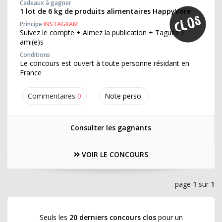
Cadeaux à gagner
1 lot de 6 kg de produits alimentaires HappyVore
Principe
INSTAGRAM
Suivez le compte + Aimez la publication + Taguez 2
ami(e)s
Conditions
Le concours est ouvert à toute personne résidant en
France
Commentaires
0
Note perso
Consulter les gagnants
VOIR LE CONCOURS
page
1
sur
1
Seuls les
20 derniers concours clos
pour un