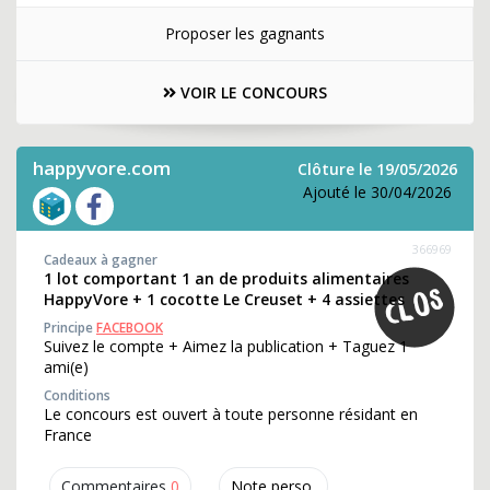
Proposer les gagnants
VOIR LE CONCOURS
happyvore.com
Clôture le 19/05/2026
Ajouté le 30/04/2026
366969
Cadeaux à gagner
1 lot comportant 1 an de produits alimentaires
HappyVore + 1 cocotte Le Creuset + 4 assiettes
Principe
FACEBOOK
Suivez le compte + Aimez la publication + Taguez 1
ami(e)
Conditions
Le concours est ouvert à toute personne résidant en
France
Commentaires
0
Note perso