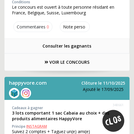
Conditions
Le concours est ouvert à toute personne résidant en
France, Belgique, Suisse, Luxembourg
Commentaires
0
Note perso
Consulter les gagnants
VOIR LE CONCOURS
happyvore.com
Clôture le 11/10/2025
Ajouté le 17/09/2025
348661
Cadeaux à gagner
3 lots comportant 1 sac Cabaia au choix + des
produits alimentaires HappyVore
Principe
INSTAGRAM
Suivez 2 comptes + Taguez un(e) ami(e)