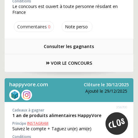
Conditions
Le concours est ouvert à toute personne résidant en
France
Commentaires
0
Note perso
Consulter les gagnants
VOIR LE CONCOURS
happyvore.com
Clôture le 30/12/2025
Ajouté le 29/12/2025
356700
Cadeaux à gagner
1 an de produits alimentaires HappyVore
Principe
INSTAGRAM
Suivez le compte + Taguez un(e) ami(e)
Conditions