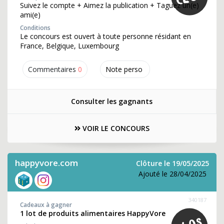
Suivez le compte + Aimez la publication + Taguez un(e)
ami(e)
Conditions
Le concours est ouvert à toute personne résidant en
France, Belgique, Luxembourg
Commentaires
0
Note perso
Consulter les gagnants
VOIR LE CONCOURS
happyvore.com
Clôture le 19/05/2025
Ajouté le 28/04/2025
340187
Cadeaux à gagner
1 lot de produits alimentaires HappyVore