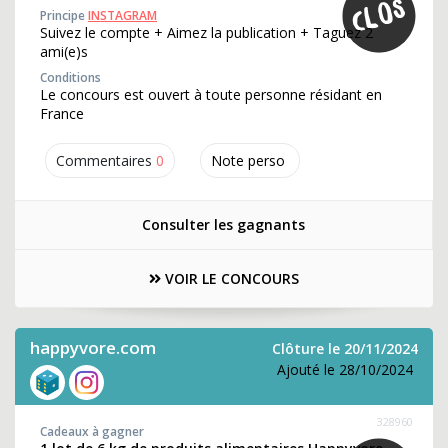
Principe
INSTAGRAM
Suivez le compte + Aimez la publication + Taguez 2
ami(e)s
Conditions
Le concours est ouvert à toute personne résidant en
France
Commentaires
0
Note perso
Consulter les gagnants
VOIR LE CONCOURS
happyvore.com
Clôture le 20/11/2024
Ajouté le 28/10/2024
328960
Cadeaux à gagner