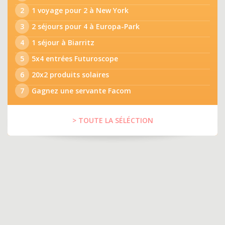
2
1 voyage pour 2 à New York
3
2 séjours pour 4 à Europa-Park
4
1 séjour à Biarritz
5
5x4 entrées Futuroscope
6
20x2 produits solaires
7
Gagnez une servante Facom
> TOUTE LA SÉLÉCTION