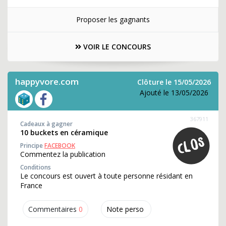
Proposer les gagnants
VOIR LE CONCOURS
happyvore.com
Clôture le 15/05/2026
Ajouté le 13/05/2026
367911
Cadeaux à gagner
10 buckets en céramique
Principe
FACEBOOK
Commentez la publication
Conditions
Le concours est ouvert à toute personne résidant en
France
Commentaires
0
Note perso