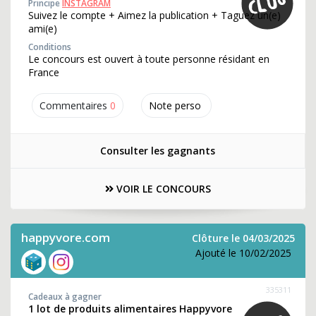
Principe
INSTAGRAM
Suivez le compte + Aimez la publication + Taguez un(e)
ami(e)
Conditions
Le concours est ouvert à toute personne résidant en
France
Commentaires
0
Note perso
Consulter les gagnants
VOIR LE CONCOURS
happyvore.com
Clôture le 04/03/2025
Ajouté le 10/02/2025
335311
Cadeaux à gagner
1 lot de produits alimentaires Happyvore