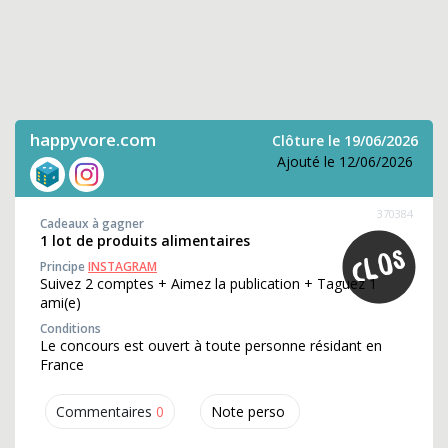
happyvore.com
Clôture le 19/06/2026
Ajouté le 12/06/2026
370384
Cadeaux à gagner
1 lot de produits alimentaires
Principe
INSTAGRAM
Suivez 2 comptes + Aimez la publication + Taguez 1
ami(e)
Conditions
Le concours est ouvert à toute personne résidant en
France
Commentaires
0
Note perso