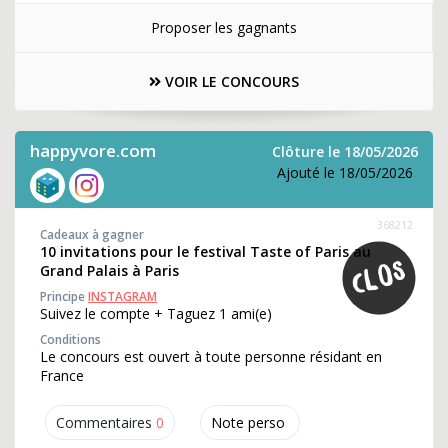
Proposer les gagnants
VOIR LE CONCOURS
happyvore.com
Clôture le 18/05/2026
Ajouté le 18/05/2026
368212
Cadeaux à gagner
10 invitations pour le festival Taste of Paris au
Grand Palais à Paris
Principe
INSTAGRAM
Suivez le compte + Taguez 1 ami(e)
Conditions
Le concours est ouvert à toute personne résidant en
France
Commentaires
0
Note perso