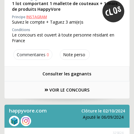
1 lot comportant 1 mallette de couteaux + 1 mois
de produits HappyVore
Principe
INSTAGRAM
Suivez le compte + Taguez 3 ami(e)s
Conditions
Le concours est ouvert à toute personne résidant en
France
Commentaires
0
Note perso
Consulter les gagnants
VOIR LE CONCOURS
happyvore.com
Clôture le 02/10/2024
Ajouté le 06/09/2024
325824