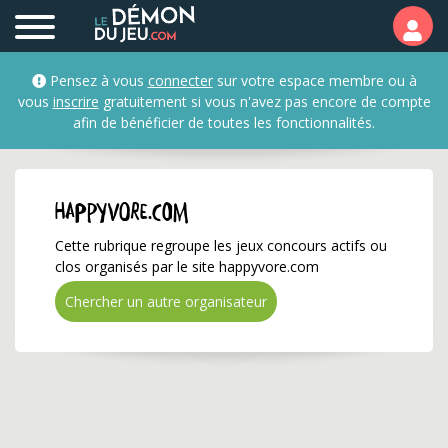
happyvore.com ✅ Gagne
Pensez à vous
connecter
sur votre espace membre ou à
vous
inscrire
gratuitement si vous n'avez pas encore de compte
afin de bénéficier de toutes les fonctionnalités.
happyvore.com
Cette rubrique regroupe les jeux concours actifs ou
clos organisés par le site happyvore.com
Chercher un autre organisateur