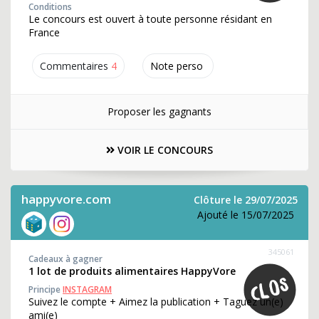
Conditions
Le concours est ouvert à toute personne résidant en
France
Commentaires
4
Note perso
Proposer les gagnants
VOIR LE CONCOURS
happyvore.com
Clôture le 29/07/2025
Ajouté le 15/07/2025
345061
Cadeaux à gagner
1 lot de produits alimentaires HappyVore
Principe
INSTAGRAM
Suivez le compte + Aimez la publication + Taguez un(e)
ami(e)