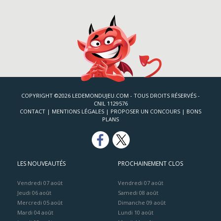
COPYRIGHT ©2026 LEDEMONDUJEU.COM - TOUS DROITS RÉSERVÉS -
CNIL 1129576
CONTACT
|
MENTIONS LÉGALES
|
PROPOSER UN CONCOURS
|
BONS
PLANS
LES NOUVEAUTÉS
PROCHAINEMENT CLOS
Vendredi 07 août
Vendredi 07 août
Jeudi 06 août
Samedi 08 août
Mercredi 05 août
Dimanche 09 août
Mardi 04 août
Lundi 10 août