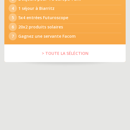
4
1 séjour à Biarritz
5
5x4 entrées Futuroscope
6
20x2 produits solaires
7
Gagnez une servante Facom
> TOUTE LA SÉLÉCTION