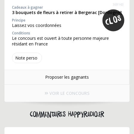
369143
Cadeaux à gagner
3 bouquets de fleurs à retirer à Bergerac [Dordogne]
Principe
Laissez vos coordonnées
Conditions
Le concours est ouvert à toute personne majeure
résidant en France
Note perso
Proposer les gagnants
VOIR LE CONCOURS
Commentaires happyradio.fr