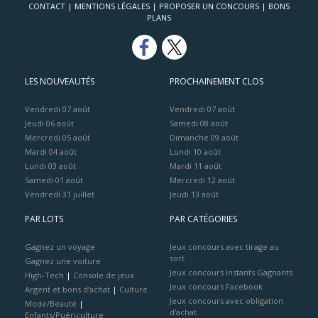
CONTACT
|
MENTIONS LÉGALES
|
PROPOSER UN CONCOURS
|
BONS
PLANS
LES NOUVEAUTÉS
PROCHAINEMENT CLOS
Vendredi 07 août
Vendredi 07 août
Jeudi 06 août
Samedi 08 août
Mercredi 05 août
Dimanche 09 août
Mardi 04 août
Lundi 10 août
Lundi 03 août
Mardi 11 août
Samedi 01 août
Mercredi 12 août
Vendredi 31 juillet
Jeudi 13 août
PAR LOTS
PAR CATÉGORIES
Gagnez un voyage
Jeux concours avec tirage au
sort
Gagnez une voiture
Jeux concours Instants Gagnants
High-Tech
|
Console de jeux
Jeux concours Facebook
Argent et bons d’achat
|
Culture
Jeux concours avec obligation
Mode/Beauté
|
d'achat
Enfants/Puériculture