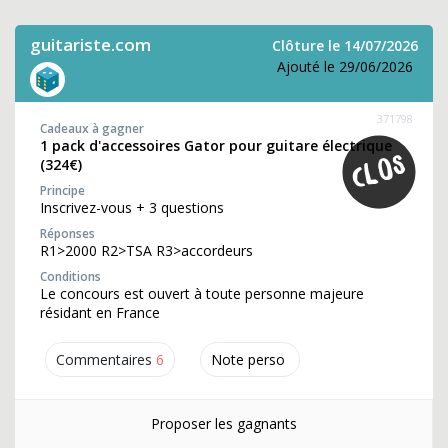
guitariste.com
Clôture le 14/07/2026
Ajouté le 29/06/2026
371798
Cadeaux à gagner
1 pack d'accessoires Gator pour guitare électrique
(324€)
Principe
Inscrivez-vous + 3 questions
Réponses
R1>2000 R2>TSA R3>accordeurs
Conditions
Le concours est ouvert à toute personne majeure
résidant en France
Commentaires
6
Note perso
Proposer les gagnants