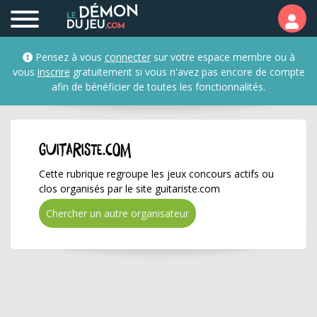
guitariste.com ✅ Gagnez
Pensez à vous
connecter
sur votre espace membre ou à
vous
inscrire
gratuitement si vous n'avez pas encore de compte
afin de bénéficier de toutes les fonctionnalités.
guitariste.com
Cette rubrique regroupe les jeux concours actifs ou
clos organisés par le site guitariste.com
Chercher un autre organisateur