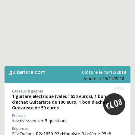
guitariste.com
Clôture le 18/12/2018
Ajouté le 29/11/2018
208039
Cadeaux à gagner
1 guitare électrique (valeur 650 euros), 1 bon
d'achat Guitariste de 100 euro, 1 bon d'achat
Guitariste de 50 euros
Principe
Inscrivez-vous + 5 questions
Réponses
R1>Québec R2>1850 R3>Hippolyte R4>4ème R5>8