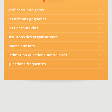
Vérificateur de gains
Les démons gagnants
Les Concours clos
Discutons des organisateurs
Bourse aux lots
Estimation questions subsidiaires
Questions fréquentes