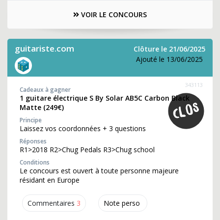
VOIR LE CONCOURS
guitariste.com
Clôture le 21/06/2025
Ajouté le 13/06/2025
343113
Cadeaux à gagner
1 guitare électrique S By Solar AB5C Carbon Black
Matte (249€)
Principe
Laissez vos coordonnées + 3 questions
Réponses
R1>2018 R2>Chug Pedals R3>Chug school
Conditions
Le concours est ouvert à toute personne majeure
résidant en Europe
Commentaires
3
Note perso