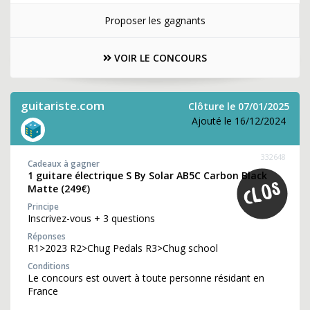
Proposer les gagnants
VOIR LE CONCOURS
guitariste.com
Clôture le 07/01/2025
Ajouté le 16/12/2024
332648
Cadeaux à gagner
1 guitare électrique S By Solar AB5C Carbon Black
Matte (249€)
Principe
Inscrivez-vous + 3 questions
Réponses
R1>2023 R2>Chug Pedals R3>Chug school
Conditions
Le concours est ouvert à toute personne résidant en
France