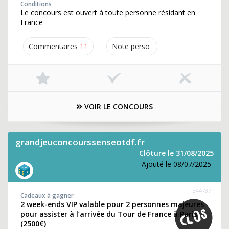
Conditions
Le concours est ouvert à toute personne résidant en
France
Commentaires
11
Note perso
VOIR LE CONCOURS
grandjeuconcourssenseotdf.fr
Clôture le 31/08/2025
Ajouté le 08/07/2025
344737
Cadeaux à gagner
2 week-ends VIP valable pour 2 personnes majeures
pour assister à l’arrivée du Tour de France à Paris
(2500€)