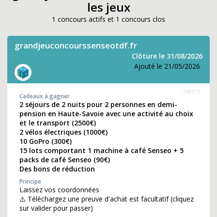
les jeux
1 concours actifs et 1 concours clos
grandjeuconcourssenseotdf.fr
Clôture le 31/08/2026
Ajouté le 21/05/2026
368575
Cadeaux à gagner
2 séjours de 2 nuits pour 2 personnes en demi-
pension en Haute-Savoie avec une activité au choix
et le transport (2500€)
2 vélos électriques (1000€)
10 GoPro (300€)
15 lots comportant 1 machine à café Senseo + 5
packs de café Senseo (90€)
Des bons de réduction
Principe
Laissez vos coordonnées
⚠️ Téléchargez une preuve d'achat est facultatif (cliquez
sur valider pour passer)