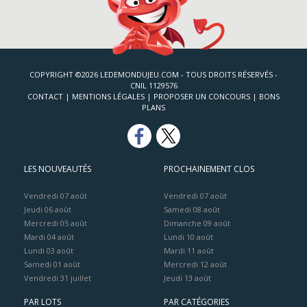
COPYRIGHT ©2026 LEDEMONDUJEU.COM - TOUS DROITS RÉSERVÉS -
CNIL 1129576
CONTACT
|
MENTIONS LÉGALES
|
PROPOSER UN CONCOURS
|
BONS
PLANS
LES NOUVEAUTÉS
PROCHAINEMENT CLOS
Vendredi 07 août
Vendredi 07 août
Jeudi 06 août
Samedi 08 août
Mercredi 05 août
Dimanche 09 août
Mardi 04 août
Lundi 10 août
Lundi 03 août
Mardi 11 août
Samedi 01 août
Mercredi 12 août
Vendredi 31 juillet
Jeudi 13 août
PAR LOTS
PAR CATÉGORIES