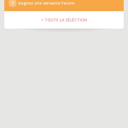
7
Gagnez une servante Facom
> TOUTE LA SÉLÉCTION