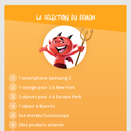
LA SÉLECTION DU DÉMON
1
1 smartphone Samsung Z
2
1 voyage pour 2 à New York
3
2 séjours pour 4 à Europa-Park
4
1 séjour à Biarritz
5
5x4 entrées Futuroscope
6
20x2 produits solaires