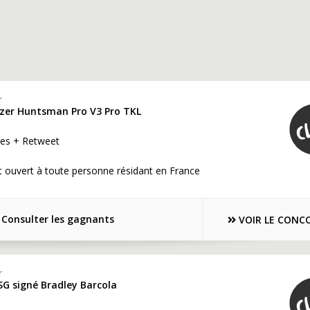
r
Razer Huntsman Pro V3 Pro TKL
es + Retweet
 ouvert à toute personne résidant en France
Consulter les gagnants
VOIR LE CONC
r
SG signé Bradley Barcola