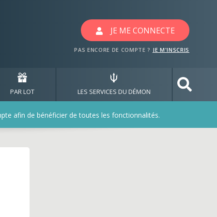
es jeux gotaga
JE ME CONNECTE
PAS ENCORE DE COMPTE ?
JE M'INSCRIS
PAR LOT
LES SERVICES DU DÉMON
e afin de bénéficier de toutes les fonctionnalités.