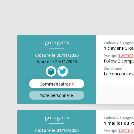
gotaga.tv
Cadeaux à gagne
1 clavier PC 
Clôture le 26/11/2025
Principe
TWITTER
Follow 2 compt
Ajouté le 25/11/2025
Conditions
Le concours est
Commentaires
0
Note perso
nnelle
gotaga.tv
Cadeaux à gagne
1 maillot du P
Clôture le 01/10/2025
Principe
TWITTER