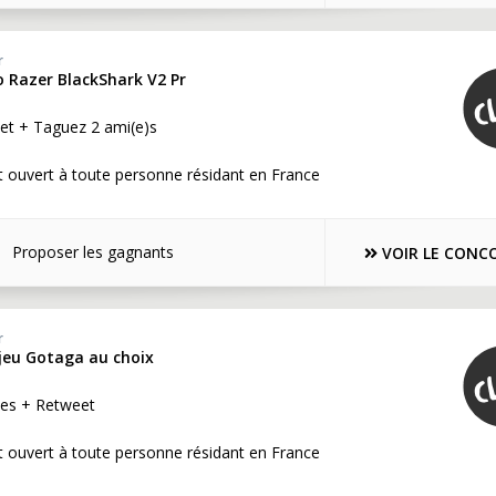
r
o Razer BlackShark V2 Pr
et + Taguez 2 ami(e)s
 ouvert à toute personne résidant en France
Proposer les gagnants
VOIR LE CONC
r
jeu Gotaga au choix
es + Retweet
 ouvert à toute personne résidant en France