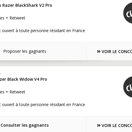
r
o Razer BlackShark V2 Pro
es + Retweet
 ouvert à toute personne résidant en France
Proposer les gagnants
VOIR LE CONC
r
azer Black Widow V4 Pro
es + Retweet
 ouvert à toute personne résidant en France
Consulter les gagnants
VOIR LE CONC