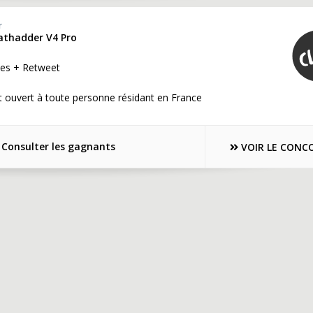
r
eathadder V4 Pro
es + Retweet
 ouvert à toute personne résidant en France
Consulter les gagnants
VOIR LE CONC