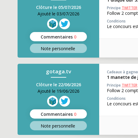
Clôture le 05/07/2026
Principe
TWITTER
Follow 2 comp
Ajouté le 03/07/2026
Conditions
Le concours est
Commentaires
0
Note perso
nnelle
gotaga.tv
Cadeaux à gagne
1 manette de
Clôture le 22/06/2026
Principe
TWITTER
Follow 2 compt
Ajouté le 19/06/2026
Conditions
Le concours est
Commentaires
0
Note perso
nnelle