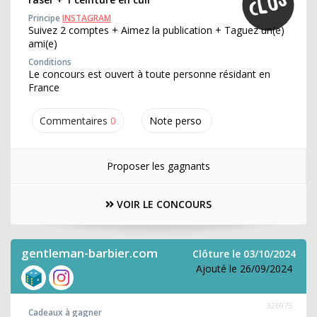
Principe
INSTAGRAM
Suivez 2 comptes + Aimez la publication + Taguez un(e)
ami(e)
Conditions
Le concours est ouvert à toute personne résidant en
France
Commentaires
0
Note perso
Proposer les gagnants
VOIR LE CONCOURS
gentleman-barbier.com
Clôture le 03/10/2024
Ajouté le 26/09/2024
326975
Cadeaux à gagner