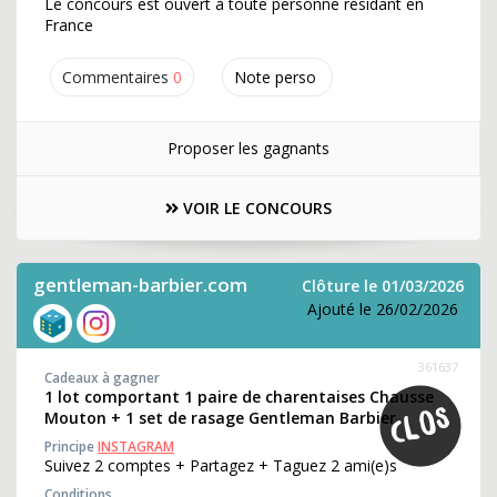
Le concours est ouvert à toute personne résidant en
France
Commentaires
0
Note perso
Proposer les gagnants
VOIR LE CONCOURS
gentleman-barbier.com
Clôture le 01/03/2026
Ajouté le 26/02/2026
361637
Cadeaux à gagner
1 lot comportant 1 paire de charentaises Chausse
Mouton + 1 set de rasage Gentleman Barbier
Principe
INSTAGRAM
Suivez 2 comptes + Partagez + Taguez 2 ami(e)s
Conditions