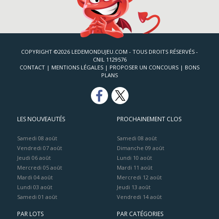
COPYRIGHT ©2026 LEDEMONDUJEU.COM - TOUS DROITS RÉSERVÉS -
CNIL 1129576
CONTACT
|
MENTIONS LÉGALES
|
PROPOSER UN CONCOURS
|
BONS
PLANS
LES NOUVEAUTÉS
PROCHAINEMENT CLOS
Samedi 08 août
Samedi 08 août
Vendredi 07 août
Dimanche 09 août
Jeudi 06 août
Lundi 10 août
Mercredi 05 août
Mardi 11 août
Mardi 04 août
Mercredi 12 août
Lundi 03 août
Jeudi 13 août
Samedi 01 août
Vendredi 14 août
PAR LOTS
PAR CATÉGORIES