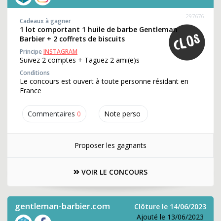
297676
Cadeaux à gagner
1 lot comportant 1 huile de barbe Gentleman
Barbier + 2 coffrets de biscuits
Principe
INSTAGRAM
Suivez 2 comptes + Taguez 2 ami(e)s
Conditions
Le concours est ouvert à toute personne résidant en
France
Commentaires
0
Note perso
Proposer les gagnants
VOIR LE CONCOURS
gentleman-barbier.com
Clôture le 14/06/2023
Ajouté le 13/06/2023