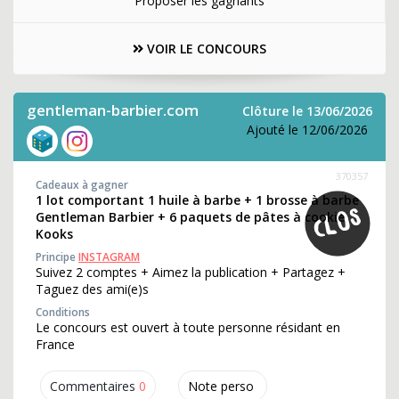
Proposer les gagnants
VOIR LE CONCOURS
gentleman-barbier.com
Clôture le 13/06/2026
Ajouté le 12/06/2026
370357
Cadeaux à gagner
1 lot comportant 1 huile à barbe + 1 brosse à barbe
Gentleman Barbier + 6 paquets de pâtes à cookie
Kooks
Principe
INSTAGRAM
Suivez 2 comptes + Aimez la publication + Partagez +
Taguez des ami(e)s
Conditions
Le concours est ouvert à toute personne résidant en
France
Commentaires
0
Note perso