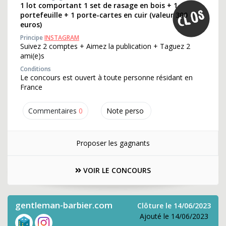
1 lot comportant 1 set de rasage en bois + 1
portefeuille + 1 porte-cartes en cuir (valeur 300
euros)
Principe
INSTAGRAM
Suivez 2 comptes + Aimez la publication + Taguez 2
ami(e)s
Conditions
Le concours est ouvert à toute personne résidant en
France
Commentaires
0
Note perso
Proposer les gagnants
VOIR LE CONCOURS
gentleman-barbier.com
Clôture le 14/06/2023
Ajouté le 14/06/2023