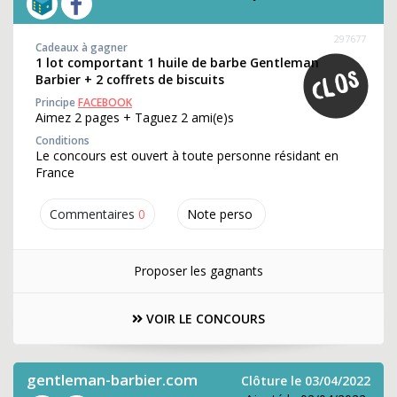
297677
Cadeaux à gagner
1 lot comportant 1 huile de barbe Gentleman
Barbier + 2 coffrets de biscuits
Principe
FACEBOOK
Aimez 2 pages + Taguez 2 ami(e)s
Conditions
Le concours est ouvert à toute personne résidant en
France
Commentaires
0
Note perso
Proposer les gagnants
VOIR LE CONCOURS
gentleman-barbier.com
Clôture le 03/04/2022