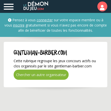
gentleman-barbier.com 
Pensez à vous
connecter
sur votre espace membre ou à
vous
inscrire
gratuitement si vous n'avez pas encore de compte
afin de bénéficier de toutes les fonctionnalités.
gentleman-barbier.com
Cette rubrique regroupe les jeux concours actifs ou
clos organisés par le site gentleman-barbier.com
Chercher un autre organisateur