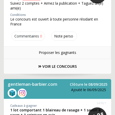
Suivez 2 comptes + Aimez la publication + Taguez un(e)
ami(e)
Conditions
Le concours est ouvert à toute personne résidant en
France
Commentaires
0
Note perso
Proposer les gagnants
VOIR LE CONCOURS
gentleman-barbier.com
Clôture le 08/09/2025
Ajouté le 06/09/2025
347927
Cadeaux à gagner
1 lot comportant 1 blaireau de rasage + 1 savon à
raser + 1 ceinture en cuir