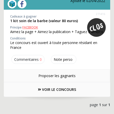
Ajouté le 02/04/2022
271416
Cadeaux à gagner
1 kit soin de la barbe (valeur 80 euros)
Principe
FACEBOOK
Aimez la page + Aimez la publication + Taguez 3 ami(e)s
Conditions
Le concours est ouvert à toute personne résidant en
France
Commentaires
0
Note perso
Proposer les gagnants
VOIR LE CONCOURS
page
1
sur
1