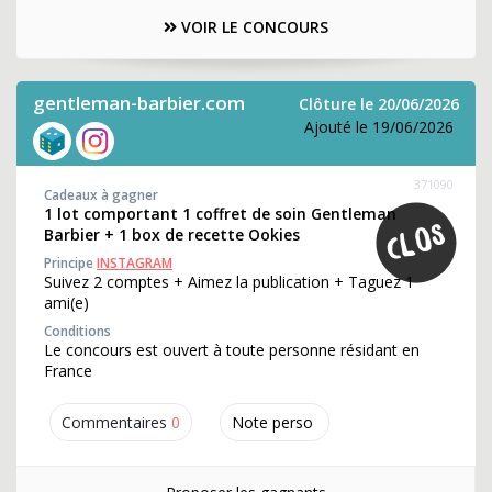
VOIR LE CONCOURS
gentleman-barbier.com
Clôture le 20/06/2026
Ajouté le 19/06/2026
371090
Cadeaux à gagner
1 lot comportant 1 coffret de soin Gentleman
Barbier + 1 box de recette Ookies
Principe
INSTAGRAM
Suivez 2 comptes + Aimez la publication + Taguez 1
ami(e)
Conditions
Le concours est ouvert à toute personne résidant en
France
Commentaires
0
Note perso