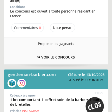
ami(e)
Conditions
Le concours est ouvert à toute personne résidant en
France
Commentaires
0
Note perso
Proposer les gagnants
VOIR LE CONCOURS
gentleman-barbier.com
Clôture le 13/10/2025
Ajouté le 11/10/2025
350329
Cadeaux à gagner
1 lot comportant 1 coffret soin de la barbe + 1 paire
de bretelles
Principe
INSTAGRAM