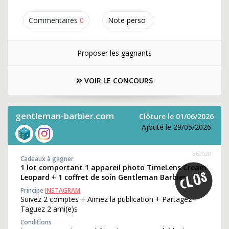
Commentaires
0
Note perso
Proposer les gagnants
VOIR LE CONCOURS
gentleman-barbier.com
Clôture le 01/06/2026
Ajouté le 29/05/2026
369028
Cadeaux à gagner
1 lot comportant 1 appareil photo TimeLens Cream
Leopard + 1 coffret de soin Gentleman Barbier
Principe
INSTAGRAM
Suivez 2 comptes + Aimez la publication + Partagez +
Taguez 2 ami(e)s
Conditions