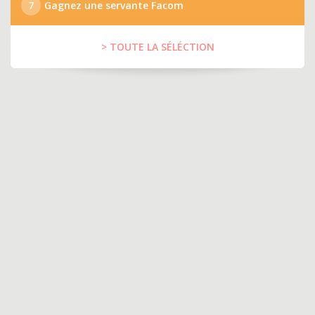
7
Gagnez une servante Facom
> TOUTE LA SÉLÉCTION