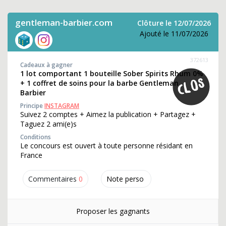
gentleman-barbier.com
Clôture le 12/07/2026
Ajouté le 11/07/2026
372613
Cadeaux à gagner
1 lot comportant 1 bouteille Sober Spirits Rhum 0%
+ 1 coffret de soins pour la barbe Gentleman
Barbier
Principe
INSTAGRAM
Suivez 2 comptes + Aimez la publication + Partagez +
Taguez 2 ami(e)s
Conditions
Le concours est ouvert à toute personne résidant en
France
Commentaires
0
Note perso
Proposer les gagnants