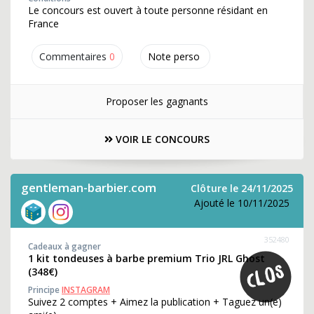
Le concours est ouvert à toute personne résidant en
France
Commentaires
0
Note perso
Proposer les gagnants
VOIR LE CONCOURS
gentleman-barbier.com
Clôture le 24/11/2025
Ajouté le 10/11/2025
352480
Cadeaux à gagner
1 kit tondeuses à barbe premium Trio JRL Ghost
(348€)
Principe
INSTAGRAM
Suivez 2 comptes + Aimez la publication + Taguez un(e)