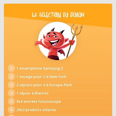
LA SÉLECTION DU DÉMON
1
1 smartphone Samsung Z
2
1 voyage pour 2 à New York
3
2 séjours pour 4 à Europa-Park
4
1 séjour à Biarritz
5
5x4 entrées Futuroscope
6
20x2 produits solaires