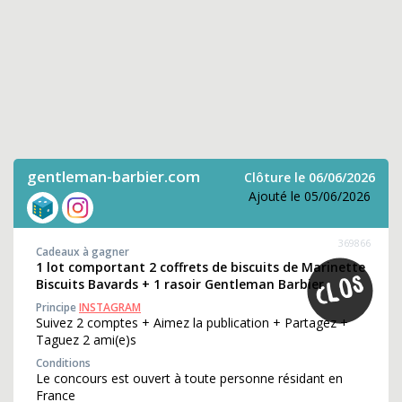
gentleman-barbier.com
Clôture le 06/06/2026
Ajouté le 05/06/2026
369866
Cadeaux à gagner
1 lot comportant 2 coffrets de biscuits de Marinette
Biscuits Bavards + 1 rasoir Gentleman Barbier
Principe
INSTAGRAM
Suivez 2 comptes + Aimez la publication + Partagez +
Taguez 2 ami(e)s
Conditions
Le concours est ouvert à toute personne résidant en
France