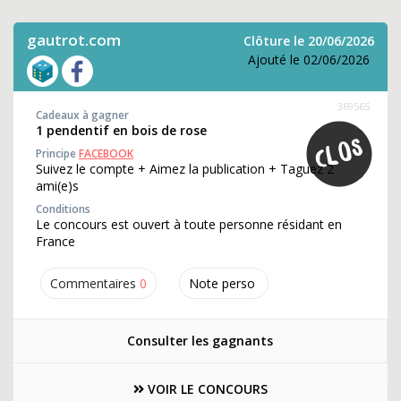
gautrot.com
Clôture le 20/06/2026
Ajouté le 02/06/2026
369565
Cadeaux à gagner
1 pendentif en bois de rose
Principe
FACEBOOK
Suivez le compte + Aimez la publication + Taguez 2
ami(e)s
Conditions
Le concours est ouvert à toute personne résidant en
France
Commentaires
0
Note perso
Consulter les gagnants
VOIR LE CONCOURS