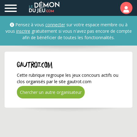
gautrot.com ✅ Gagnez d
Pensez à vous
connecter
sur votre espace membre ou à
vous
inscrire
gratuitement si vous n'avez pas encore de compte
afin de bénéficier de toutes les fonctionnalités.
gautrot.com
Cette rubrique regroupe les jeux concours actifs ou
clos organisés par le site gautrot.com
Chercher un autre organisateur