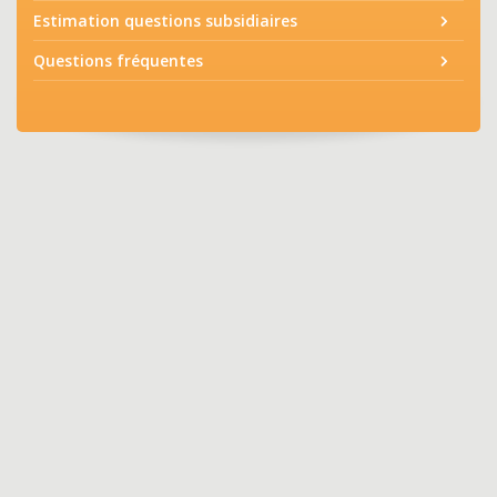
Estimation questions subsidiaires
Questions fréquentes