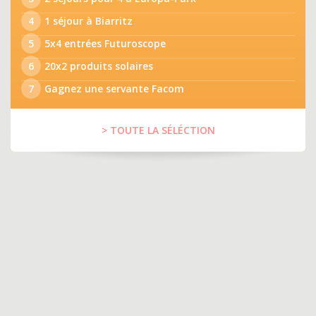
4
1 séjour à Biarritz
5
5x4 entrées Futuroscope
6
20x2 produits solaires
7
Gagnez une servante Facom
> TOUTE LA SÉLÉCTION