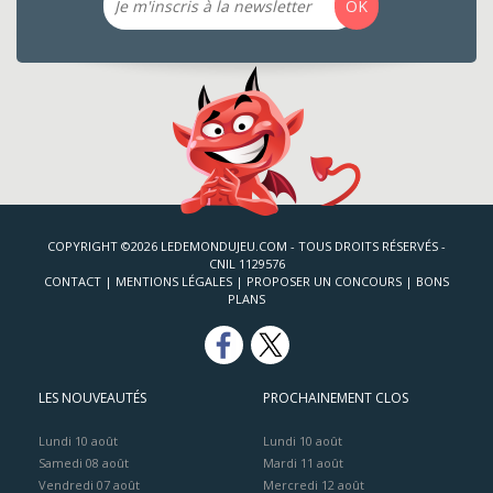
OK
COPYRIGHT ©2026 LEDEMONDUJEU.COM - TOUS DROITS RÉSERVÉS -
CNIL 1129576
CONTACT
|
MENTIONS LÉGALES
|
PROPOSER UN CONCOURS
|
BONS
PLANS
LES NOUVEAUTÉS
PROCHAINEMENT CLOS
Lundi 10 août
Lundi 10 août
Samedi 08 août
Mardi 11 août
Vendredi 07 août
Mercredi 12 août