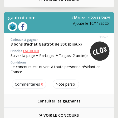
gautrot.com
Clôture le 22/11/2025
Ajouté le 10/11/2025
352431
Cadeaux à gagner
3 bons d'achat Gautrot de 30€ (bijoux)
Principe
FACEBOOK
Suivez la page + Partagez + Taguez 2 ami(e)s
Conditions
Le concours est ouvert à toute personne résidant en
France
Commentaires
0
Note perso
Consulter les gagnants
VOIR LE CONCOURS