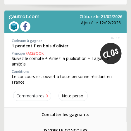
gautrot.com
Clôture le 21/02/2026
Ajouté le 12/02/2026
360371
Cadeaux à gagner
1 pendentif en bois d'olivier
Principe
FACEBOOK
Suivez le compte + Aimez la publication + Taguez 2
ami(e)s
Conditions
Le concours est ouvert à toute personne résidant en
France
Commentaires
0
Note perso
Consulter les gagnants
VOIR LE CONCOURS