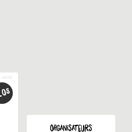
368756
ORGANISATEURS