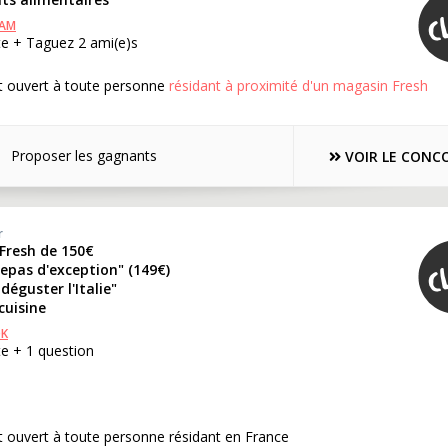
RAM
te + Taguez 2 ami(e)s
t ouvert à toute personne
résidant à proximité d'un magasin Fresh
Proposer les gagnants
VOIR LE CONC
r
 Fresh de 150€
epas d'exception" (149€)
 déguster l'Italie"
cuisine
OK
e + 1 question
 ouvert à toute personne résidant en France