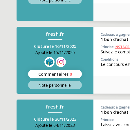
fresh.fr
Cadeaux à gagne
1 bon d'achat 
Clôture le 16/11/2025
Principe
INSTAG
Suivez le compt
Ajouté le 15/11/2025
Conditions
Le concours est
Commentaires
0
Note perso
nnelle
fresh.fr
Cadeaux à gagne
1 bon d'achat 
Clôture le 30/11/2023
Principe
Laissez vos co
Ajouté le 04/11/2023