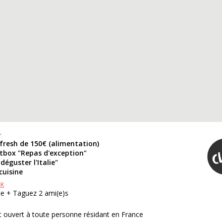
r
fresh de 150€ (alimentation)
rtbox "Repas d'exception"
 déguster l'Italie"
cuisine
OK
te + Taguez 2 ami(e)s
 ouvert à toute personne résidant en France