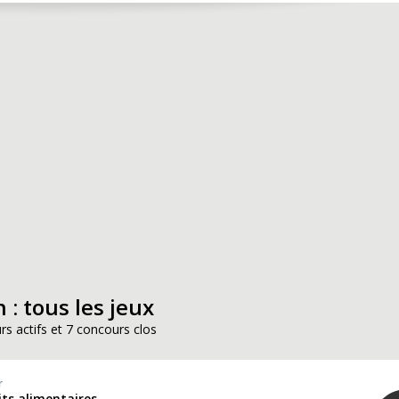
 : tous les jeux
rs actifs et 7 concours clos
r
its alimentaires