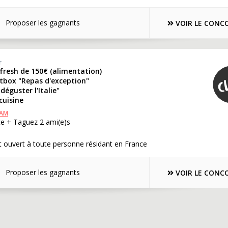
Proposer les gagnants
VOIR LE CONC
r
fresh de 150€ (alimentation)
rtbox "Repas d'exception"
 déguster l'Italie"
cuisine
RAM
te + Taguez 2 ami(e)s
 ouvert à toute personne résidant en France
Proposer les gagnants
VOIR LE CONC