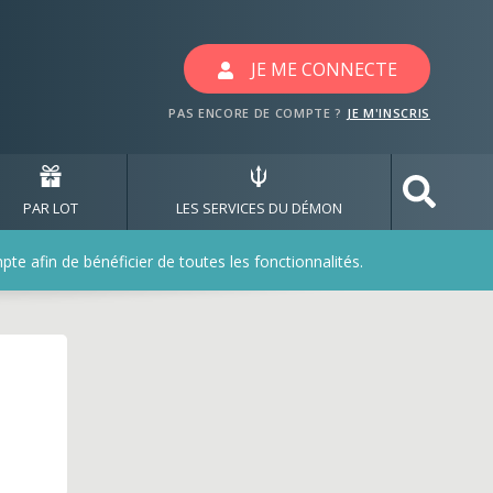
 jeux fresh
JE ME CONNECTE
PAS ENCORE DE COMPTE ?
JE M'INSCRIS
PAR LOT
LES SERVICES DU DÉMON
e afin de bénéficier de toutes les fonctionnalités.