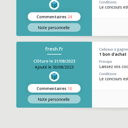
Conditions
Le concours est
Commentaires
24
Note perso
nnelle
fresh.fr
Cadeaux à gagne
1 bon d'achat 
Clôture le 31/08/2023
Principe
Laissez vos co
Ajouté le 30/08/2023
Conditions
Le concours est
Commentaires
10
Note perso
nnelle