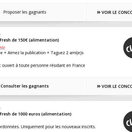
Proposer les gagnants
VOIR LE CONC
r
Fresh de 150€ (alimentation)
RAM
e + Aimez la publication + Taguez 2 ami(e)s
 ouvert à toute personne résidant en France
Consulter les gagnants
VOIR LE CONC
r
Fresh de 1000 euros (alimentation)
ordonnées. Uniquement pour les nouveaux inscrits.