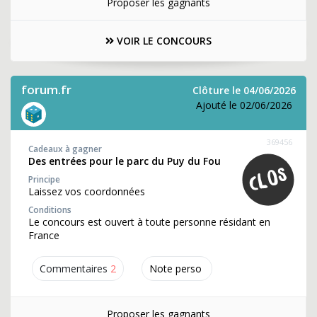
Proposer les gagnants
VOIR LE CONCOURS
forum.fr
Clôture le 04/06/2026
Ajouté le 02/06/2026
369456
Cadeaux à gagner
Des entrées pour le parc du Puy du Fou
Principe
Laissez vos coordonnées
Conditions
Le concours est ouvert à toute personne résidant en
France
Commentaires
2
Note perso
Proposer les gagnants