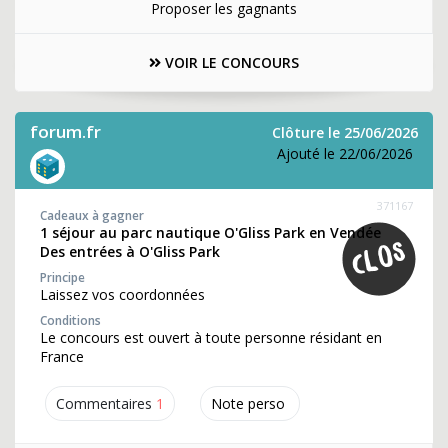
Proposer les gagnants
VOIR LE CONCOURS
forum.fr
Clôture le 25/06/2026
Ajouté le 22/06/2026
371167
Cadeaux à gagner
1 séjour au parc nautique O'Gliss Park en Vendée
Des entrées à O'Gliss Park
Principe
Laissez vos coordonnées
Conditions
Le concours est ouvert à toute personne résidant en
France
Commentaires
1
Note perso