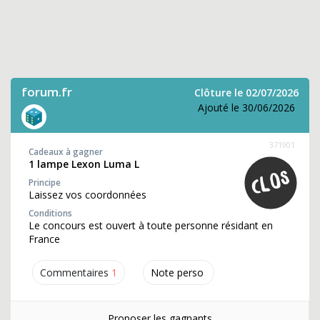
forum.fr
Clôture le 02/07/2026
Ajouté le 30/06/2026
371901
Cadeaux à gagner
1 lampe Lexon Luma L
Principe
Laissez vos coordonnées
Conditions
Le concours est ouvert à toute personne résidant en
France
Commentaires
1
Note perso
Proposer les gagnants