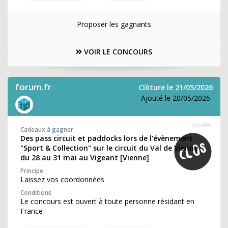
Proposer les gagnants
VOIR LE CONCOURS
forum.fr
Clôture le 21/05/2026
Ajouté le 20/05/2026
368444
Cadeaux à gagner
Des pass circuit et paddocks lors de l'évènement
"Sport & Collection" sur le circuit du Val de Vienne
du 28 au 31 mai au Vigeant [Vienne]
Principe
Laissez vos coordonnées
Conditions
Le concours est ouvert à toute personne résidant en
France