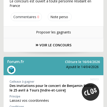
Le concours est ouvert à toute personne résidant en
France
Commentaires
0
Note perso
Proposer les gagnants
VOIR LE CONCOURS
forum.fr
Clôture le 16/04/2026
Ajouté le 14/04/2026
365513
Cadeaux à gagner
Des invitations pour le concert de Benjamin Biolay
le 25 avril à Tours [Indre-et-Loire]
Principe
Laissez vos coordonnées
Conditions