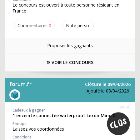
Le concours est ouvert à toute personne résidant en
France
Commentaires
0
Note perso
Proposer les gagnants
VOIR LE CONCOURS
forum.fr
Clôture le 09/04/2026
Ajouté le 08/04/2026
364958
Cadeaux à gagner
1 enceinte connectée waterproof Lexon Mino X
Principe
Laissez vos coordonnées
Conditions