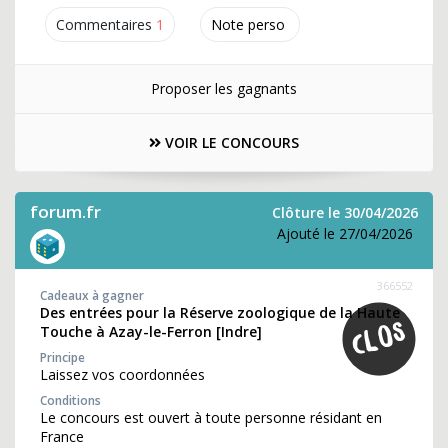
Commentaires
1
Note perso
Proposer les gagnants
VOIR LE CONCOURS
forum.fr
Clôture le 30/04/2026
Ajouté le 27/04/2026
366552
Cadeaux à gagner
Des entrées pour la Réserve zoologique de la Haute
Touche à Azay-le-Ferron [Indre]
Principe
Laissez vos coordonnées
Conditions
Le concours est ouvert à toute personne résidant en
France