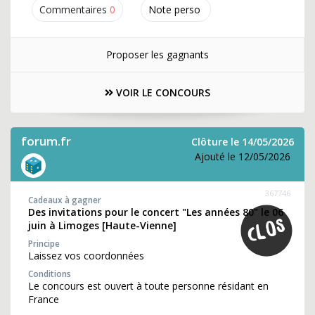
Commentaires
0
Note perso
Proposer les gagnants
VOIR LE CONCOURS
forum.fr
Clôture le 14/05/2026
Ajouté le 12/05/2026
367746
Cadeaux à gagner
Des invitations pour le concert "Les années 80" le 06
juin à Limoges [Haute-Vienne]
Principe
Laissez vos coordonnées
Conditions
Le concours est ouvert à toute personne résidant en
France