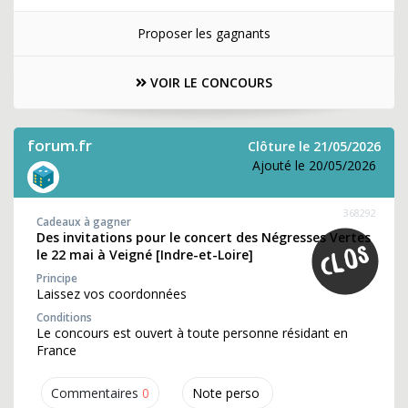
Proposer les gagnants
VOIR LE CONCOURS
forum.fr
Clôture le 21/05/2026
Ajouté le 20/05/2026
368292
Cadeaux à gagner
Des invitations pour le concert des Négresses Vertes
le 22 mai à Veigné [Indre-et-Loire]
Principe
Laissez vos coordonnées
Conditions
Le concours est ouvert à toute personne résidant en
France
Commentaires
0
Note perso