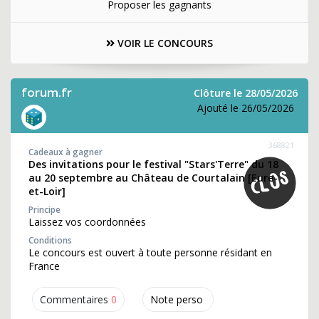
Proposer les gagnants
VOIR LE CONCOURS
forum.fr
Clôture le 28/05/2026
Ajouté le 26/05/2026
368821
Cadeaux à gagner
Des invitations pour le festival "Stars'Terre" du 18
au 20 septembre au Château de Courtalain [Eure-
et-Loir]
Principe
Laissez vos coordonnées
Conditions
Le concours est ouvert à toute personne résidant en
France
Commentaires
0
Note perso