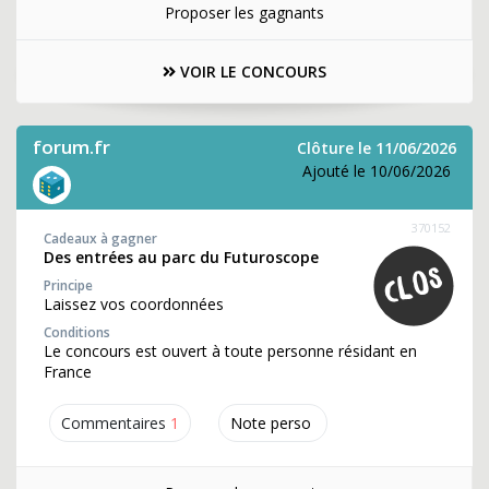
Proposer les gagnants
VOIR LE CONCOURS
forum.fr
Clôture le 11/06/2026
Ajouté le 10/06/2026
370152
Cadeaux à gagner
Des entrées au parc du Futuroscope
Principe
Laissez vos coordonnées
Conditions
Le concours est ouvert à toute personne résidant en
France
Commentaires
1
Note perso