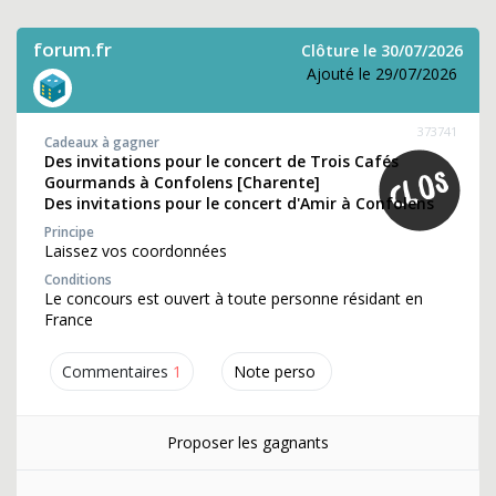
forum.fr
Clôture le 30/07/2026
Ajouté le 29/07/2026
373741
Cadeaux à gagner
Des invitations pour le concert de Trois Cafés
Gourmands à Confolens [Charente]
Des invitations pour le concert d'Amir à Confolens
Principe
Laissez vos coordonnées
Conditions
Le concours est ouvert à toute personne résidant en
France
Commentaires
1
Note perso
Proposer les gagnants