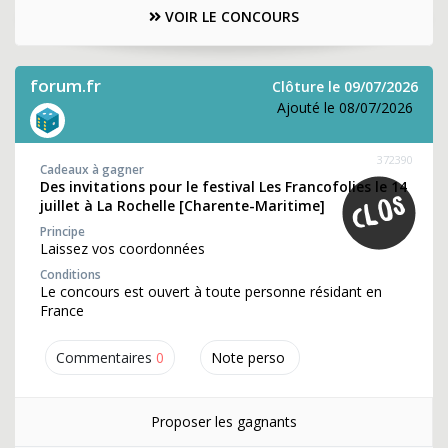
VOIR LE CONCOURS
forum.fr
Clôture le 09/07/2026
Ajouté le 08/07/2026
372390
Cadeaux à gagner
Des invitations pour le festival Les Francofolies le 14
juillet à La Rochelle [Charente-Maritime]
Principe
Laissez vos coordonnées
Conditions
Le concours est ouvert à toute personne résidant en
France
Commentaires
0
Note perso
Proposer les gagnants