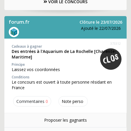
VOIR LE CONCOURS
forum.fr
Clôture le 23/07/2026
Ajouté le 22/07/2026
373312
Cadeaux à gagner
Des entrées à l'Aquarium de La Rochelle [Charente-
Maritime]
Principe
Laissez vos coordonnées
Conditions
Le concours est ouvert à toute personne résidant en
France
Commentaires
0
Note perso
Proposer les gagnants