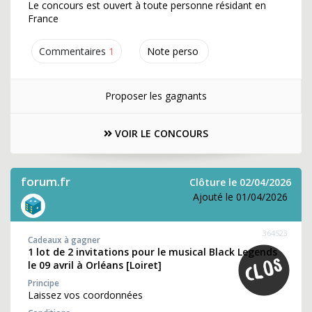
Le concours est ouvert à toute personne résidant en
France
Commentaires
1
Note perso
Proposer les gagnants
VOIR LE CONCOURS
forum.fr
Clôture le 02/04/2026
Ajouté le 01/04/2026
364523
Cadeaux à gagner
1 lot de 2 invitations pour le musical Black Legends
le 09 avril à Orléans [Loiret]
Principe
Laissez vos coordonnées