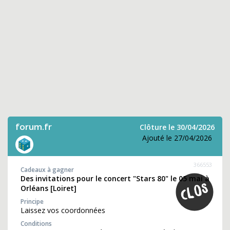
forum.fr
Clôture le 30/04/2026
Ajouté le 27/04/2026
366553
Cadeaux à gagner
Des invitations pour le concert "Stars 80" le 05 mai à
Orléans [Loiret]
Principe
Laissez vos coordonnées
Conditions