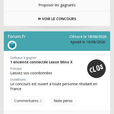
Proposer les gagnants
VOIR LE CONCOURS
forum.fr
Clôture le 18/06/2026
Ajouté le 16/06/2026
370702
Cadeaux à gagner
1 enceinte connectée Lexon Mino X
Principe
Laissez vos coordonnées
Conditions
Le concours est ouvert à toute personne résidant en
France
Commentaires
2
Note perso