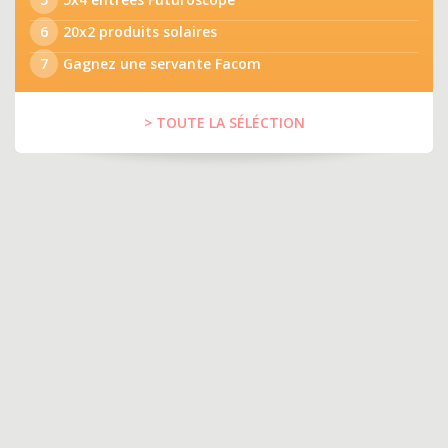
6
20x2 produits solaires
7
Gagnez une servante Facom
> TOUTE LA SÉLÉCTION