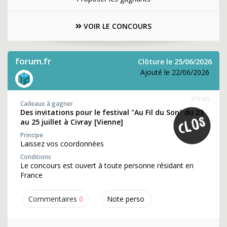
VOIR LE CONCOURS
forum.fr
Clôture le 25/06/2026
Ajouté le 22/06/2026
371165
Cadeaux à gagner
Des invitations pour le festival "Au Fil du Son" du 23
au 25 juillet à Civray [Vienne]
Principe
Laissez vos coordonnées
Conditions
Le concours est ouvert à toute personne résidant en
France
Commentaires
0
Note perso