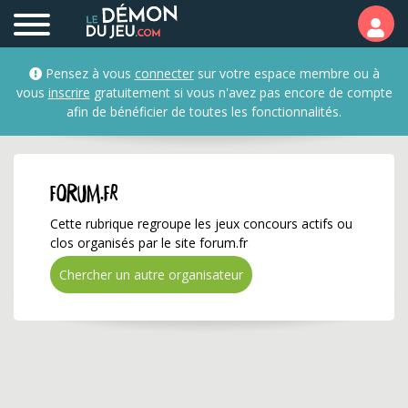
forum.fr ✅ Gagnez de n
Pensez à vous
connecter
sur votre espace membre ou à
vous
inscrire
gratuitement si vous n'avez pas encore de compte
afin de bénéficier de toutes les fonctionnalités.
forum.fr
Cette rubrique regroupe les jeux concours actifs ou
clos organisés par le site forum.fr
Chercher un autre organisateur