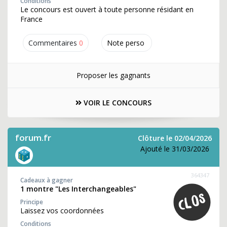
Conditions
Le concours est ouvert à toute personne résidant en
France
Commentaires
0
Note perso
Proposer les gagnants
VOIR LE CONCOURS
forum.fr
Clôture le 02/04/2026
Ajouté le 31/03/2026
364347
Cadeaux à gagner
1 montre "Les Interchangeables"
Principe
Laissez vos coordonnées
Conditions