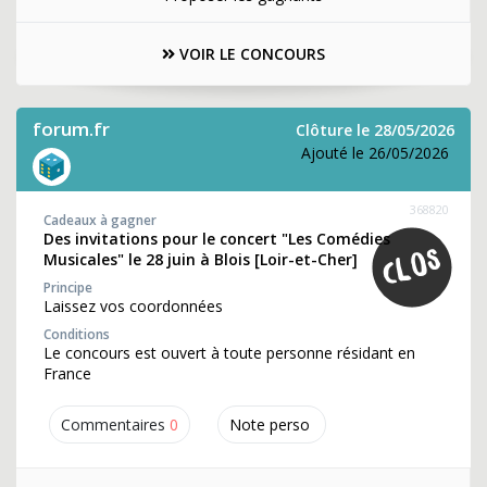
VOIR LE CONCOURS
forum.fr
Clôture le 28/05/2026
Ajouté le 26/05/2026
368820
Cadeaux à gagner
Des invitations pour le concert "Les Comédies
Musicales" le 28 juin à Blois [Loir-et-Cher]
Principe
Laissez vos coordonnées
Conditions
Le concours est ouvert à toute personne résidant en
France
Commentaires
0
Note perso