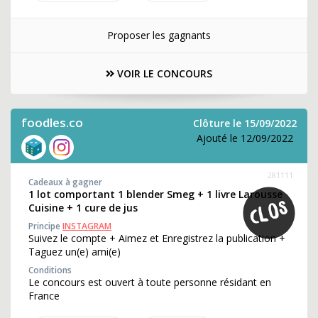
Proposer les gagnants
VOIR LE CONCOURS
foodles.co
Clôture le 15/09/2022
Ajouté le 12/09/2022
281111
Cadeaux à gagner
1 lot comportant 1 blender Smeg + 1 livre Larousse
Cuisine + 1 cure de jus
Principe
INSTAGRAM
Suivez le compte + Aimez et Enregistrez la publication +
Taguez un(e) ami(e)
Conditions
Le concours est ouvert à toute personne résidant en
France