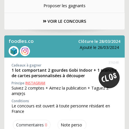
Proposer les gagnants
VOIR LE CONCOURS
foodles.co
Clôture le 28/03/2024
Ajouté le 26/03/2024
316348
Cadeaux à gagner
1 lot comportant 2 gourdes Gobi Indoor + 1 planche
de cartes personnalisées à découper
Principe
INSTAGRAM
Suivez 2 comptes + Aimez la publication + Taguez 2
ami(e)s
Conditions
Le concours est ouvert à toute personne résidant en
France
Commentaires
0
Note perso