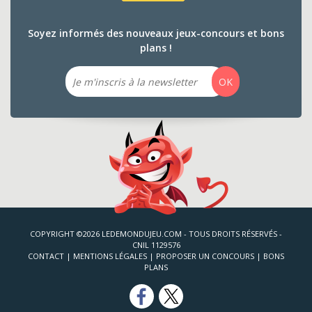
Soyez informés des nouveaux jeux-concours et bons
plans !
Email
OK
COPYRIGHT ©2026 LEDEMONDUJEU.COM - TOUS DROITS RÉSERVÉS -
CNIL 1129576
CONTACT
|
MENTIONS LÉGALES
|
PROPOSER UN CONCOURS
|
BONS
PLANS