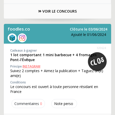
VOIR LE CONCOURS
foodles.co
Clôture le 03/06/2024
Ajouté le 01/06/2024
320624
Cadeaux à gagner
1 lot comportant 1 mini barbecue + 4 fromages
Pont-l’Évêque
Principe
INSTAGRAM
Suivez 2 comptes + Aimez la publication + Taguez un(e)
ami(e)
Conditions
Le concours est ouvert à toute personne résidant en
France
Commentaires
0
Note perso