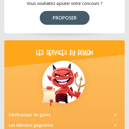
Vous souhaitez ajouter votre concours ?
PROPOSER
LES SERVICES DU DÉMON
Vérificateur de gains
Les démons gagnants