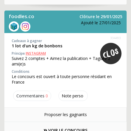
foodles.co
Clôture le 29/01/2025
Ajouté le 27/01/2025
334493
Cadeaux à gagner
1 lot d'un kg de bonbons
Principe
INSTAGRAM
Suivez 2 comptes + Aimez la publication + Taguez 2
ami(e)s
Conditions
Le concours est ouvert à toute personne résidant en
France
Commentaires
0
Note perso
Proposer les gagnants
VOIR LE CONCOURS