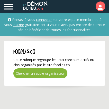
foodles.co ✅ Gagnez de
Pensez à vous
connecter
sur votre espace membre ou à
vous
inscrire
gratuitement si vous n'avez pas encore de compte
afin de bénéficier de toutes les fonctionnalités.
foodles.co
Cette rubrique regroupe les jeux concours actifs ou
clos organisés par le site foodles.co
Chercher un autre organisateur