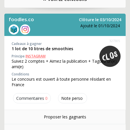
foodles.co
Clôture le 03/10/2024
Ajouté le 01/10/2024
327305
Cadeaux à gagner
1 lot de 10 litres de smoothies
Principe
INSTAGRAM
Suivez 2 comptes + Aimez la publication + Taguez un(e)
ami(e)
Conditions
Le concours est ouvert à toute personne résidant en
France
Commentaires
0
Note perso
Proposer les gagnants