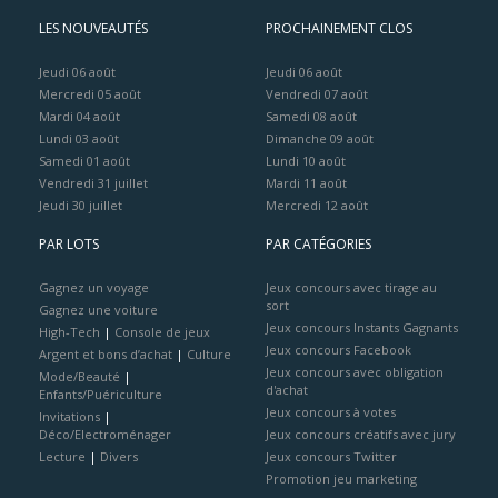
LES NOUVEAUTÉS
PROCHAINEMENT CLOS
Jeudi 06 août
Jeudi 06 août
Mercredi 05 août
Vendredi 07 août
Mardi 04 août
Samedi 08 août
Lundi 03 août
Dimanche 09 août
Samedi 01 août
Lundi 10 août
Vendredi 31 juillet
Mardi 11 août
Jeudi 30 juillet
Mercredi 12 août
PAR LOTS
PAR CATÉGORIES
Gagnez un voyage
Jeux concours avec tirage au
sort
Gagnez une voiture
Jeux concours Instants Gagnants
High-Tech
|
Console de jeux
Jeux concours Facebook
Argent et bons d’achat
|
Culture
Jeux concours avec obligation
Mode/Beauté
|
d'achat
Enfants/Puériculture
Jeux concours à votes
Invitations
|
Déco/Electroménager
Jeux concours créatifs avec jury
Lecture
|
Divers
Jeux concours Twitter
Promotion jeu marketing