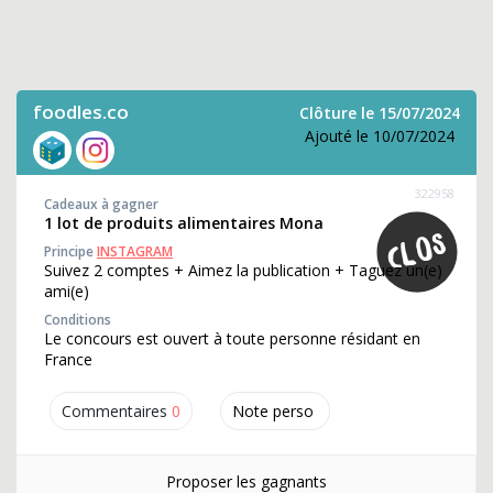
foodles.co
Clôture le 15/07/2024
Ajouté le 10/07/2024
322958
Cadeaux à gagner
1 lot de produits alimentaires Mona
Principe
INSTAGRAM
Suivez 2 comptes + Aimez la publication + Taguez un(e)
ami(e)
Conditions
Le concours est ouvert à toute personne résidant en
France
Commentaires
0
Note perso
Proposer les gagnants