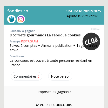
foodles.co
Clôture le 28/12/2025
Ajouté le 27/12/2025
356502
Cadeaux à gagner
3 coffrets gourmands La Fabrique Cookies
Principe
INSTAGRAM
Suivez 2 comptes + Aimez la publication + Taguez un(e)
ami(e)
Conditions
Le concours est ouvert à toute personne résidant en
France
Commentaires
0
Note perso
Proposer les gagnants
VOIR LE CONCOURS