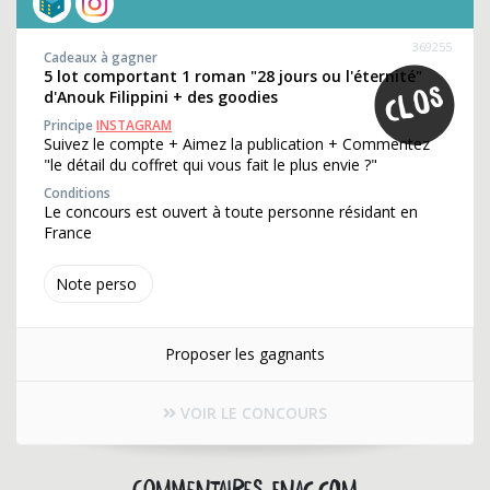
369255
Cadeaux à gagner
5 lot comportant 1 roman "28 jours ou l'éternité"
d'Anouk Filippini + des goodies
Principe
INSTAGRAM
Suivez le compte + Aimez la publication + Commentez
"le détail du coffret qui vous fait le plus envie ?"
Conditions
Le concours est ouvert à toute personne résidant en
France
Note perso
Proposer les gagnants
VOIR LE CONCOURS