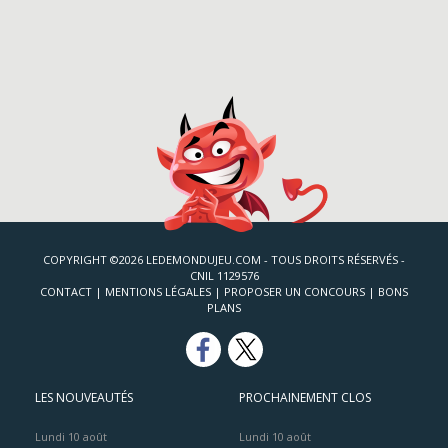
COPYRIGHT ©2026 LEDEMONDUJEU.COM - TOUS DROITS RÉSERVÉS -
CNIL 1129576
CONTACT
|
MENTIONS LÉGALES
|
PROPOSER UN CONCOURS
|
BONS
PLANS
LES NOUVEAUTÉS
PROCHAINEMENT CLOS
Lundi 10 août
Lundi 10 août