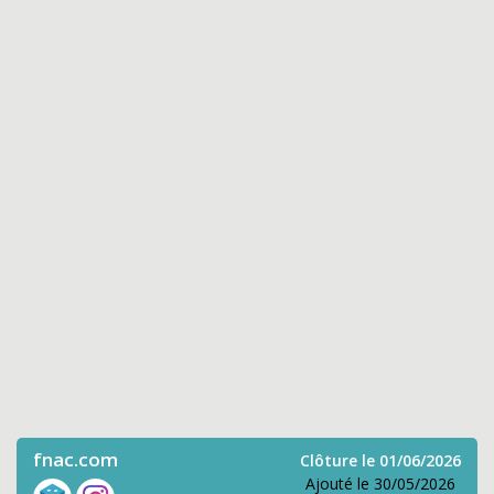
fnac.com
Clôture le 01/06/2026
Ajouté le 30/05/2026